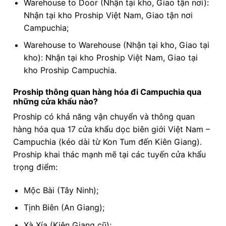
Warehouse to Door (Nhận tại kho, Giao tận nơi):
Nhận tại kho Proship Việt Nam, Giao tận nơi
Campuchia;
Warehouse to Warehouse (Nhận tại kho, Giao tại
kho): Nhận tại kho Proship Việt Nam, Giao tại
kho Proship Campuchia.
Proship thông quan hàng hóa đi Campuchia qua
những cửa khẩu nào?
Proship có khả năng vận chuyển và thông quan
hàng hóa qua 17 cửa khẩu dọc biên giới Việt Nam –
Campuchia (kéo dài từ Kon Tum đến Kiên Giang).
Proship khai thác mạnh mẽ tại các tuyến cửa khẩu
trọng điểm:
Mộc Bài (Tây Ninh);
Tịnh Biên (An Giang);
Xà Xía (Kiên Giang cũ);