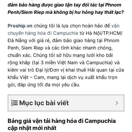
đảm bảo hàng được giao tận tay đối tác tại Phnom
Penh/Siem Riep mà không bị hư hỏng hay thất lạc?
Proship.vn
chúng tôi là lựa chọn hoàn hảo để
vận
chuyển hàng hóa đi Campuchia
từ Hà Nội/TP.HCM/
Đà Nẵng với giá rẻ, đảm bảo giao hàng tại Phnom
Penh, Siem Riep và các tỉnh khác nhanh chóng,
chuẩn xác. Chúng tôi sở hữu mạng lưới kho bãi
rộng khắp (tại 3 miền Việt Nam và Campuchia) và
kiêm vai trò Đại lý/Đơn vị khai thuê Hải quan tại cửa
khẩu Việt – Cam, mang lại dịch vụ xuất khẩu trọn
gói, đáp ứng tối đa mọi yêu cầu.
Mục lục bài viết
Bảng giá vận tải hàng hóa đi Campuchia
cập nhật mới nhất