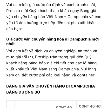
Với cam kết giá cước ổn định và cạnh tranh nhất,
Proship mời Quý khách tham khảo ngay Bảng giá
vận chuyển hàng hóa Việt Nam – Campuchia và các
yếu tố ảnh hưởng trực tiếp đến chi phí xuất khẩu
của bạn:
Giá cước vận chuyển hàng hóa đi Campuchia mới
nhất
Với cam kết về dịch vụ chuyên nghiệp, an toàn và
mức giá tối ưu, Proship trân trọng gửi đến Quý
khách hàng bảng báo giá chi tiết cho các lô hàng
xuất khẩu từ Việt Nam sang Campuchia. Vui lòng
xem chi tiết cước phí các loại hàng và container:
BẢNG GIÁ VẬN CHUYỂN HÀNG ĐI CAMPUCHIA
BẰNG ĐƯỜNG BỘ
CONT 40 HC
CONT 40