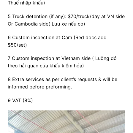
Thuế nhập khẩu)
5 Truck detention (if any): $70/truck/day at VN side
Or Cambodia side( Lưu xe nếu có)
6 Custom inspection at Cam (Red docs add
$50/set)
7 Custom inspection at Vietnam side ( Luồng đỏ
theo hải quan cửa khẩu kiểm hóa)
8 Extra services as per client’s requests & will be
informed before preforming.
9 VAT (8%)