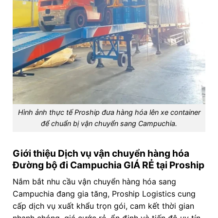
Hình ảnh thực tế Proship đưa hàng hóa lên xe container
để chuẩn bị vận chuyển sang Campuchia.
Giới thiệu Dịch vụ vận chuyển hàng hóa
Đường bộ đi Campuchia GIÁ RẺ tại Proship
Nắm bắt nhu cầu vận chuyển hàng hóa sang
Campuchia đang gia tăng, Proship Logistics cung
cấp dịch vụ xuất khẩu trọn gói, cam kết thời gian
nhanh chóng, giá cước rẻ, ổn định và tiến độ uy tín.