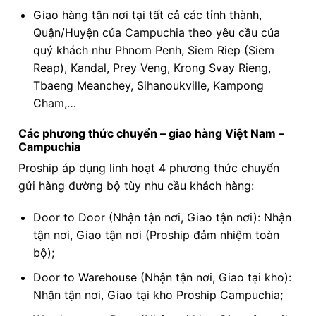
Giao hàng tận nơi tại tất cả các tỉnh thành,
Quận/Huyện của Campuchia theo yêu cầu của
quý khách như Phnom Penh, Siem Riep (Siem
Reap), Kandal, Prey Veng, Krong Svay Rieng,
Tbaeng Meanchey, Sihanoukville, Kampong
Cham,…
Các phương thức chuyển – giao hàng Việt Nam –
Campuchia
Proship áp dụng linh hoạt 4 phương thức chuyển
gửi hàng đường bộ tùy nhu cầu khách hàng:
Door to Door (Nhận tận nơi, Giao tận nơi): Nhận
tận nơi, Giao tận nơi (Proship đảm nhiệm toàn
bộ);
Door to Warehouse (Nhận tận nơi, Giao tại kho):
Nhận tận nơi, Giao tại kho Proship Campuchia;