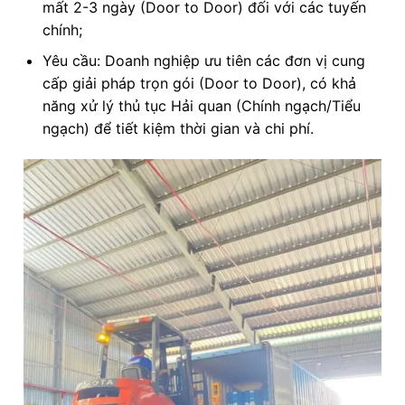
mất 2-3 ngày (Door to Door) đối với các tuyến
chính;
Yêu cầu: Doanh nghiệp ưu tiên các đơn vị cung
cấp giải pháp trọn gói (Door to Door), có khả
năng xử lý thủ tục Hải quan (Chính ngạch/Tiểu
ngạch) để tiết kiệm thời gian và chi phí.