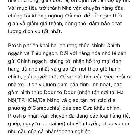
Với mục tiêu trở thành Nhà vận chuyển hàng đầu,
chúng tôi không ngừng đổi mới để rút ngắn thời
gian và giảm giá thành, đồng thời đảm bảo chất
lượng dịch vụ tốt nhất.
Proship triển khai hai phương thức chính: Chính
ngạch và Tiểu ngạch. Đối với hàng hóa nhỏ lẻ cần
gửi Chính ngạch, chúng tôi nhận hỗ trợ mọi đơn
hàng dù nhỏ nhất và giao tận nơi theo giờ hành
chính, giải quyết triệt để sự bất tiện của việc phải ra
nhà xe. Dịch vụ luôn đảm bảo tính linh hoạt, bao
gồm hình thức Door to Door (nhận tận nơi tại Hà
Nội/TP.HCM/Đà Nẵng và giao tận nơi các địa
phương ở Campuchia) qua các Cửa khẩu chính.
Proship nhận vận chuyển đa dạng các loại hàng (lẻ,
ghép, nguyên container) chuyên tuyến, phục vụ mọi
nhu cầu của cá nhân/doanh nghiệp.