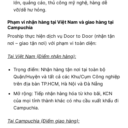
lớn, quảng cáo, thủ công mỹ nghệ, hàng dễ
vỡ/dễ hư hỏng.
Phạm vi nhận hàng tại Việt Nam và giao hàng tại
Campuchia
Proship thực hiện dịch vụ Door to Door (nhận tận
nơi – giao tận nơi) với phạm vi toàn diện:
Tại Việt Nam (Điểm nhận hàng):
Trọng điểm: Nhận hàng tận nơi tại toàn bộ
Quận/Huyện và tất cả các Khu/Cụm Công nghiệp
trên địa bàn TP.HCM, Hà Nội và Đà Nẵng
Mở rộng: Tiếp nhận hàng hóa từ kho bãi, KCN
của mọi tỉnh thành khác có nhu cầu xuất khẩu đi
Campuchia.
Tại Campuchia (Điểm giao hàng):