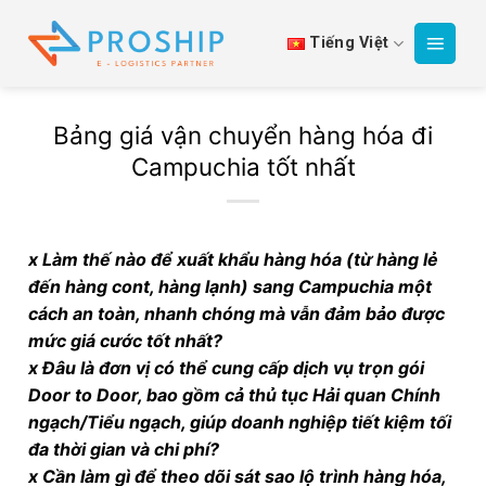
Bỏ
qua
Tiếng Việt
nội
dung
Bảng giá vận chuyển hàng hóa đi
Campuchia tốt nhất
x Làm thế nào để xuất khẩu hàng hóa (từ hàng lẻ
đến hàng cont, hàng lạnh) sang Campuchia một
cách an toàn, nhanh chóng mà vẫn đảm bảo được
mức giá cước tốt nhất?
x Đâu là đơn vị có thể cung cấp dịch vụ trọn gói
Door to Door, bao gồm cả thủ tục Hải quan Chính
ngạch/Tiểu ngạch, giúp doanh nghiệp tiết kiệm tối
đa thời gian và chi phí?
x Cần làm gì để theo dõi sát sao lộ trình hàng hóa,