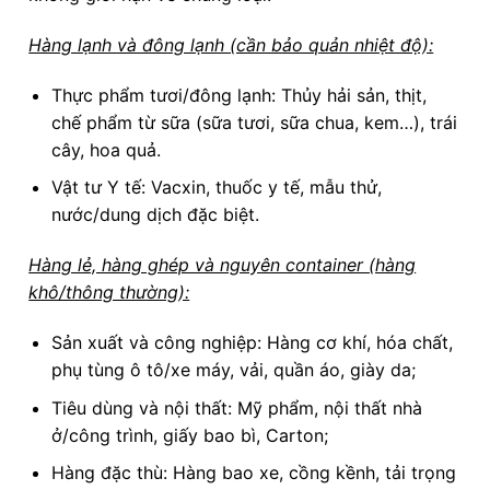
Hàng lạnh và đông lạnh (cần bảo quản nhiệt độ):
Thực phẩm tươi/đông lạnh: Thủy hải sản, thịt,
chế phẩm từ sữa (sữa tươi, sữa chua, kem…), trái
cây, hoa quả.
Vật tư Y tế: Vacxin, thuốc y tế, mẫu thử,
nước/dung dịch đặc biệt.
Hàng lẻ, hàng ghép và nguyên container (hàng
khô/thông thường):
Sản xuất và công nghiệp: Hàng cơ khí, hóa chất,
phụ tùng ô tô/xe máy, vải, quần áo, giày da;
Tiêu dùng và nội thất: Mỹ phẩm, nội thất nhà
ở/công trình, giấy bao bì, Carton;
Hàng đặc thù: Hàng bao xe, cồng kềnh, tải trọng