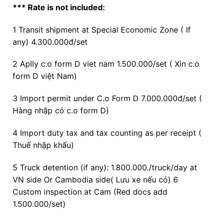
*** Rate is not included:
1 Transit shipment at Special Economic Zone ( If
any) 4.300.000đ/set
2 Aplly c.o form D viet nam 1.500.000/set ( Xin c.o
form D việt Nam)
3 Import permit under C.o Form D 7.000.000đ/set (
Hàng nhập có c.o form D)
4 Import duty tax and tax counting as per receipt (
Thuế nhập khẩu)
5 Truck detention (if any): 1.800.000./truck/day at
VN side Or Cambodia side( Lưu xe nếu có) 6
Custom inspection at Cam (Red docs add
1.500.000/set)