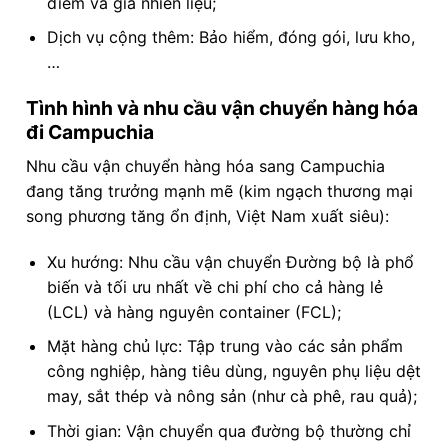
điểm và giá nhiên liệu;
Dịch vụ cộng thêm: Bảo hiểm, đóng gói, lưu kho,
…
Tình hình và nhu cầu vận chuyển hàng hóa
đi Campuchia
Nhu cầu vận chuyển hàng hóa sang Campuchia
đang tăng trưởng mạnh mẽ (kim ngạch thương mại
song phương tăng ổn định, Việt Nam xuất siêu):
Xu hướng: Nhu cầu vận chuyển Đường bộ là phổ
biến và tối ưu nhất về chi phí cho cả hàng lẻ
(LCL) và hàng nguyên container (FCL);
Mặt hàng chủ lực: Tập trung vào các sản phẩm
công nghiệp, hàng tiêu dùng, nguyên phụ liệu dệt
may, sắt thép và nông sản (như cà phê, rau quả);
Thời gian: Vận chuyển qua đường bộ thường chỉ