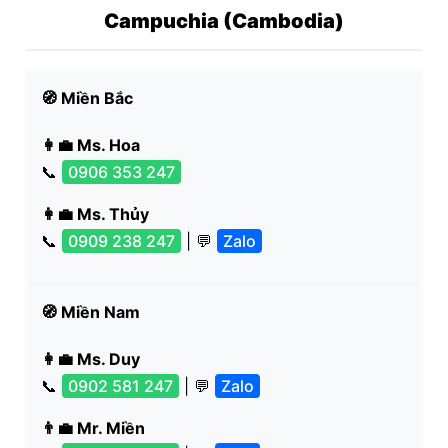
Campuchia (Cambodia)
🧭 Miền Bắc
👩‍💼 Ms. Hoa
📞
0906 353 247
👩‍💼 Ms. Thủy
📞
0909 238 247
| 💬
Zalo
🧭 Miền Nam
👩‍💼 Ms. Duy
📞
0902 581 247
| 💬
Zalo
👨‍💼 Mr. Miền