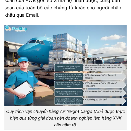
scan của AWB gốc số 3 mà họ nhận được, cùng bản
scan của toàn bộ các chứng từ khác cho người nhập
khẩu qua Email.
Quy trình vận chuyển hàng Air freight Cargo (A/F) được thực
hiện qua từng giai đoạn nên doanh nghiệp làm hàng XNK
cần nắm rõ.