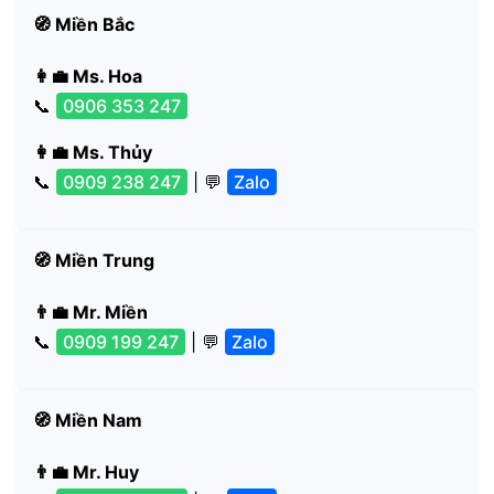
🧭 Miền Bắc
👩‍💼 Ms. Hoa
📞
0906 353 247
👩‍💼 Ms. Thủy
📞
0909 238 247
| 💬
Zalo
🧭 Miền Trung
👨‍💼 Mr. Miền
📞
0909 199 247
| 💬
Zalo
🧭 Miền Nam
👨‍💼 Mr. Huy