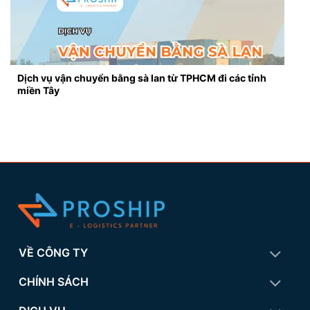
Dịch vụ vận chuyển bằng sà lan từ TPHCM đi các tỉnh
miền Tây
VỀ CÔNG TY
CHÍNH SÁCH