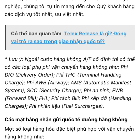
nghiệp, chúng tôi tự tin mang đến cho Quý khách hàng
các dịch vụ tốt nhất, ưu việt nhất.
Có thể bạn quan tâm
Telex Release là gì? Đóng
vai trò ra sao trong giao nhận quốc tế?
* Lưu ý: Ngoài cước hàng không A/F cố định thì có thể
có các loại phụ phí vận chuyển hàng không như: Phí
D/O (Delivery Order); Phí THC (Terminal Handling
Charge); Phí AWB (Airway); AMS (Automatic Manifest
System); SCC (Security Charge); Phí an ninh; FWB
(Forward Bill); FHL; Phí tách Bill; Phí xếp dỡ (Handling
Charges); Phí nhiên liệu (Fuel Surcharges).
Các mặt hàng nhận gửi quốc tế đường hàng không
Một số loại hàng hóa đặc biệt phù hợp với vận chuyển
hàng không như: