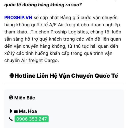
quốc tế đường hàng không ra sao?
PROSHIP.VN
sẽ cập nhật Bảng giá cước vận chuyển
hàng không quốc tế A/F Air freight cho doanh nghiệp
tham khảo…Tin chọn Proship Logistics, chúng tôi luôn
sẵn sàng hỗ trợ quý khách trong các vấn đề liên quan
đến vận chuyển hàng không, từ thủ tục hải quan đến
xử lý các tình huống khẩn cấp trong quá trình vận
chuyển Air freight Cargo.
🌐 Hotline Liên Hệ Vận Chuyển Quốc Tế
🧭 Miền Bắc
👩‍💼 Ms. Hoa
📞
0906 353 247