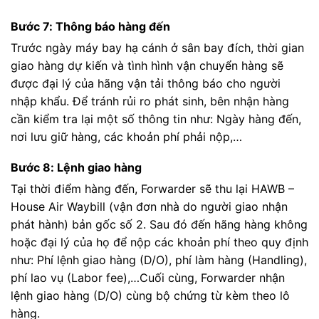
Bước 7: Thông báo hàng đến
Trước ngày máy bay hạ cánh ở sân bay đích, thời gian
giao hàng dự kiến và tình hình vận chuyển hàng sẽ
được đại lý của hãng vận tải thông báo cho người
nhập khẩu. Để tránh rủi ro phát sinh, bên nhận hàng
cần kiểm tra lại một số thông tin như: Ngày hàng đến,
nơi lưu giữ hàng, các khoản phí phải nộp,…
Bước 8: Lệnh giao hàng
Tại thời điểm hàng đến, Forwarder sẽ thu lại HAWB –
House Air Waybill (vận đơn nhà do người giao nhận
phát hành) bản gốc số 2. Sau đó đến hãng hàng không
hoặc đại lý của họ để nộp các khoản phí theo quy định
như: Phí lệnh giao hàng (D/O), phí làm hàng (Handling),
phí lao vụ (Labor fee),…Cuối cùng, Forwarder nhận
lệnh giao hàng (D/O) cùng bộ chứng từ kèm theo lô
hàng.