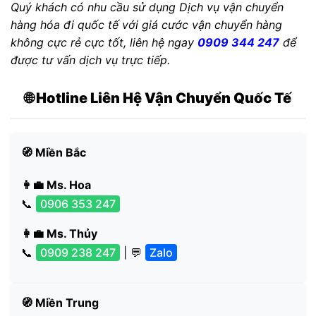
Quý khách có nhu cầu sử dụng Dịch vụ vận chuyển
hàng hóa đi quốc tế với giá cước vận chuyển hàng
không cực rẻ cực tốt, liên hệ ngay
0909 344 247
để
được tư vấn dịch vụ trực tiếp.
🌐 Hotline Liên Hệ Vận Chuyển Quốc Tế
🧭 Miền Bắc
👩‍💼 Ms. Hoa
📞
0906 353 247
👩‍💼 Ms. Thủy
📞
0909 238 247
| 💬
Zalo
🧭 Miền Trung