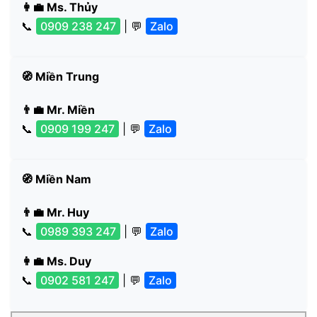
👩‍💼 Ms. Thủy
📞
0909 238 247
| 💬
Zalo
🧭 Miền Trung
👨‍💼 Mr. Miền
📞
0909 199 247
| 💬
Zalo
🧭 Miền Nam
👨‍💼 Mr. Huy
📞
0989 393 247
| 💬
Zalo
👩‍💼 Ms. Duy
📞
0902 581 247
| 💬
Zalo