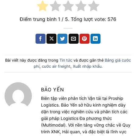
Điểm trung bình
1
/ 5. Tổng lượt vote:
576
Bài viết này được đăng trong
Tin tức
và được gắn thẻ
Bảng giá cước
phí
,
cước air freight
,
Xuất nhập khẩu
.
BẢO YẾN
Biên tập viên phân tích Vận tải tại Proship
Logistics. Bảo Yến sở hữu kinh nghiệm dày
dặn trong việc nghiên cứu và phân tích các
giải pháp Logistics Đa phương thức
(Multimodal). Với nền tảng vững chắc về Quy
trình XNK, Hải quan, và đặc biệt là lĩnh vực