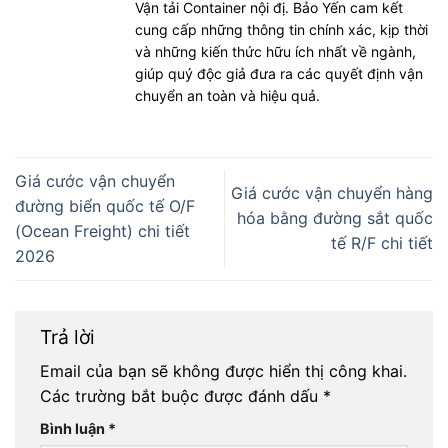
Vận tải Container nội đị. Bảo Yến cam kết
cung cấp những thông tin chính xác, kịp thời
và những kiến thức hữu ích nhất về ngành,
giúp quý độc giả đưa ra các quyết định vận
chuyển an toàn và hiệu quả.
Giá cước vận chuyển
Giá cước vận chuyển hàng
đường biển quốc tế O/F
hóa bằng đường sắt quốc
(Ocean Freight) chi tiết
tế R/F chi tiết
2026
Trả lời
Email của bạn sẽ không được hiển thị công khai.
Các trường bắt buộc được đánh dấu
*
Bình luận
*