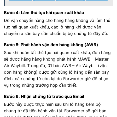
Bước 4: Làm thủ tục hải quan xuất khẩu
Để vận chuyển hàng cho hãng hàng không và làm thủ
tục hải quan xuất khẩu, các lô hàng khi được vận
chuyển ra sân bay cần chuẩn bị bộ chứng từ đầy đủ.
Bước 5: Phát hành vận đơn hàng không (AWB)
Sau khi hoàn tất thủ tục hải quan xuất khẩu, đơn hàng
sẽ được hãng hàng không phát hành MAWB – Master
Air Waybill. Trong đó, 01 bản AWB – Air Waybill (vận
đơn hàng không) được gửi cùng lô hàng đến sân bay
đích, các chứng từ còn lại do Forwarder giữ để phục
vụ trong những trường hợp cần thiết.
Bước 6: Nhận chứng từ trước qua Email
Bước này được thực hiện sau khi lô hàng kèm bộ
chứng từ đã tiến hành vận tải. Forwarder sẽ gửi bản