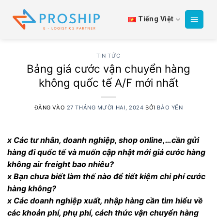
Bỏ
qua
Tiếng Việt
nội
dung
TIN TỨC
Bảng giá cước vận chuyển hàng
không quốc tế A/F mới nhất
ĐĂNG VÀO
27 THÁNG MƯỜI HAI, 2024
BỞI
BẢO YẾN
x Các tư nhân, doanh nghiệp, shop online,…cần gửi
hàng đi quốc tế và muốn cập nhật mới giá cước hàng
không air freight bao nhiêu?
x Bạn chưa biết làm thế nào để tiết kiệm chi phí cước
hàng không?
x Các doanh nghiệp xuất, nhập hàng cần tìm hiểu về
các khoản phí, phụ phí, cách thức vận chuyển hàng