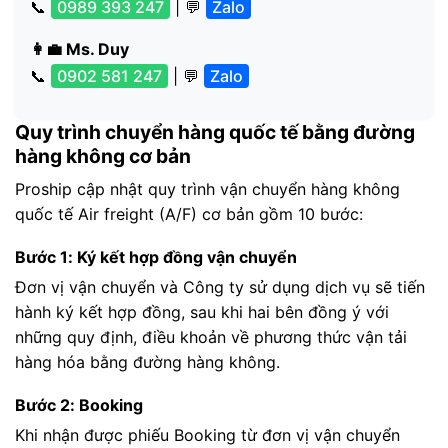
📞
0989 393 247
| 💬
Zalo
👩‍💼 Ms. Duy
📞
0902 581 247
| 💬
Zalo
Quy trình chuyển hàng quốc tế bằng đường
hàng không cơ bản
Proship cập nhật quy trình vận chuyển hàng không
quốc tế Air freight (A/F) cơ bản gồm 10 bước:
Bước 1: Ký kết hợp đồng vận chuyển
Đơn vị vận chuyển và Công ty sử dụng dịch vụ sẽ tiến
hành ký kết hợp đồng, sau khi hai bên đồng ý với
những quy định, điều khoản về phương thức vận tải
hàng hóa bằng đường hàng không.
Bước 2: Booking
Khi nhận được phiếu Booking từ đơn vị vận chuyển