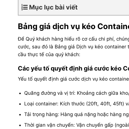
Mục lục bài viết
Bảng giá dịch vụ kéo Contain
Để Quý khách hàng hiểu rõ cơ cấu chi phí, chúng 
cước, sau đó là Bảng giá Dịch vụ kéo container
cầu thực tế của quý khách:
Các yếu tố quyết định giá cước kéo C
Yếu tố quyết định giá cước dịch vụ kéo containe
Quãng đường và vị trí: Khoảng cách giữa kho
Loại container: Kích thước (20ft, 40ft, 45ft) v
Tải trọng hàng: Hàng quá nặng hoặc hàng ngu
Thời gian vận chuyển: Vận chuyển gấp (ngoài g