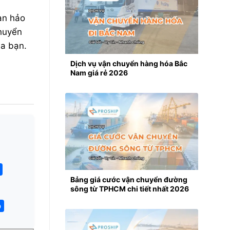
àn hảo
chuyển
ủa bạn.
Dịch vụ vận chuyển hàng hóa Bắc
Nam giá rẻ 2026
Bảng giá cước vận chuyển đường
sông từ TPHCM chi tiết nhất 2026
o