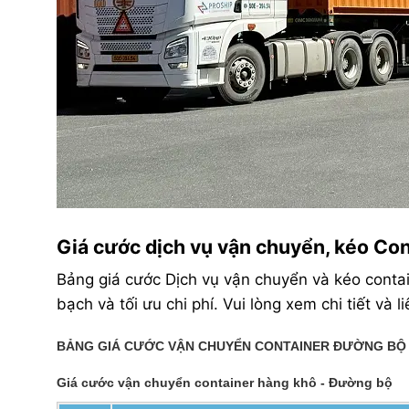
Giá cước dịch vụ vận chuyển, kéo Con
Bảng giá cước Dịch vụ vận chuyển và kéo cont
bạch và tối ưu chi phí. Vui lòng xem chi tiết và
BẢNG GIÁ CƯỚC VẬN CHUYỂN CONTAINER ĐƯỜNG BỘ 
Giá cước vận chuyển container hàng khô - Đường bộ