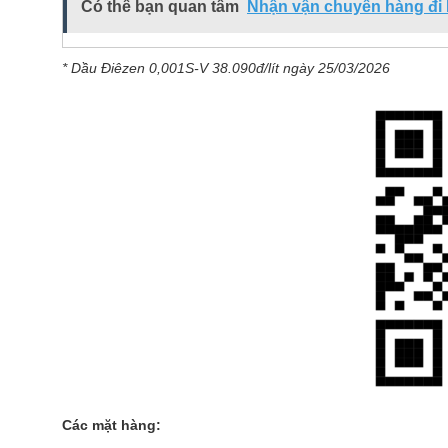
Có thể bạn quan tâm
Nhận vận chuyển hàng đi P
* Dầu Điêzen 0,001S-V 38.090đ/lít ngày 25/03/2026
Các mặt hàng: