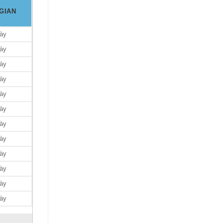
GIAN
gày
gày
gày
gày
gày
gày
gày
gày
gày
gày
gày
gày