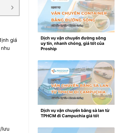
Dịch vụ vận chuyển đường sông
định giá
uy tín, nhanh chóng, giá tốt của
 nhu
Proship
Dịch vụ vận chuyển bằng sà lan từ
TPHCM đi Campuchia giá tốt
/lưu