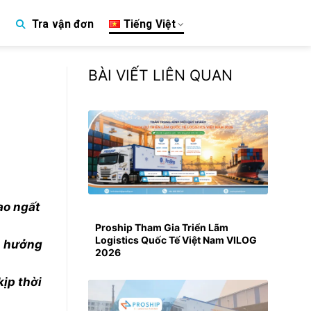
Tiếng Việt
Tra vận đơn
p
BÀI VIẾT LIÊN QUAN
ao ngất
Proship Tham Gia Triển Lãm
Logistics Quốc Tế Việt Nam VILOG
nh hưởng
2026
kịp thời