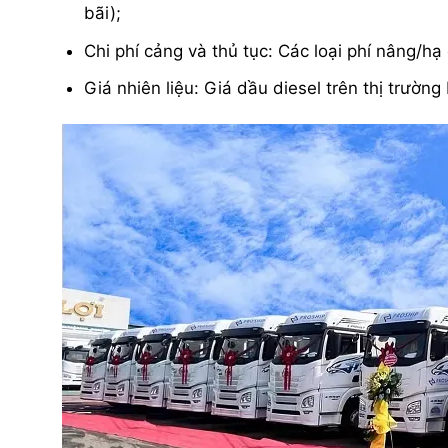
bãi);
Chi phí cảng và thủ tục: Các loại phí nâng/hạ 
Giá nhiên liệu: Giá dầu diesel trên thị trườn