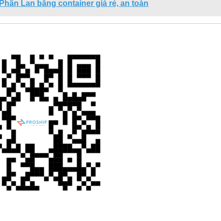
hần Lan bằng container giá rẻ, an toàn