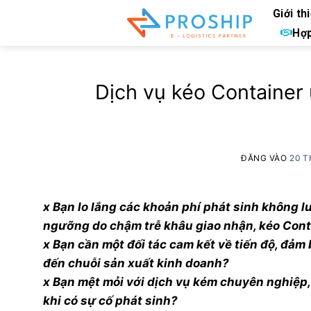
Bỏ
Giới th
qua
Hợp
nội
dung
Dịch vụ kéo Container 
ĐĂNG VÀO
20 T
x Bạn lo lắng các khoản phí phát sinh không l
ngưỡng do chậm trễ khâu giao nhận, kéo Cont
x Bạn cần một đối tác cam kết về tiến độ, đả
đến chuỗi sản xuất kinh doanh?
x Bạn mệt mỏi với dịch vụ kém chuyên nghiệp, 
khi có sự cố phát sinh?