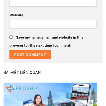
Website
Save my name, email, and website in this
browser for the next time I comment.
BÀI VIẾT LIÊN QUAN