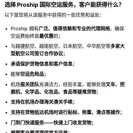
选择 Proship 国际空运服务，客户能获得什么？
以下是您将从该服务中获得的一些优势和益处：
Proship 拥有
广泛、值得信赖和专业的代理网络
，确保
空运费始终是
最优惠
的；
与越捷航空、越南航空、日本航空、中华航空等
多家大
型航空公司签订合作协议
；
承诺保护货物信息和客户信息
；
能够
空运危险品
；
机场
报关团队
充满活力，经验丰富，能够处理
叉车、挖
掘机、化学品、化妆品、食品等疑难货物
；
支持在机场办理海关清关手续
；
支持在货物抵达机场时进行贴标、称重、清点等操作
；
门到门快递服务——快速上门收发货物
；
根据客户要求提供官方运单
；