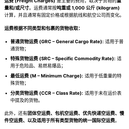
运费 (Freight Charges)
是主要的费用，取决于货物的
重
量和/或尺寸
。运费通常按
吨重或 1,000 公斤 (kilogram)
计算，并且通常有固定价格或根据航线和航空公司而变化。
运费根据不同类型和包裹的货物收取：
普通货物运费 (GRC – General Cargo Rate):
适用于普
通货物；
特殊货物运费 (SRC – Specific Commodity Rate):
适
用于危险品、易燃易爆品；
最低运费 (M – Minimum Charge):
适用于低重量的特
殊货物；
分类货物运费 (CCR – Class Rate):
适用于未在运价表
中提及的货物。
此外，还有
团体空运费、包机空运费、优先快递空运费、慢
件空运费、以及适用于所有类型货物的统一国际空运费
。