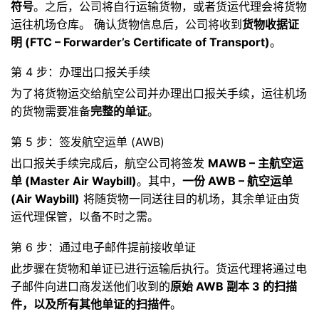
符号
。之后，公司将自行运输货物，或者货运代理会将货物
运往机场仓库。 确认货物信息后，公司将收到
货物收据证
明 (FTC – Forwarder’s Certificate of Transport)
。
第 4 步：办理出口报关手续
为了将货物运交给航空公司并办理出口报关手续，运往机场
的货物需要准备
完整的单证
。
第 5 步：签发航空运单 (AWB)
出口报关手续完成后，航空公司将签发
MAWB – 主航空运
单 (Master Air Waybill)
。其中，
一份 AWB – 航空运单
(Air Waybill)
将随货物一同送往目的机场，其余单证由货
运代理保管，以备不时之需。
第 6 步：通过电子邮件提前接收单证
此步骤在货物和单证已进行运输后执行。货运代理将通过电
子邮件向进口商发送他们收到的
原始 AWB 副本 3 的扫描
件，以及所有其他单证的扫描件
。