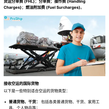
货运分单费 (FHL)
；
分单费
；
操作费 (Handling
Charges)
；
燃油附加费 (Fuel Surcharges)
。
接收空运的国际货物
以下是一些特别适合空运的货物类型：
普通货物、干货：
包括各类普通货物、干货、家用工
具、个人物品等；