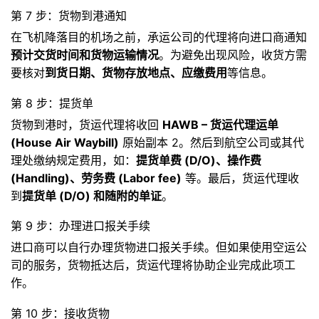
第 7 步：货物到港通知
在飞机降落目的机场之前，承运公司的代理将向进口商通知
预计交货时间和货物运输情况
。为避免出现风险，收货方需
要核对
到货日期、货物存放地点、应缴费用
等信息。
第 8 步：提货单
货物到港时，货运代理将收回
HAWB – 货运代理运单
(House Air Waybill)
原始副本 2。然后到航空公司或其代
理处缴纳规定费用，如：
提货单费 (D/O)、操作费
(Handling)、劳务费 (Labor fee)
等。最后，货运代理收
到
提货单 (D/O) 和随附的单证
。
第 9 步：办理进口报关手续
进口商可以自行办理货物进口报关手续。但如果使用空运公
司的服务，货物抵达后，货运代理将协助企业完成此项工
作。
第 10 步：接收货物