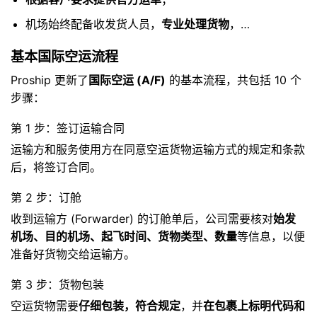
机场始终配备收发货人员，
专业处理货物
，…
基本国际空运流程
Proship 更新了
国际空运 (A/F)
的基本流程，共包括 10 个
步骤：
第 1 步：签订运输合同
运输方和服务使用方在同意空运货物运输方式的规定和条款
后，将签订合同。
第 2 步：订舱
收到运输方 (Forwarder) 的订舱单后，公司需要核对
始发
机场、目的机场、起飞时间、货物类型、数量
等信息，以便
准备好货物交给运输方。
第 3 步：货物包装
空运货物需要
仔细包装，符合规定
，并
在包裹上标明代码和