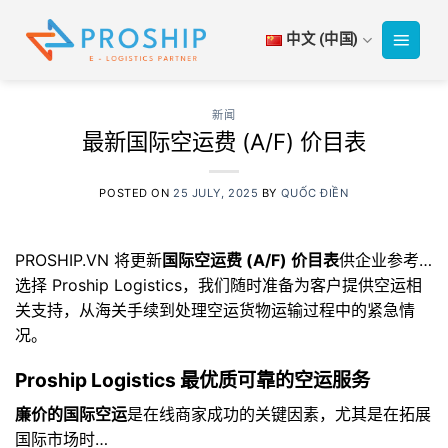
跳
到
中文 (中国)
内
容
新闻
最新国际空运费 (A/F) 价目表
POSTED ON
25 JULY, 2025
BY
QUỐC ĐIỀN
PROSHIP.VN 将更新
国际空运费 (A/F) 价目表
供企业参考…
选择 Proship Logistics，我们随时准备为客户提供空运相
关支持，从海关手续到处理空运货物运输过程中的紧急情
况。
Proship Logistics 最优质可靠的空运服务
廉价的国际空运
是在线商家成功的关键因素，尤其是在拓展
国际市场时…