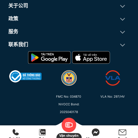
关于公司
政策
服务
联系我们
FMC No:
034870
VLA No: 297/HV
NVOCC Bond:
2025040178
Vận chuyển
Copyright 2015 - 2026 ©
Proship