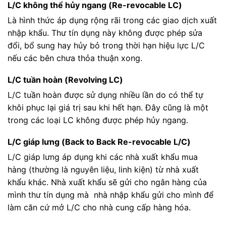
L/C không thể hủy ngang (Re-revocable LC)
Là hình thức áp dụng rộng rãi trong các giao dịch xuất
nhập khẩu. Thư tín dụng này không được phép sửa
đổi, bổ sung hay hủy bỏ trong thời hạn hiệu lực L/C
nếu các bên chưa thỏa thuận xong.
L/C tuần hoàn (Revolving LC)
L/C tuần hoàn được sử dụng nhiều lần do có thể tự
khôi phục lại giá trị sau khi hết hạn. Đây cũng là một
trong các loại LC không được phép hủy ngang.
L/C giáp lưng (Back to Back Re-revocable L/C)
L/C giáp lưng áp dụng khi các nhà xuất khẩu mua
hàng (thường là nguyên liệu, linh kiện) từ nhà xuất
khẩu khác. Nhà xuất khẩu sẽ gửi cho ngân hàng của
mình thư tín dụng mà nhà nhập khẩu gửi cho mình để
làm căn cứ mở L/C cho nhà cung cấp hàng hóa.