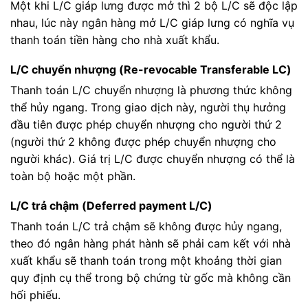
Một khi L/C giáp lưng được mở thì 2 bộ L/C sẽ độc lập
nhau, lúc này ngân hàng mở L/C giáp lưng có nghĩa vụ
thanh toán tiền hàng cho nhà xuất khẩu.
L/C chuyển nhượng (Re-revocable Transferable LC)
Thanh toán L/C chuyển nhượng là phương thức không
thể hủy ngang. Trong giao dịch này, người thụ hưởng
đầu tiên được phép chuyển nhượng cho người thứ 2
(người thứ 2 không được phép chuyển nhượng cho
người khác). Giá trị L/C được chuyển nhượng có thể là
toàn bộ hoặc một phần.
L/C trả chậm (Deferred payment L/C)
Thanh toán L/C trả chậm sẽ không được hủy ngang,
theo đó ngân hàng phát hành sẽ phải cam kết với nhà
xuất khẩu sẽ thanh toán trong một khoảng thời gian
quy định cụ thể trong bộ chứng từ gốc mà không cần
hối phiếu.