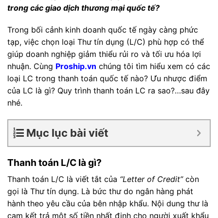
trong các giao dịch thương mại quốc tế?
Trong bối cảnh kinh doanh quốc tế ngày càng phức
tạp, việc chọn loại Thư tín dụng (L/C) phù hợp có thể
giúp doanh nghiệp giảm thiểu rủi ro và tối ưu hóa lợi
nhuận. Cùng
Proship.vn
chúng tôi tìm hiểu xem có các
loại LC trong thanh toán quốc tế nào? Ưu nhược điểm
của LC là gì? Quy trình thanh toán LC ra sao?…sau đây
nhé.
Mục lục bài viết
Thanh toán L/C là gì?
Thanh toán L/C là viết tắt của
“Letter of Credit”
còn
gọi là Thư tín dụng. Là bức thư do ngân hàng phát
hành theo yêu cầu của bên nhập khẩu. Nội dung thư là
cam kết trả một số tiền nhất định cho người xuất khẩu