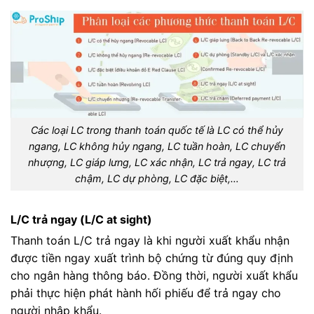
Các loại LC trong thanh toán quốc tế là LC có thể hủy
ngang, LC không hủy ngang, LC tuần hoàn, LC chuyển
nhượng, LC giáp lưng, LC xác nhận, LC trả ngay, LC trả
chậm, LC dự phòng, LC đặc biệt,…
L/C trả ngay (L/C at sight)
Thanh toán L/C trả ngay là khi người xuất khẩu nhận
được tiền ngay xuất trình bộ chứng từ đúng quy định
cho ngân hàng thông báo. Đồng thời, người xuất khẩu
phải thực hiện phát hành hối phiếu để trả ngay cho
người nhập khẩu.