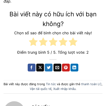
đáp.
Bài viết này có hữu ích với bạn
không?
Chọn số sao để bình chọn cho bài viết này!
Điểm trung bình
5
/ 5. Tổng lượt vote:
2
Bài viết này được đăng trong
Tin tức
và được gắn thẻ
thanh toán LC
,
Vận tải quốc tế
,
Xuất nhập khẩu
.