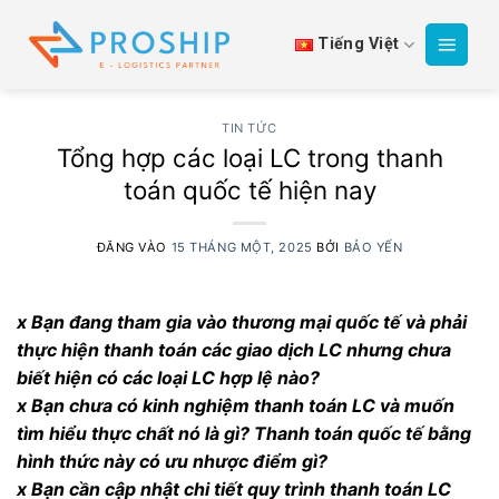
Bỏ
qua
Tiếng Việt
nội
dung
TIN TỨC
Tổng hợp các loại LC trong thanh
toán quốc tế hiện nay
ĐĂNG VÀO
15 THÁNG MỘT, 2025
BỞI
BẢO YẾN
x Bạn đang tham gia vào thương mại quốc tế và phải
thực hiện thanh toán các giao dịch LC nhưng chưa
biết hiện có các loại LC hợp lệ nào?
x Bạn chưa có kinh nghiệm thanh toán LC và muốn
tìm hiểu thực chất nó là gì? Thanh toán quốc tế bằng
hình thức này có ưu nhược điểm gì?
x Bạn cần cập nhật chi tiết quy trình thanh toán LC