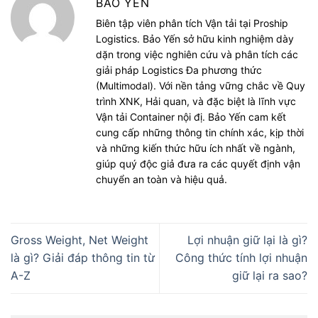
BẢO YẾN
Biên tập viên phân tích Vận tải tại Proship
Logistics. Bảo Yến sở hữu kinh nghiệm dày
dặn trong việc nghiên cứu và phân tích các
giải pháp Logistics Đa phương thức
(Multimodal). Với nền tảng vững chắc về Quy
trình XNK, Hải quan, và đặc biệt là lĩnh vực
Vận tải Container nội đị. Bảo Yến cam kết
cung cấp những thông tin chính xác, kịp thời
và những kiến thức hữu ích nhất về ngành,
giúp quý độc giả đưa ra các quyết định vận
chuyển an toàn và hiệu quả.
Gross Weight, Net Weight
Lợi nhuận giữ lại là gì?
là gì? Giải đáp thông tin từ
Công thức tính lợi nhuận
A-Z
giữ lại ra sao?