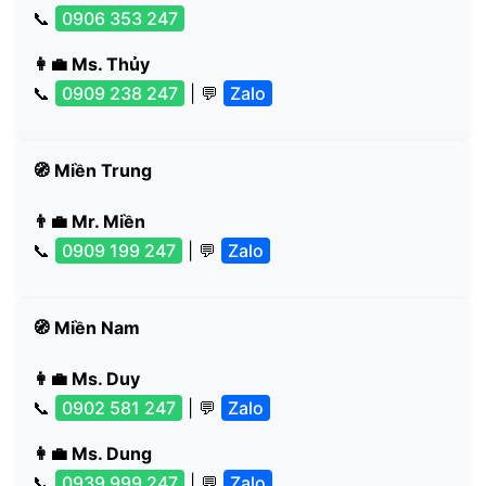
📞
0906 353 247
👩‍💼 Ms. Thủy
📞
0909 238 247
| 💬
Zalo
🧭 Miền Trung
👨‍💼 Mr. Miền
📞
0909 199 247
| 💬
Zalo
🧭 Miền Nam
👩‍💼 Ms. Duy
📞
0902 581 247
| 💬
Zalo
👩‍💼 Ms. Dung
📞
0939 999 247
| 💬
Zalo