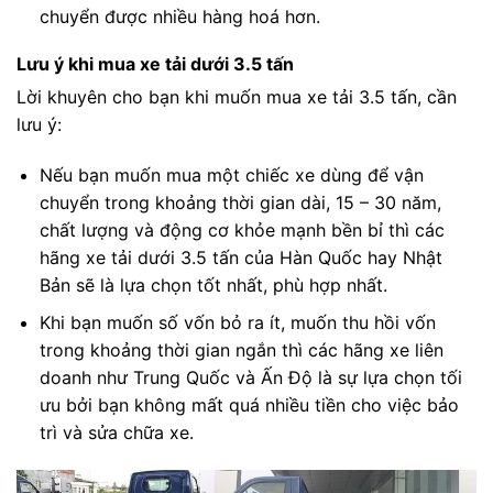
chuyển được nhiều hàng hoá hơn.
Lưu ý khi mua xe tải dưới 3.5 tấn
Lời khuyên cho bạn khi muốn mua xe tải 3.5 tấn, cần
lưu ý:
Nếu bạn muốn mua một chiếc xe dùng để vận
chuyển trong khoảng thời gian dài, 15 – 30 năm,
chất lượng và động cơ khỏe mạnh bền bỉ thì các
hãng xe tải dưới 3.5 tấn của Hàn Quốc hay Nhật
Bản sẽ là lựa chọn tốt nhất, phù hợp nhất.
Khi bạn muốn số vốn bỏ ra ít, muốn thu hồi vốn
trong khoảng thời gian ngắn thì các hãng xe liên
doanh như Trung Quốc và Ấn Độ là sự lựa chọn tối
ưu bởi bạn không mất quá nhiều tiền cho việc bảo
trì và sửa chữa xe.