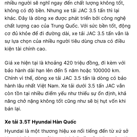
nhiều người sẽ nghĩ ngay đến chất lượng không tốt,
không có độ bền. Nhưng xe tải JAC 3.5 tấn thì lại
khác. Đây là dòng xe được phát triển bởi công nghệ
chất lượng cao của Trung Quốc. Với sức bền tốt, động
cơ đủ khỏe để đi đường dài, xe tải JAC 3.5 tấn vẫn là
sự lựa chọn của nhiều người tiêu dùng chưa có điều
kiện tài chính cao.
Giá xe hiện tại là khoảng 420 triệu đồng, đi kèm với
bảo hành dài hạn lên đến 5 năm hoặc 100000 km.
Chính vì thế, dòng xe tải JAC 3.5 tấn là dòng có bảo
hành lâu nhất Việt Nam. Xe tải dưới 3.5 tấn JAC vẫn
còn tồn tại nhiều điểm yếu như thiếu sự ổn định, khả
năng chở nặng không tốt cũng như sẽ bị hụt vốn khi
bán lại.
Xe tải 3.5T Hyundai Hàn Quốc
Hyundai là một thương hiệu xe nổi tiếng đến từ xứ sở