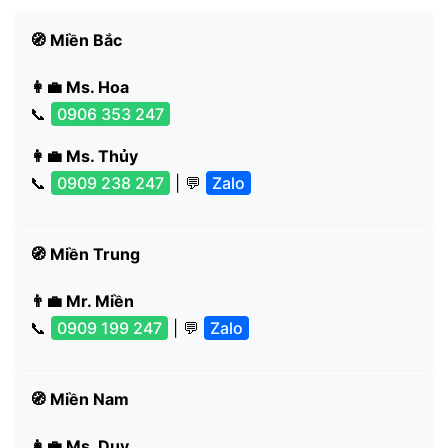
🧭 Miền Bắc
👩‍💼 Ms. Hoa
📞
0906 353 247
👩‍💼 Ms. Thủy
📞
0909 238 247
| 💬
Zalo
🧭 Miền Trung
👨‍💼 Mr. Miền
📞
0909 199 247
| 💬
Zalo
🧭 Miền Nam
👩‍💼 Ms. Duy