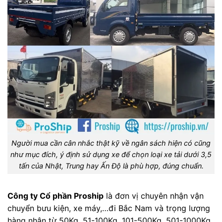
Người mua cần cân nhắc thật kỹ về ngân sách hiện có cũng
như mục đích, ý định sử dụng xe để chọn loại xe tải dưới 3,5
tấn của Nhật, Trung hay Ấn Độ là phù hợp, đúng chuẩn.
Công ty Cổ phần Proship
là đơn vị chuyên nhận vận
chuyển bưu kiện, xe máy,…đi Bắc Nam và trọng lượng
hàng nhận từ 50Kg, 51-100Kg, 101-500Kg, 501-1000Kg,