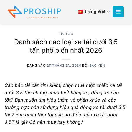
Bỏ
qua
Tiếng Việt
nội
dung
TIN TỨC
Danh sách các loại xe tải dưới 3.5
tấn phổ biến nhất 2026
ĐĂNG VÀO
27 THÁNG BA, 2024
BỞI
BẢO YẾN
Các bác tài cần tìm kiếm, chọn mua một chiếc xe tải
dưới 3.5 tấn nhưng chưa biết hãng xe, dòng xe nào
tốt?
Bạn muốn tìm hiểu thêm về phân khúc và các
trường hợp nên sử dụng hiệu quả dòng xe tải dưới 3.5
tấn?
Bạn quan tâm tới các ưu điểm của xe tải dưới
3.5T là gì? Có nên mua hay không?