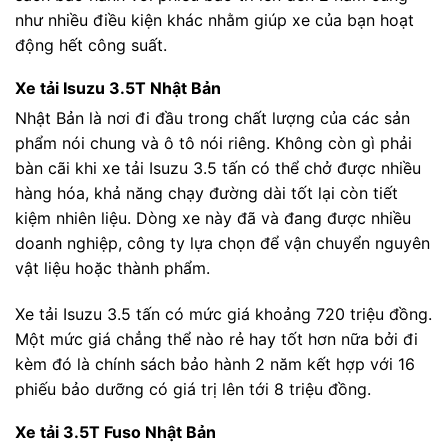
như nhiều điều kiện khác nhằm giúp xe của bạn hoạt
động hết công suất.
Xe tải Isuzu 3.5T Nhật Bản
Nhật Bản là nơi đi đầu trong chất lượng của các sản
phẩm nói chung và ô tô nói riêng. Không còn gì phải
bàn cãi khi xe tải Isuzu 3.5 tấn có thể chở được nhiều
hàng hóa, khả năng chạy đường dài tốt lại còn tiết
kiệm nhiên liệu. Dòng xe này đã và đang được nhiều
doanh nghiệp, công ty lựa chọn để vận chuyển nguyên
vật liệu hoặc thành phẩm.
Xe tải Isuzu 3.5 tấn có mức giá khoảng 720 triệu đồng.
Một mức giá chẳng thể nào rẻ hay tốt hơn nữa bởi đi
kèm đó là chính sách bảo hành 2 năm kết hợp với 16
phiếu bảo dưỡng có giá trị lên tới 8 triệu đồng.
Xe tải 3.5T Fuso Nhật Bản