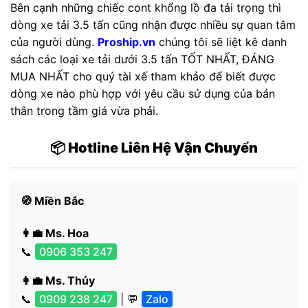
Bên cạnh những chiếc cont khổng lồ đa tải trọng thì
dòng xe tải 3.5 tấn cũng nhận được nhiều sự quan tâm
của người dùng.
Proship.vn
chúng tôi sẽ liệt kê danh
sách các loại xe tải dưới 3.5 tấn TỐT NHẤT, ĐÁNG
MUA NHẤT cho quý tài xế tham khảo để biết được
dòng xe nào phù hợp với yêu cầu sử dụng của bản
thân trong tầm giá vừa phải.
📦 Hotline Liên Hệ Vận Chuyển
🧭 Miền Bắc
👩‍💼 Ms. Hoa
📞
0906 353 247
👩‍💼 Ms. Thủy
📞
0909 238 247
| 💬
Zalo