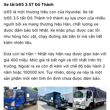
Xe tải Iz65 3.5T Đô Thành
Iz65 là một thương hiệu con của Hyundai. Xe tải
Iz65 3.5 tấn Đô Thành trở thành sự lựa chọn của nhiều
người bởi xe mang thương hiệu Hàn, chất lượng xe
được đảm bảo bởi Nhật. Xe khắc phục được các lỗi
như hỏng hóc vặt, chạy đường dài bền bỉ mà vẫn tiết
kiệm nhiên liệu.
Đứa con lai Hàn – Nhật này hiện nay được giao bán với
giá 400 triệu. Mức giá rẻ bất ngờ và tốt nhất trên thị
trường. Ngoài ra xe còn đi kèm với chế độ bảo hành 2
năm hoặc 100000 km. Tuy nhiên, dòng xe này là một
sản phẩm mới nên tính ổn định chưa được đảm bảo.