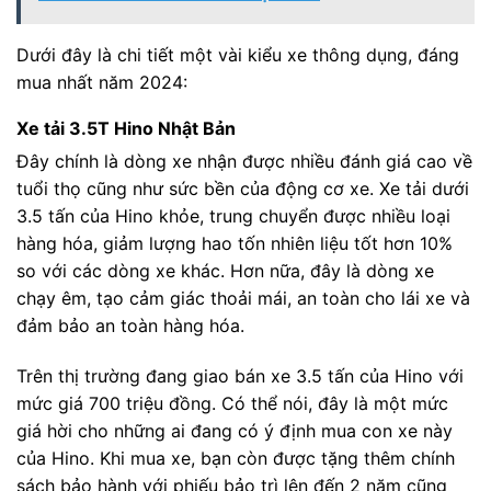
Dưới đây là chi tiết một vài kiểu xe thông dụng, đáng
mua nhất năm 2024:
Xe tải 3.5T Hino Nhật Bản
Đây chính là dòng xe nhận được nhiều đánh giá cao về
tuổi thọ cũng như sức bền của động cơ xe. Xe tải dưới
3.5 tấn của Hino khỏe, trung chuyển được nhiều loại
hàng hóa, giảm lượng hao tốn nhiên liệu tốt hơn 10%
so với các dòng xe khác. Hơn nữa, đây là dòng xe
chạy êm, tạo cảm giác thoải mái, an toàn cho lái xe và
đảm bảo an toàn hàng hóa.
Trên thị trường đang giao bán xe 3.5 tấn của Hino với
mức giá 700 triệu đồng. Có thể nói, đây là một mức
giá hời cho những ai đang có ý định mua con xe này
của Hino. Khi mua xe, bạn còn được tặng thêm chính
sách bảo hành với phiếu bảo trì lên đến 2 năm cũng