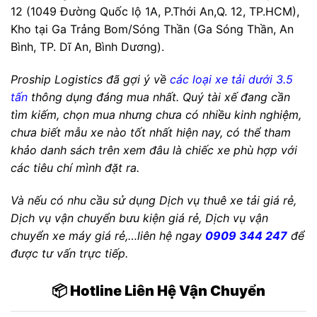
12 (1049 Đường Quốc lộ 1A, P.Thới An,Q. 12, TP.HCM),
Kho tại Ga Trảng Bom/Sóng Thần (Ga Sóng Thần, An
Bình, TP. Dĩ An, Bình Dương).
Proship Logistics đã gợi ý về
các loại xe tải dưới 3.5
tấn
thông dụng đáng mua nhất. Quý tài xế đang cần
tìm kiếm, chọn mua nhưng chưa có nhiều kinh nghiệm,
chưa biết mẫu xe nào tốt nhất hiện nay, có thể tham
khảo danh sách trên xem đâu là chiếc xe phù hợp với
các tiêu chí mình đặt ra.
Và nếu có nhu cầu sử dụng Dịch vụ thuê xe tải giá rẻ,
Dịch vụ vận chuyển bưu kiện giá rẻ, Dịch vụ vận
chuyển xe máy giá rẻ,…liên hệ ngay
0909 344 247
để
được tư vấn trực tiếp.
📦 Hotline Liên Hệ Vận Chuyển