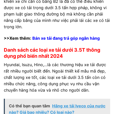
khiển xe chỉ cần có bằng B2 là đã có thể điều khiển
được xe có tải trọng dưới 3.5 tấn hợp pháp, không vi
phạm luật giao thông đường bộ mà không cần phải
nâng cấp bằng của mình như việc phải lái các xe có tải
trọng lớn.
>>Xem thêm:
Bán xe tải đang trả góp ngân hàng
Danh sách các loại xe tải dưới 3.5T thông
dụng phổ biến nhất 2024
Hyundai, Isuzu, Hino,…là các thương hiệu xe tải được
rất nhiều người biết đến. Ngoài thiết kế mẫu mã đẹp,
chất lượng xe tốt, các loại xe tải dưới 3.5 tấn còn có
nhiều chức năng, công dụng phục vụ nhu cầu vận
chuyển hàng hóa vừa và nhỏ cho người dân.
Có thể bạn quan tâm
Hãng xe tải Iveco của nước
nào? Giá bao nhiêu? Có loại nào?