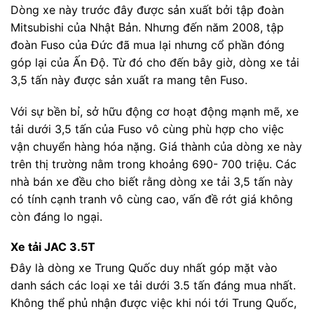
Dòng xe này trước đây được sản xuất bởi tập đoàn
Mitsubishi của Nhật Bản. Nhưng đến năm 2008, tập
đoàn Fuso của Đức đã mua lại nhưng cổ phần đóng
góp lại của Ấn Độ. Từ đó cho đến bây giờ, dòng xe tải
3,5 tấn này được sản xuất ra mang tên Fuso.
Với sự bền bỉ, sở hữu động cơ hoạt động mạnh mẽ, xe
tải dưới 3,5 tấn của Fuso vô cùng phù hợp cho việc
vận chuyển hàng hóa nặng. Giá thành của dòng xe này
trên thị trường nằm trong khoảng 690- 700 triệu. Các
nhà bán xe đều cho biết rằng dòng xe tải 3,5 tấn này
có tính cạnh tranh vô cùng cao, vấn đề rớt giá không
còn đáng lo ngại.
Xe tải JAC 3.5T
Đây là dòng xe Trung Quốc duy nhất góp mặt vào
danh sách các loại xe tải dưới 3.5 tấn đáng mua nhất.
Không thể phủ nhận được việc khi nói tới Trung Quốc,