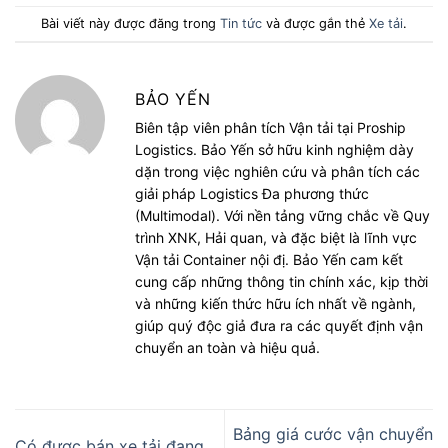
Bài viết này được đăng trong
Tin tức
và được gắn thẻ
Xe tải
.
BẢO YẾN
Biên tập viên phân tích Vận tải tại Proship
Logistics. Bảo Yến sở hữu kinh nghiệm dày
dặn trong việc nghiên cứu và phân tích các
giải pháp Logistics Đa phương thức
(Multimodal). Với nền tảng vững chắc về Quy
trình XNK, Hải quan, và đặc biệt là lĩnh vực
Vận tải Container nội đị. Bảo Yến cam kết
cung cấp những thông tin chính xác, kịp thời
và những kiến thức hữu ích nhất về ngành,
giúp quý độc giả đưa ra các quyết định vận
chuyển an toàn và hiệu quả.
Bảng giá cước vận chuyển
Có được bán xe tải đang