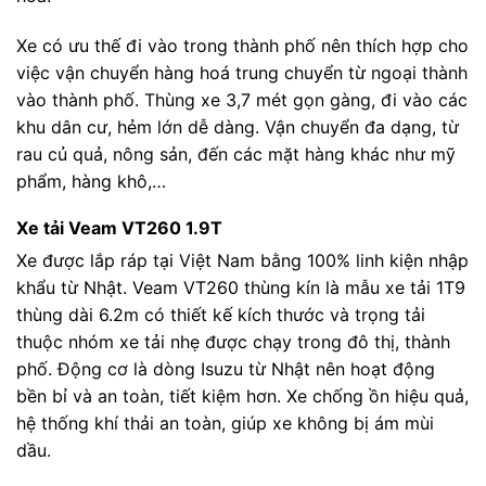
Xe có ưu thế đi vào trong thành phố nên thích hợp cho
việc vận chuyển hàng hoá trung chuyển từ ngoại thành
vào thành phố. Thùng xe 3,7 mét gọn gàng, đi vào các
khu dân cư, hẻm lớn dễ dàng. Vận chuyển đa dạng, từ
rau củ quả, nông sản, đến các mặt hàng khác như mỹ
phẩm, hàng khô,…
Xe tải Veam VT260 1.9T
Xe được lắp ráp tại Việt Nam bằng 100% linh kiện nhập
khẩu từ Nhật. Veam VT260 thùng kín là mẫu xe tải 1T9
thùng dài 6.2m có thiết kế kích thước và trọng tải
thuộc nhóm xe tải nhẹ được chạy trong đô thị, thành
phố. Động cơ là dòng Isuzu từ Nhật nên hoạt động
bền bỉ và an toàn, tiết kiệm hơn. Xe chống ồn hiệu quả,
hệ thống khí thải an toàn, giúp xe không bị ám mùi
dầu.