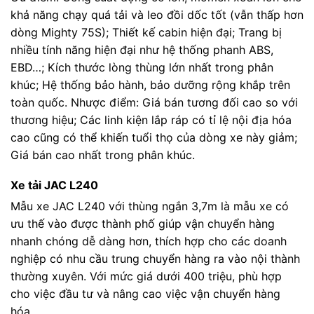
khả năng chạy quá tải và leo đồi dốc tốt (vẫn thấp hơn
dòng Mighty 75S); Thiết kế cabin hiện đại; Trang bị
nhiều tính năng hiện đại như hệ thống phanh ABS,
EBD…; Kích thước lòng thùng lớn nhất trong phân
khúc; Hệ thống bảo hành, bảo dưỡng rộng khắp trên
toàn quốc. Nhược điểm: Giá bán tương đối cao so với
thương hiệu; Các linh kiện lắp ráp có tỉ lệ nội địa hóa
cao cũng có thể khiến tuổi thọ của dòng xe này giảm;
Giá bán cao nhất trong phân khúc.
Xe tải JAC L240
Mẫu xe JAC L240 với thùng ngắn 3,7m là mẫu xe có
ưu thế vào được thành phố giúp vận chuyển hàng
nhanh chóng dễ dàng hơn, thích hợp cho các doanh
nghiệp có nhu cầu trung chuyển hàng ra vào nội thành
thường xuyên. Với mức giá dưới 400 triệu, phù hợp
cho việc đầu tư và nâng cao việc vận chuyển hàng
hóa.