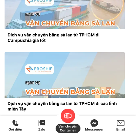
Dịch vụ vận chuyển bằng sà lan từ TPHCM đi
Campuchia giá tốt
Dịch vụ vận chuyển bằng sà lan từ TPHCM đi các tỉnh
miền Tây
Vận chuyển
Gọi điện
Zalo
Messenger
Email
Container