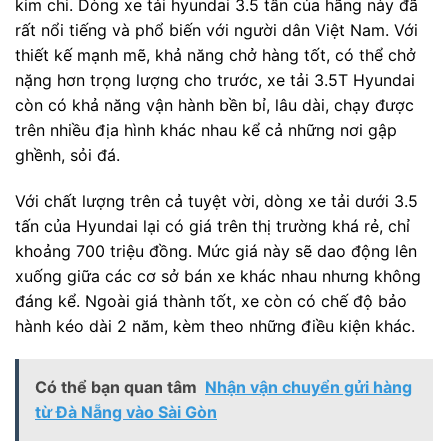
kim chi. Dòng xe tải hyundai 3.5 tấn của hãng này đã
rất nổi tiếng và phổ biến với người dân Việt Nam. Với
thiết kế mạnh mẽ, khả năng chở hàng tốt, có thể chở
nặng hơn trọng lượng cho trước, xe tải 3.5T Hyundai
còn có khả năng vận hành bền bỉ, lâu dài, chạy được
trên nhiều địa hình khác nhau kể cả những nơi gập
ghềnh, sỏi đá.
Với chất lượng trên cả tuyệt vời, dòng xe tải dưới 3.5
tấn của Hyundai lại có giá trên thị trường khá rẻ, chỉ
khoảng 700 triệu đồng. Mức giá này sẽ dao động lên
xuống giữa các cơ sở bán xe khác nhau nhưng không
đáng kể. Ngoài giá thành tốt, xe còn có chế độ bảo
hành kéo dài 2 năm, kèm theo những điều kiện khác.
Có thể bạn quan tâm
Nhận vận chuyển gửi hàng
từ Đà Nẵng vào Sài Gòn