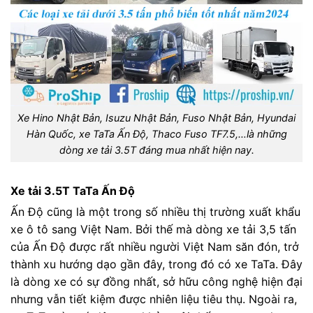
Xe Hino Nhật Bản, Isuzu Nhật Bản, Fuso Nhật Bản, Hyundai
Hàn Quốc, xe TaTa Ấn Độ, Thaco Fuso TF7.5,…là những
dòng xe tải 3.5T đáng mua nhất hiện nay.
Xe tải 3.5T TaTa Ấn Độ
Ấn Độ cũng là một trong số nhiều thị trường xuất khẩu
xe ô tô sang Việt Nam. Bởi thế mà dòng xe tải 3,5 tấn
của Ấn Độ được rất nhiều người Việt Nam săn đón, trở
thành xu hướng dạo gần đây, trong đó có xe TaTa. Đây
là dòng xe có sự đồng nhất, sở hữu công nghệ hiện đại
nhưng vẫn tiết kiệm được nhiên liệu tiêu thụ. Ngoài ra,