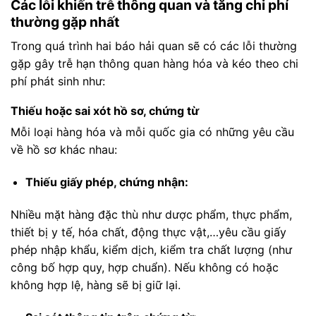
Các lỗi khiến trễ thông quan và tăng chi phí
thường gặp nhất
Trong quá trình hai báo hải quan sẽ có các lỗi thường
gặp gây trễ hạn thông quan hàng hóa và kéo theo chi
phí phát sinh như:
Thiếu hoặc sai xót hồ sơ, chứng từ
Mỗi loại hàng hóa và mỗi quốc gia có những yêu cầu
về hồ sơ khác nhau:
Thiếu giấy phép, chứng nhận:
Nhiều mặt hàng đặc thù như dược phẩm, thực phẩm,
thiết bị y tế, hóa chất, động thực vật,…yêu cầu giấy
phép nhập khẩu, kiểm dịch, kiểm tra chất lượng (như
công bố hợp quy, hợp chuẩn). Nếu không có hoặc
không hợp lệ, hàng sẽ bị giữ lại.