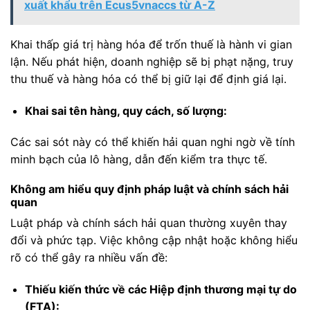
xuất khẩu trên Ecus5vnaccs từ A-Z
Khai thấp giá trị hàng hóa để trốn thuế là hành vi gian
lận. Nếu phát hiện, doanh nghiệp sẽ bị phạt nặng, truy
thu thuế và hàng hóa có thể bị giữ lại để định giá lại.
Khai sai tên hàng, quy cách, số lượng:
Các sai sót này có thể khiến hải quan nghi ngờ về tính
minh bạch của lô hàng, dẫn đến kiểm tra thực tế.
Không am hiểu quy định pháp luật và chính sách hải
quan
Luật pháp và chính sách hải quan thường xuyên thay
đổi và phức tạp. Việc không cập nhật hoặc không hiểu
rõ có thể gây ra nhiều vấn đề:
Thiếu kiến thức về các Hiệp định thương mại tự do
(FTA):