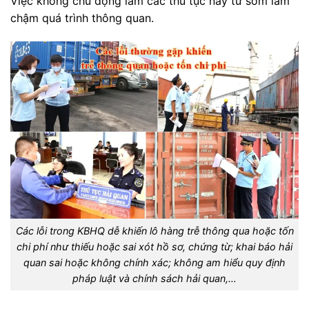
Việc không chủ động làm các thủ tục này từ sớm làm
chậm quá trình thông quan.
Các lỗi trong KBHQ dễ khiến lô hàng trễ thông qua hoặc tốn
chi phí như thiếu hoặc sai xót hồ sơ, chứng từ; khai báo hải
quan sai hoặc không chính xác; không am hiểu quy định
pháp luật và chính sách hải quan,…