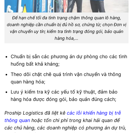
Để hạn chế tối đa tình trạng chậm thông quan lô hàng,
doanh nghiệp cần chuẩn bị đủ hồ sơ, chứng từ; chọn Đơn vị
vận chuyển uy tín; kiểm tra tình trạng đóng gói, bảo quản
hàng hóa,…
Chuẩn bị sẵn các phương án dự phòng cho các tình
huống bất khả kháng;
Theo dõi chặt chẽ quá trình vận chuyển và thông
quan hàng hóa;
Lưu ý kiểm tra kỹ các yếu tố kỹ thuật, đảm bảo
hàng hóa được đóng gói, bảo quản đúng cách;
Proship Logistics đã liệt kê
các lỗi khiến hàng bị trễ
thông quan
hoặc tốn chi phí trong khai hải quan để
các chủ hàng, các doanh nghiệp có phương án dự trù,