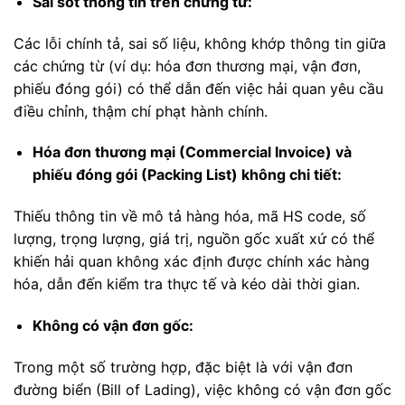
Sai sót thông tin trên chứng từ:
Các lỗi chính tả, sai số liệu, không khớp thông tin giữa
các chứng từ (ví dụ: hóa đơn thương mại, vận đơn,
phiếu đóng gói) có thể dẫn đến việc hải quan yêu cầu
điều chỉnh, thậm chí phạt hành chính.
Hóa đơn thương mại (Commercial Invoice) và
phiếu đóng gói (Packing List) không chi tiết:
Thiếu thông tin về mô tả hàng hóa, mã HS code, số
lượng, trọng lượng, giá trị, nguồn gốc xuất xứ có thể
khiến hải quan không xác định được chính xác hàng
hóa, dẫn đến kiểm tra thực tế và kéo dài thời gian.
Không có vận đơn gốc:
Trong một số trường hợp, đặc biệt là với vận đơn
đường biển (Bill of Lading), việc không có vận đơn gốc