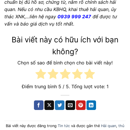
chuẩn bị đủ hồ sơ, chứng từ, nắm rõ chính sách hải
quan. Nếu có nhu cầu KBHQ, khai thuê hải quan, ủy
thác XNK,…liên hệ ngay
0939 999 247
để được tư
vấn và báo giá dịch vụ tốt nhất.
Bài viết này có hữu ích với bạn
không?
Chọn số sao để bình chọn cho bài viết này!
Điểm trung bình
5
/ 5. Tổng lượt vote:
1
Bài viết này được đăng trong
Tin tức
và được gắn thẻ
Hải quan
,
thủ