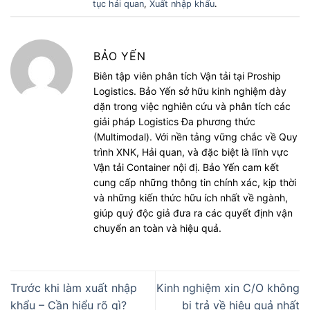
tục hải quan
,
Xuất nhập khẩu
.
BẢO YẾN
Biên tập viên phân tích Vận tải tại Proship
Logistics. Bảo Yến sở hữu kinh nghiệm dày
dặn trong việc nghiên cứu và phân tích các
giải pháp Logistics Đa phương thức
(Multimodal). Với nền tảng vững chắc về Quy
trình XNK, Hải quan, và đặc biệt là lĩnh vực
Vận tải Container nội đị. Bảo Yến cam kết
cung cấp những thông tin chính xác, kịp thời
và những kiến thức hữu ích nhất về ngành,
giúp quý độc giả đưa ra các quyết định vận
chuyển an toàn và hiệu quả.
Trước khi làm xuất nhập
Kinh nghiệm xin C/O không
khẩu – Cần hiểu rõ gì?
bị trả về hiệu quả nhất