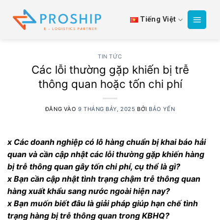
Bỏ
qua
Tiếng Việt
nội
dung
TIN TỨC
Các lỗi thường gặp khiến bị trễ
thông quan hoặc tốn chi phí
ĐĂNG VÀO
9 THÁNG BẢY, 2025
BỞI
BẢO YẾN
x Các doanh nghiệp có lô hàng chuẩn bị khai báo hải
quan và cần cập nhật các lỗi thường gặp khiến hàng
bị trễ thông quan gây tốn chi phí, cụ thể là gì?
x Bạn cần cập nhật tình trạng chậm trễ thông quan
hàng xuất khẩu sang nước ngoài hiện nay?
x Bạn muốn biết đâu là giải pháp giúp hạn chế tình
trạng hàng bị trễ thông quan trong KBHQ?