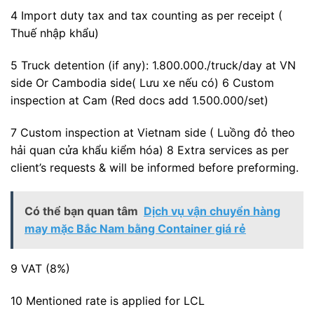
4 Import duty tax and tax counting as per receipt (
Thuế nhập khẩu)
5 Truck detention (if any): 1.800.000./truck/day at VN
side Or Cambodia side( Lưu xe nếu có) 6 Custom
inspection at Cam (Red docs add 1.500.000/set)
7 Custom inspection at Vietnam side ( Luồng đỏ theo
hải quan cửa khẩu kiểm hóa) 8 Extra services as per
client’s requests & will be informed before preforming.
Có thể bạn quan tâm
Dịch vụ vận chuyển hàng
may mặc Bắc Nam bằng Container giá rẻ
9 VAT (8%)
10 Mentioned rate is applied for LCL