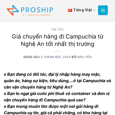
Bỏ
qua
Tiếng Việt
nội
dung
TIN TỨC
Giá chuyển hàng đi Campuchia từ
Nghệ An tốt nhất thị trường
ĐĂNG VÀO
5 THÁNG BẢY, 2024
BỞI
BẢO YẾN
x Bạn đang có đối tác, đại lý nhập hàng may mặc,
quần áo, hàng sự kiện, tiêu dùng,…ở tại Campuchia và
cần vận chuyển hàng từ Nghệ An?
x Bạn lo ngại giá cước phí thuê vỏ container và đơn vị
vận chuyển hàng đi Campuchia quá cao?
x Bạn mong muốn tìm được một nơi gửi hàng đi
Campuchia uy tín, giá cả phải chăng, có kho hàng tại