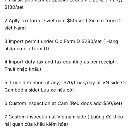
$180/set
2 Aplly c.o form D viet nam $50/set ( Xin c.o form D
việt Nam)
3 Import permit under C.o Form D $280/set ( Hàng
nhập có c.o form D)
4 Import duty tax and tax counting as per receipt (
Thuế nhập khẩu)
5 Truck detention (if any): $70/truck/day at VN side Or
Cambodia side( Lưu xe nếu có)
6 Custom inspection at Cam (Red docs add $50/set)
7 Custom inspection at Vietnam side ( Luồng đỏ theo
hải quan cửa khẩu kiểm hóa)