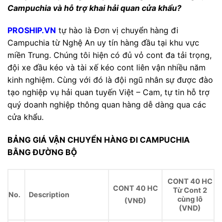
Campuchia và hỗ trợ khai hải quan cửa khẩu?
PROSHIP.VN
tự hào là Đơn vị chuyển hàng đi
Campuchia từ Nghệ An uy tín hàng đầu tại khu vực
miền Trung. Chúng tôi hiện có đủ vỏ cont đa tải trọng,
đội xe đầu kéo và tài xế kéo cont liên vận nhiều năm
kinh nghiệm. Cùng với đó là đội ngũ nhân sự được đào
tạo nghiệp vụ hải quan tuyến Việt – Cam, tự tin hỗ trợ
quý doanh nghiệp thông quan hàng dễ dàng qua các
cửa khẩu.
BẢNG GIÁ VẬN CHUYỂN HÀNG ĐI CAMPUCHIA
BẰNG ĐƯỜNG BỘ
CONT 40 HC
CONT 40 HC
Từ Cont 2
No.
Description
cùng lô
(VNĐ)
(VND)