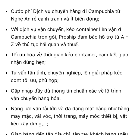
Cước phí Dịch vụ chuyển hàng đi Campuchia từ
Nghệ An rẻ cạnh tranh và ít biến động;
Với dịch vụ vận chuyển, kéo container liên vận đi
Campuchia trọn gói, Proship đảm bảo hỗ trợ từ A –
Z về thủ tục hải quan và thuế;
Tối ưu hóa về thời gian kéo container, cam kết giao
nhận đúng hẹn;
Tư vấn tận tình, chuyên nghiệp, lên giải pháp kéo
cont tối ưu, phù hợp;
Cập nhập đầy đủ thông tin chuẩn xác về lộ trình
vận chuyển hàng hóa;
Năng lực vận tải lớn và đa dạng mặt hàng như hàng
may mặc, vải vóc, thời trang, máy móc thiết bị, vật
liệu xây dựng,…;
Giao hàng đến tận địa chỉ, tận tay khách hàng (nếu