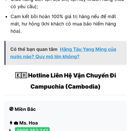
có yêu cầu);
Cam kết bồi hoàn 100% giá trị hàng nếu để mất
mát, hư hỏng (khi khách có mua bảo hiểm hàng
hóa).
Có thể bạn quan tâm
Hãng Tàu Yang Ming của
nước nào? Quy mô lớn không?
🇰🇭 Hotline Liên Hệ Vận Chuyển Đi
Campuchia (Cambodia)
🧭 Miền Bắc
👩‍💼 Ms. Hoa
📞
0906 353 247