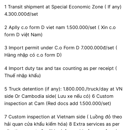
1 Transit shipment at Special Economic Zone ( If any)
4.300.000đ/set
2 Aplly c.o form D viet nam 1.500.000/set ( Xin c.o
form D việt Nam)
3 Import permit under C.o Form D 7.000.000đ/set (
Hàng nhập có c.o form D)
4 Import duty tax and tax counting as per receipt (
Thuế nhập khẩu)
5 Truck detention (if any): 1.800.000./truck/day at VN
side Or Cambodia side( Lưu xe nếu có) 6 Custom
inspection at Cam (Red docs add 1.500.000/set)
7 Custom inspection at Vietnam side ( Luồng đỏ theo
hải quan cửa khẩu kiểm hóa) 8 Extra services as per