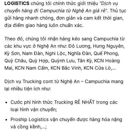
LOGISTICS
chúng tôi chính thức giới thiệu
“Dịch vụ
chuyển hàng đi Campuchia từ Nghệ An giá rẻ”
. Thủ tục
gửi hàng nhanh chóng, đơn giản và cam kết thời gian,
địa điểm giao hàng luôn chuẩn xác.
Theo đó, chúng tôi nhận hàng kéo sang Campuchia từ
các khu vực ở Nghệ An như: Đô Lương, Hưng Nguyên,
Kỳ Sơn, Nam Đàn, Nghi Lộc, Nghĩa Đàn, Quế Phong,
Quỳ Châu, Quỳ Hợp, Quỳnh Lưu, Tân Kỳ, KCN Hoàng
Mai, KCN Nam Cấm, KCN Bắc Vinh, KCN Cửa Lò,…
Dịch vụ Trucking cont từ Nghệ An – Campuchia mang
lại nhiều tiện ích như:
Cước phí hình thức Trucking RẺ NHẤT trong các
loại hình vận chuyển;
Proship Logistics vận chuyển được hàng hóa nặng
và cồng kềnh,…;