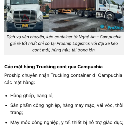
Dịch vụ vận chuyển, kéo container từ Nghệ An – Campuchia
giá rẻ tốt nhất chỉ có tại Proship Logistics với đội xe kéo
cont mới, hùng hậu, tải trọng lớn.
Các mặt hàng Trucking cont qua Campuchia
Proship chuyên nhận Trucking container đi Campuchia
các mặt hàng:
Hàng ghép, hàng lẻ;
Sản phẩm công nghiệp, hàng may mặc, vải vóc, thời
trang;
Máy móc công nghiệp, y tế, thiết bị hỗ trợ giáo dục;