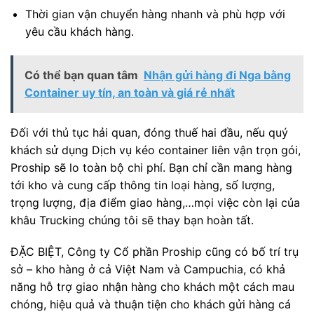
Thời gian vận chuyển hàng nhanh và phù hợp với
yêu cầu khách hàng.
Có thể bạn quan tâm
Nhận gửi hàng đi Nga bằng
Container uy tín, an toàn và giá rẻ nhất
Đối với thủ tục hải quan, đóng thuế hai đầu, nếu quý
khách sử dụng Dịch vụ kéo container liên vận trọn gói,
Proship sẽ lo toàn bộ chi phí. Bạn chỉ cần mang hàng
tới kho và cung cấp thông tin loại hàng, số lượng,
trọng lượng, địa điểm giao hàng,…mọi việc còn lại của
khâu Trucking chúng tôi sẽ thay bạn hoàn tất.
ĐẶC BIỆT, Công ty Cổ phần Proship cũng có bố trí trụ
sở – kho hàng ở cả Việt Nam và Campuchia, có khả
năng hỗ trợ giao nhận hàng cho khách một cách mau
chóng, hiệu quả và thuận tiện cho khách gửi hàng cá