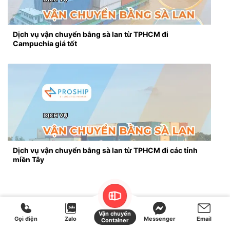
Dịch vụ vận chuyển bằng sà lan từ TPHCM đi
Campuchia giá tốt
Dịch vụ vận chuyển bằng sà lan từ TPHCM đi các tỉnh
miền Tây
Vận chuyển
Gọi điện
Zalo
Messenger
Email
Container