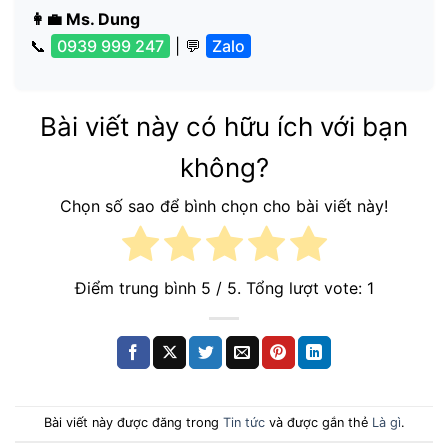
👩‍💼 Ms. Dung
📞
0939 999 247
| 💬
Zalo
Bài viết này có hữu ích với bạn
không?
Chọn số sao để bình chọn cho bài viết này!
Điểm trung bình
5
/ 5. Tổng lượt vote:
1
Bài viết này được đăng trong
Tin tức
và được gắn thẻ
Là gì
.