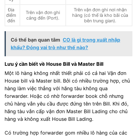
Địa
Trên vận đơn ghi nơi nhận
Trên vận đơn ghi
điểm
hàng (có thể là kho bãi của
cảng đến (Port).
đến
bên trung gian).
Có thể bạn quan tâm
CO là gì trong xuất nhập
khẩu? Đóng vai trò như thế nào?
Lưu ý cần biết về House Bill và Master Bill
Một lô hàng không nhất thiết phải có cả hai Vận đơn
House bill và Master bill. Bởi có nhiều trường hợp, chủ
hàng làm việc thẳng với hãng tàu không qua
forwarder. Hoặc có nhờ forwarder book chỗ nhưng
chủ hàng vẫn yêu cầu được đứng tên trên Bill. Khi đó,
hãng tàu vẫn cấp vận đơn Master Bill Lading cho chủ
hàng và không xuất House Bill Lading.
Có trường hợp forwarder gom nhiều lô hàng của các