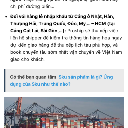
chi phí đường biển…
Đối với hàng lẻ nhập khẩu từ Cảng ở Nhật, Hàn,
Thượng Hải, Trung Quốc, Đức, Mỹ,… – HCM (tại
Cảng Cát Lái, Sài Gòn,…):
Proship sẽ thu xếp việc
liên hệ shipper để kiểm tra thông tin hàng hóa ngày
dự kiến giao hàng để thu xếp lịch tàu phù hợp, và
book chuyến tàu sớm nhất vận chuyển về Việt Nam
giao cho khách.
Có thể bạn quan tâm
Sku sản phẩm là gì? Ứng
dụng của Sku như thế nào?