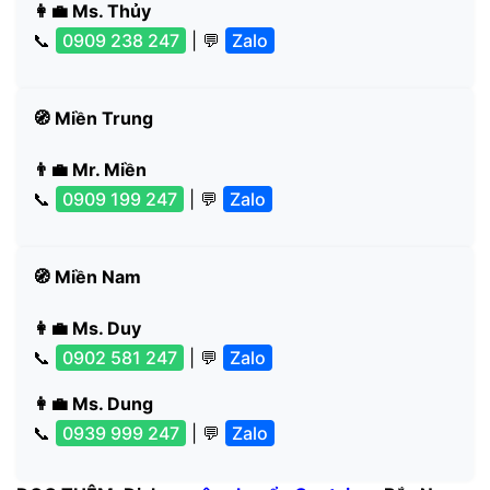
👩‍💼 Ms. Thủy
📞
0909 238 247
| 💬
Zalo
🧭 Miền Trung
👨‍💼 Mr. Miền
📞
0909 199 247
| 💬
Zalo
🧭 Miền Nam
👩‍💼 Ms. Duy
📞
0902 581 247
| 💬
Zalo
👩‍💼 Ms. Dung
📞
0939 999 247
| 💬
Zalo