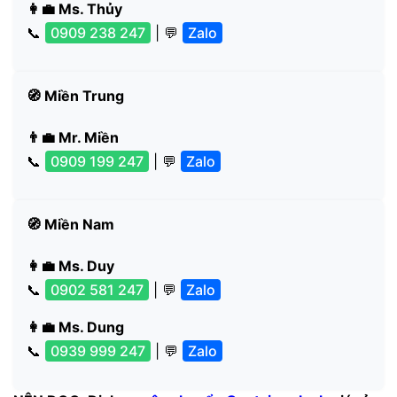
👩‍💼 Ms. Thủy
📞
0909 238 247
| 💬
Zalo
🧭 Miền Trung
👨‍💼 Mr. Miền
📞
0909 199 247
| 💬
Zalo
🧭 Miền Nam
👩‍💼 Ms. Duy
📞
0902 581 247
| 💬
Zalo
👩‍💼 Ms. Dung
📞
0939 999 247
| 💬
Zalo