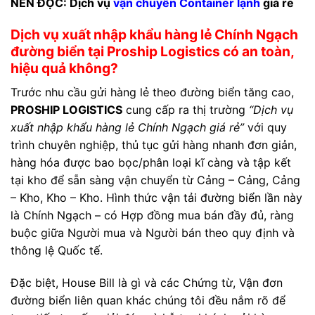
NÊN ĐỌC: Dịch vụ
vận chuyển Container lạnh
giá rẻ
Dịch vụ xuất nhập khẩu hàng lẻ Chính Ngạch
đường biển tại Proship Logistics có an toàn,
hiệu quả không?
Trước nhu cầu gửi hàng lẻ theo đường biển tăng cao,
PROSHIP LOGISTICS
cung cấp ra thị trường
“Dịch vụ
xuất nhập khẩu hàng lẻ Chính Ngạch giá rẻ”
với quy
trình chuyên nghiệp, thủ tục gửi hàng nhanh đơn giản,
hàng hóa được bao bọc/phân loại kĩ càng và tập kết
tại kho để sẵn sàng vận chuyển từ Cảng – Cảng, Cảng
– Kho, Kho – Kho. Hình thức vận tải đường biển lần này
là Chính Ngạch – có Hợp đồng mua bán đầy đủ, ràng
buộc giữa Người mua và Người bán theo quy định và
thông lệ Quốc tế.
Đặc biệt, House Bill là gì và các Chứng từ, Vận đơn
đường biển liên quan khác chúng tôi đều nắm rõ để