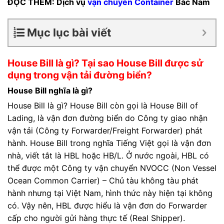
ĐỌC THÊM: Dịch vụ
vận chuyển Container
Bắc Nam
Mục lục bài viết
House Bill là gì? Tại sao House Bill được sử
dụng trong vận tải đường biển?
House Bill nghĩa là gì?
House Bill là gì? House Bill còn gọi là House Bill of
Lading, là vận đơn đường biển do Công ty giao nhận
vận tải (Công ty Forwarder/Freight Forwarder) phát
hành. House Bill trong nghĩa Tiếng Việt gọi là vận đơn
nhà, viết tắt là HBL hoặc HB/L. Ở nước ngoài, HBL có
thể được một Công ty vận chuyển NVOCC (Non Vessel
Ocean Common Carrier) – Chủ tàu không tàu phát
hành nhưng tại Việt Nam, hình thức này hiện tại không
có. Vậy nên, HBL được hiểu là vận đơn do Forwarder
cấp cho người gửi hàng thực tế (Real Shipper).