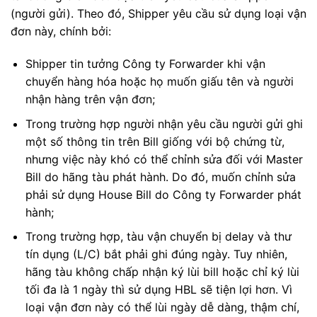
(người gửi). Theo đó, Shipper yêu cầu sử dụng loại vận
đơn này, chính bởi:
Shipper tin tưởng Công ty Forwarder khi vận
chuyển hàng hóa hoặc họ muốn giấu tên và người
nhận hàng trên vận đơn;
Trong trường hợp người nhận yêu cầu người gửi ghi
một số thông tin trên Bill giống với bộ chứng từ,
nhưng việc này khó có thể chỉnh sửa đối với Master
Bill do hãng tàu phát hành. Do đó, muốn chỉnh sửa
phải sử dụng House Bill do Công ty Forwarder phát
hành;
Trong trường hợp, tàu vận chuyển bị delay và thư
tín dụng (L/C) bắt phải ghi đúng ngày. Tuy nhiên,
hãng tàu không chấp nhận ký lùi bill hoặc chỉ ký lùi
tối đa là 1 ngày thì sử dụng HBL sẽ tiện lợi hơn. Vì
loại vận đơn này có thể lùi ngày dễ dàng, thậm chí,