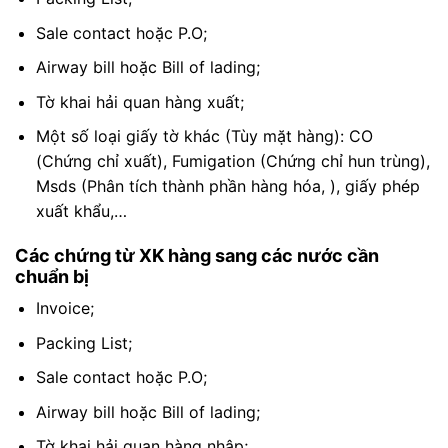
Sale contact hoặc P.O;
Airway bill hoặc Bill of lading;
Tờ khai hải quan hàng xuất;
Một số loại giấy tờ khác (Tùy mặt hàng): CO
(Chứng chỉ xuất), Fumigation (Chứng chỉ hun trùng),
Msds (Phân tích thành phần hàng hóa, ), giấy phép
xuất khẩu,…
Các chứng từ XK hàng sang các nước cần
chuẩn bị
Invoice;
Packing List;
Sale contact hoặc P.O;
Airway bill hoặc Bill of lading;
Tờ khai hải quan hàng nhập;