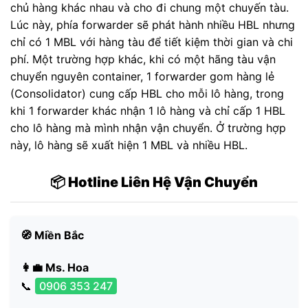
chủ hàng khác nhau và cho đi chung một chuyến tàu.
Lúc này, phía forwarder sẽ phát hành nhiều HBL nhưng
chỉ có 1 MBL với hàng tàu để tiết kiệm thời gian và chi
phí. Một trường hợp khác, khi có một hãng tàu vận
chuyển nguyên container, 1 forwarder gom hàng lẻ
(Consolidator) cung cấp HBL cho mỗi lô hàng, trong
khi 1 forwarder khác nhận 1 lô hàng và chỉ cấp 1 HBL
cho lô hàng mà mình nhận vận chuyển. Ở trường hợp
này, lô hàng sẽ xuất hiện 1 MBL và nhiều HBL.
📦 Hotline Liên Hệ Vận Chuyển
🧭 Miền Bắc
👩‍💼 Ms. Hoa
📞
0906 353 247