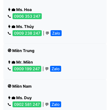
👩‍💼 Ms. Hoa
📞
0906 353 247
👩‍💼 Ms. Thủy
📞
0909 238 247
| 💬
Zalo
🧭 Miền Trung
👨‍💼 Mr. Miền
📞
0909 199 247
| 💬
Zalo
🧭 Miền Nam
👩‍💼 Ms. Duy
📞
0902 581 247
| 💬
Zalo