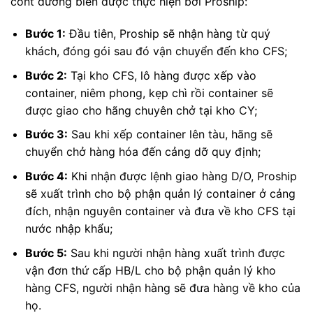
cont đường biển được thực hiện bởi Proship:
Bước 1:
Đầu tiên, Proship sẽ nhận hàng từ quý
khách, đóng gói sau đó vận chuyển đến kho CFS;
Bước 2:
Tại kho CFS, lô hàng được xếp vào
container, niêm phong, kẹp chì rồi container sẽ
được giao cho hãng chuyên chở tại kho CY;
Bước 3:
Sau khi xếp container lên tàu, hãng sẽ
chuyển chở hàng hóa đến cảng dỡ quy định;
Bước 4:
Khi nhận được lệnh giao hàng D/O, Proship
sẽ xuất trình cho bộ phận quản lý container ở cảng
đích, nhận nguyên container và đưa về kho CFS tại
nước nhập khẩu;
Bước 5:
Sau khi người nhận hàng xuất trình được
vận đơn thứ cấp HB/L cho bộ phận quản lý kho
hàng CFS, người nhận hàng sẽ đưa hàng về kho của
họ.