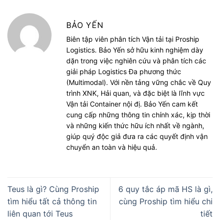
BẢO YẾN
Biên tập viên phân tích Vận tải tại Proship
Logistics. Bảo Yến sở hữu kinh nghiệm dày
dặn trong việc nghiên cứu và phân tích các
giải pháp Logistics Đa phương thức
(Multimodal). Với nền tảng vững chắc về Quy
trình XNK, Hải quan, và đặc biệt là lĩnh vực
Vận tải Container nội đị. Bảo Yến cam kết
cung cấp những thông tin chính xác, kịp thời
và những kiến thức hữu ích nhất về ngành,
giúp quý độc giả đưa ra các quyết định vận
chuyển an toàn và hiệu quả.
Teus là gì? Cùng Proship
6 quy tắc áp mã HS là gì,
tìm hiểu tất cả thông tin
cùng Proship tìm hiểu chi
liên quan tới Teus
tiết