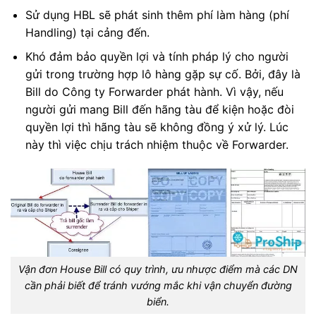
Sử dụng HBL sẽ phát sinh thêm phí làm hàng (phí
Handling) tại cảng đến.
Khó đảm bảo quyền lợi và tính pháp lý cho người
gửi trong trường hợp lô hàng gặp sự cố. Bởi, đây là
Bill do Công ty Forwarder phát hành. Vì vậy, nếu
người gửi mang Bill đến hãng tàu để kiện hoặc đòi
quyền lợi thì hãng tàu sẽ không đồng ý xử lý. Lúc
này thì việc chịu trách nhiệm thuộc về Forwarder.
Vận đơn House Bill có quy trình, ưu nhược điểm mà các DN
cần phải biết để tránh vướng mắc khi vận chuyển đường
biển.