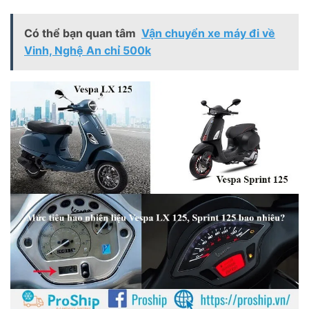
Có thể bạn quan tâm
Vận chuyển xe máy đi về
Vinh, Nghệ An chỉ 500k