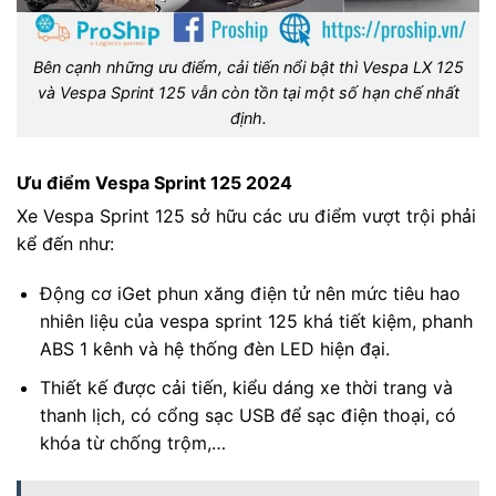
Bên cạnh những ưu điểm, cải tiến nổi bật thì Vespa LX 125
và Vespa Sprint 125 vẫn còn tồn tại một số hạn chế nhất
định.
Ưu điểm Vespa Sprint 125 2024
Xe Vespa Sprint 125 sở hữu các ưu điểm vượt trội phải
kể đến như:
Động cơ iGet phun xăng điện tử nên mức tiêu hao
nhiên liệu của vespa sprint 125 khá tiết kiệm, phanh
ABS 1 kênh và hệ thống đèn LED hiện đại.
Thiết kế được cải tiến, kiểu dáng xe thời trang và
thanh lịch, có cổng sạc USB để sạc điện thoại, có
khóa từ chống trộm,…