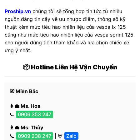
Proship.vn
chúng tôi sẽ tổng hợp tin tức từ nhiều
nguồn đáng tin cậy về ưu nhược điểm, thông số kỹ
thuật kèm mức tiêu hao nhiên liệu của vespa lx 125
cũng như mức tiêu hao nhiên liệu của vespa sprint 125
cho người dùng tiện tham khảo và lựa chọn chiếc xe
ưng ý nhất.
📦 Hotline Liên Hệ Vận Chuyển
🧭 Miền Bắc
👩‍💼 Ms. Hoa
📞
0906 353 247
👩‍💼 Ms. Thủy
📞
0909 238 247
| 💬
Zalo