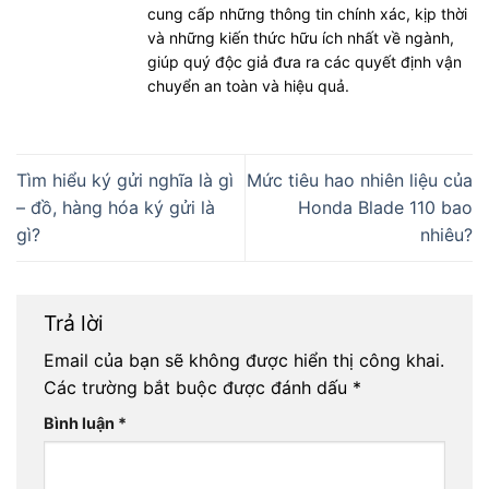
cung cấp những thông tin chính xác, kịp thời
và những kiến thức hữu ích nhất về ngành,
giúp quý độc giả đưa ra các quyết định vận
chuyển an toàn và hiệu quả.
Tìm hiểu ký gửi nghĩa là gì
Mức tiêu hao nhiên liệu của
– đồ, hàng hóa ký gửi là
Honda Blade 110 bao
gì?
nhiêu?
Trả lời
Email của bạn sẽ không được hiển thị công khai.
Các trường bắt buộc được đánh dấu
*
Bình luận
*