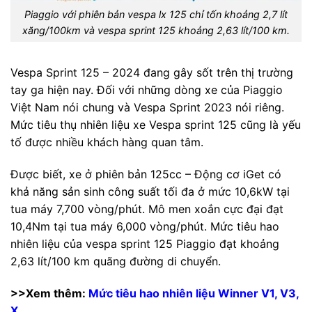
Piaggio với phiên bản vespa lx 125 chỉ tốn khoảng 2,7 lít
xăng/100km và vespa sprint 125 khoảng 2,63 lít/100 km.
Vespa Sprint 125 – 2024 đang gây sốt trên thị trường
tay ga hiện nay. Đối với những dòng xe của Piaggio
Việt Nam nói chung và Vespa Sprint 2023 nói riêng.
Mức tiêu thụ nhiên liệu xe Vespa sprint 125 cũng là yếu
tố được nhiều khách hàng quan tâm.
Được biết, xe ở phiên bản 125cc – Động cơ iGet có
khả năng sản sinh công suất tối đa ở mức 10,6kW tại
tua máy 7,700 vòng/phút. Mô men xoắn cực đại đạt
10,4Nm tại tua máy 6,000 vòng/phút. Mức tiêu hao
nhiên liệu của vespa sprint 125 Piaggio đạt khoảng
2,63 lít/100 km quãng đường di chuyển.
>>Xem thêm:
Mức tiêu hao nhiên liệu Winner V1, V3,
X