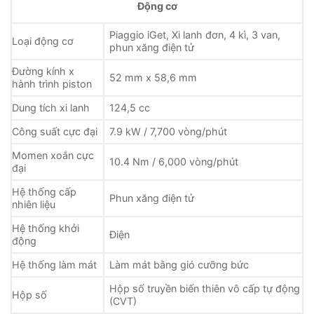
Động cơ
Piaggio iGet, Xi lanh đơn, 4 kì, 3 van,
Loại động cơ
phun xăng điện tử
Đường kính x
52 mm x 58,6 mm
hành trình piston
Dung tích xi lanh
124,5 cc
Công suất cực đại
7.9 kW / 7,700 vòng/phút
Momen xoắn cực
10.4 Nm / 6,000 vòng/phút
đại
Hệ thống cấp
Phun xăng điện tử
nhiên liệu
Hệ thống khởi
Điện
động
Hệ thống làm mát
Làm mát bằng gió cưỡng bức
Hộp số truyền biến thiên vô cấp tự động
Hộp số
(CVT)