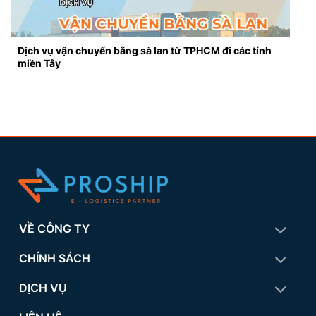
Dịch vụ vận chuyển bằng sà lan từ TPHCM đi các tỉnh
miền Tây
VỀ CÔNG TY
CHÍNH SÁCH
DỊCH VỤ