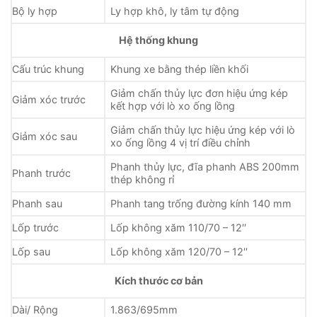
Bộ ly hợp
Ly hợp khô, ly tâm tự động
Hệ thống khung
Cấu trúc khung
Khung xe bằng thép liền khối
Giảm chấn thủy lực đơn hiệu ứng kép
Giảm xóc trước
kết hợp với lò xo ống lồng
Giảm chấn thủy lực hiệu ứng kép với lò
Giảm xóc sau
xo ống lồng 4 vị trí điều chỉnh
Phanh thủy lực, đĩa phanh ABS 200mm
Phanh trước
thép không rỉ
Phanh sau
Phanh tang trống đường kính 140 mm
Lốp trước
Lốp không xăm 110/70 – 12′′
Lốp sau
Lốp không xăm 120/70 – 12′′
Kích thước cơ bản
Dài/ Rộng
1.863/695mm