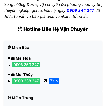
trong những Đơn vị vận chuyển Đa phương thức uy tín,
chuyên nghiệp, giá rẻ, liên hệ ngay
0909 344 247
để
được tư vấn và báo giá dịch vụ nhanh tốt nhất.
📦 Hotline Liên Hệ Vận Chuyển
🧭 Miền Bắc
👩‍💼 Ms. Hoa
📞
0906 353 247
👩‍💼 Ms. Thủy
📞
0909 238 247
| 💬
Zalo
🧭 Miền Trung