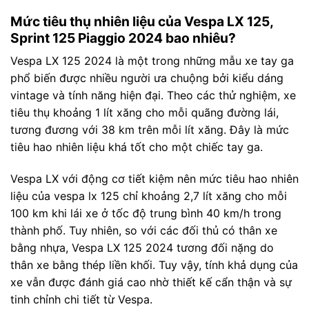
Mức tiêu thụ nhiên liệu của Vespa LX 125,
Sprint 125 Piaggio 2024 bao nhiêu?
Vespa LX 125 2024 là một trong những mẫu xe tay ga
phổ biến được nhiều người ưa chuộng bởi kiểu dáng
vintage và tính năng hiện đại. Theo các thử nghiệm, xe
tiêu thụ khoảng 1 lít xăng cho mỗi quãng đường lái,
tương đương với 38 km trên mỗi lít xăng. Đây là mức
tiêu hao nhiên liệu khá tốt cho một chiếc tay ga.
Vespa LX với động cơ tiết kiệm nên mức tiêu hao nhiên
liệu của vespa lx 125 chỉ khoảng 2,7 lít xăng cho mỗi
100 km khi lái xe ở tốc độ trung bình 40 km/h trong
thành phố. Tuy nhiên, so với các đối thủ có thân xe
bằng nhựa, Vespa LX 125 2024 tương đối nặng do
thân xe bằng thép liền khối. Tuy vậy, tính khả dụng của
xe vẫn được đánh giá cao nhờ thiết kế cẩn thận và sự
tinh chỉnh chi tiết từ Vespa.