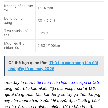
Khoảng cách trục
1334 mm
xe
Dung tích bình
7.0 ± 0.5 lit
xăng
Tiêu chuẩn khí
Euro 3
thải
Mức tiêu thụ
2,63 1/100km
nhiên liệu
Có thể bạn quan tâm
Thủ tục cách sang tên đổi
chủ giấy tờ xe máy 2026
Trên đây là
mức tiêu hao nhiên liệu của vespa lx 125
cùng mức tiêu hao nhiên liệu của vespa sprint 125,
người dùng quan tâm hai dòng xe tay ga thời thượng
này nên tham khảo trước khi quyết định “xuống tiền”
sở hữu. Proship Logistics chúng tôi tự hào là một