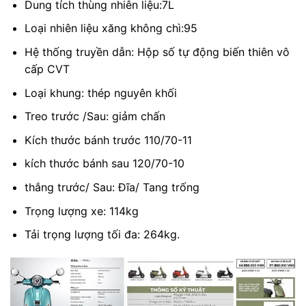
Dung tích thùng nhiên liệu:7L
Loại nhiên liệu xăng không chì:95
Hệ thống truyền dẫn: Hộp số tự động biến thiên vô
cấp CVT
Loại khung: thép nguyên khối
Treo trước /Sau: giảm chấn
Kích thước bánh trước 110/70-11
kích thước bánh sau 120/70-10
thắng trước/ Sau: Đĩa/ Tang trống
Trọng lượng xe: 114kg
Tải trọng lượng tối đa: 264kg.