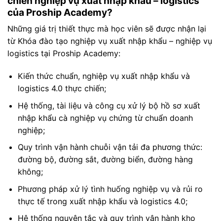
chiến nghiệp vụ xuất nhập khẩu – logistics
của Proship Academy?
Những giá trị thiết thực mà học viên sẽ được nhận lại
từ Khóa đào tạo nghiệp vụ xuất nhập khẩu – nghiệp vụ
logistics tại Proship Academy:
Kiến thức chuẩn, nghiệp vụ xuất nhập khẩu và
logistics 4.0 thực chiến;
Hệ thống, tài liệu và công cụ xử lý bộ hồ sơ xuất
nhập khẩu cà nghiệp vụ chứng từ chuẩn doanh
nghiệp;
Quy trình vận hành chuỗi vận tải đa phương thức:
đường bộ, đường sắt, đường biển, đường hàng
không;
Phương pháp xử lý tình huống nghiệp vụ và rủi ro
thực tế trong xuất nhập khẩu và logistics 4.0;
Hệ thống nguyên tắc và quy trình vận hành kho