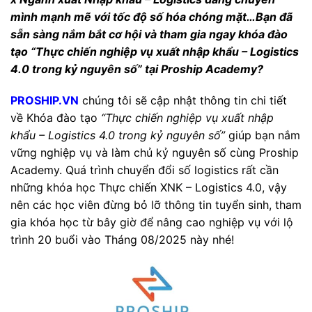
mình mạnh mẽ với tốc độ số hóa chóng mặt…Bạn đã
sẵn sàng nắm bắt cơ hội và tham gia ngay khóa đào
tạo “Thực chiến nghiệp vụ xuất nhập khẩu – Logistics
4.0 trong kỷ nguyên số” tại Proship Academy?
PROSHIP.VN
chúng tôi sẽ cập nhật thông tin chi tiết
về Khóa đào tạo
“Thực chiến nghiệp vụ xuất nhập
khẩu – Logistics 4.0 trong kỷ nguyên số”
giúp bạn nắm
vững nghiệp vụ và làm chủ kỷ nguyên số cùng Proship
Academy. Quá trình chuyển đổi số logistics rất cần
những khóa học Thực chiến XNK – Logistics 4.0, vậy
nên các học viên đừng bỏ lỡ thông tin tuyển sinh, tham
gia khóa học từ bây giờ để nâng cao nghiệp vụ với lộ
trình 20 buổi vào Tháng 08/2025 này nhé!