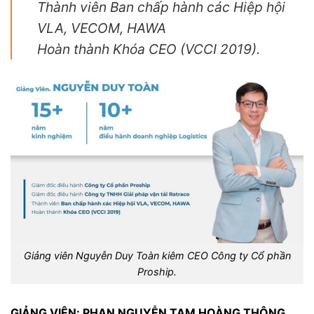
Thành viên Ban chấp hành các Hiệp hội
VLA, VECOM, HAWA
Hoàn thành Khóa CEO (VCCI 2019).
Giảng viên Nguyễn Duy Toàn kiêm CEO Công ty Cổ phần
Proship.
GIẢNG VIÊN: PHAN NGUYỄN TAM HOÀNG THÔNG