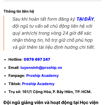
Thông tin liên hệ
Sau khi hoàn tất form đăng ký
TẠI ĐÂY
,
đội ngũ tư vấn sẽ chủ động liên hệ với
quý anh/chị trong vòng 24 giờ để xác
nhận thông tin, hỗ trợ giữ chỗ phù hợp
và gửi thêm tài liệu định hướng chi tiết.
Hotline:
0979 497 247
Email:
tuyensinh@proship.vn
Fanpage:
Proship Academy
Tiktok:
Proship Academy
Trụ sở: 161/1 Cộng Hòa, P. Bảy Hiền, TP. HCM.
Đội ngũ giảng viên và hoạt động tại Học viện