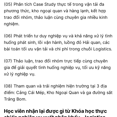
(05) Phân tích Case Study thực tế trong vận tải đa
phương thức, kho ngoại quan và hàng lạnh, kết hợp
trao đổi nhóm, thảo luận cùng chuyên gia nhiều kinh
nghiệm.
(06) Phát triển tư duy nghiệp vụ và khả năng xử lý tình
huống phát sinh, lỗi vận hành, luồng đỏ Hải quan, các
bài toán tối ưu vận tải và chi phí trong chuỗi Logistics.
(07) Thảo luận, trao đổi nhóm trực tiếp cùng chuyên
gia để giải quyết tình huống nghiệp vụ, tối ưu kỹ năng
xử lý nghiệp vụ.
(08) Tham quan và trải nghiệm hiện trường tại 3 địa
điểm: Cảng Cái Mép, Kho Ngoại Quan và ga đường sắt
Trảng Bom.
Học viên nhận lại được gì từ Khóa học thực