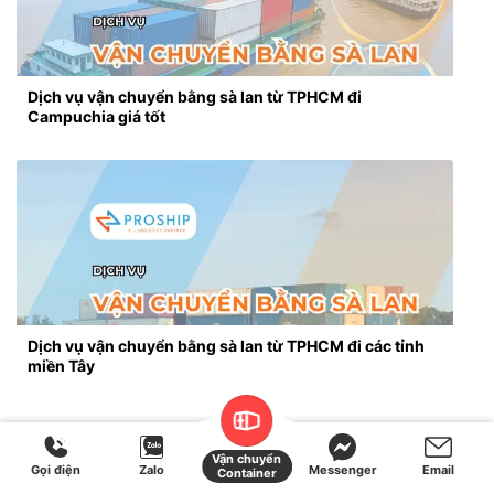
Dịch vụ vận chuyển bằng sà lan từ TPHCM đi
Campuchia giá tốt
Dịch vụ vận chuyển bằng sà lan từ TPHCM đi các tỉnh
miền Tây
Vận chuyển
Gọi điện
Zalo
Messenger
Email
Container