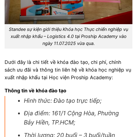
Standee sự kiện giới thiệu Khóa học Thực chiến nghiệp vụ
xuất nhập khẩu – Logistics 4.0 tại Proship Academy vào
ngày 11.07.2025 vừa qua.
Dưới đây là chi tiết về khóa đào tạo, chi phí, chính
sách ưu đãi và thông tin liên hệ về khóa học nghiệp vụ
xuất nhập khẩu tại Học viện Proship Academy:
Thông tin về khóa đào tạo
Hình thức: Đào tạo trực tiếp;
Địa điểm: 161/1 Cộng Hòa, Phường
Bảy Hiền, TP.HCM;
Thời lượng: 20 buổi – 3 buổi/tuần