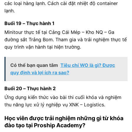
các loại hàng lạnh. Cách cài đặt nhiệt độ container
lạnh.
Buổi 19 – Thực hành 1
Minitour thực tế tại Cảng Cái Mép – Kho NQ – Ga
đường sắt Trảng Bom. Tham gia và trải nghiệm thực tế
quy trình vận hành tại hiện trường.
Có thể bạn quan tâm
Tiêu chí WO là gì? Được
quy định và lợi ích ra sao?
Buổi 20 – Thực hành 2
Ứng dụng kiến thức vào bài thi cuối khóa và nghiệm
thu năng lực xử lý nghiệp vụ XNK – Logistics.
Học viên được trải nghiệm những gì từ khóa
đào tạo tại Proship Academy?