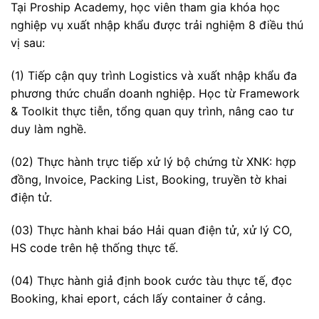
Tại Proship Academy, học viên tham gia khóa học
nghiệp vụ xuất nhập khẩu được trải nghiệm 8 điều thú
vị sau:
(1) Tiếp cận quy trình Logistics và xuất nhập khẩu đa
phương thức chuẩn doanh nghiệp. Học từ Framework
& Toolkit thực tiễn, tổng quan quy trình, nâng cao tư
duy làm nghề.
(02) Thực hành trực tiếp xử lý bộ chứng từ XNK: hợp
đồng, Invoice, Packing List, Booking, truyền tờ khai
điện tử.
(03) Thực hành khai báo Hải quan điện tử, xử lý CO,
HS code trên hệ thống thực tế.
(04) Thực hành giả định book cước tàu thực tế, đọc
Booking, khai eport, cách lấy container ở cảng.