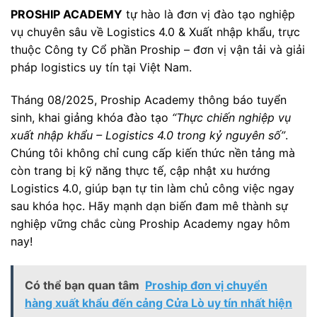
PROSHIP ACADEMY
tự hào là đơn vị đào tạo nghiệp
vụ chuyên sâu về Logistics 4.0 & Xuất nhập khẩu, trực
thuộc Công ty Cổ phần Proship – đơn vị vận tải và giải
pháp logistics uy tín tại Việt Nam.
Tháng 08/2025, Proship Academy thông báo tuyển
sinh, khai giảng khóa đào tạo
“Thực chiến nghiệp vụ
xuất nhập khẩu – Logistics 4.0 trong kỷ nguyên số”
.
Chúng tôi không chỉ cung cấp kiến thức nền tảng mà
còn trang bị kỹ năng thực tế, cập nhật xu hướng
Logistics 4.0, giúp bạn tự tin làm chủ công việc ngay
sau khóa học. Hãy mạnh dạn biến đam mê thành sự
nghiệp vững chắc cùng Proship Academy ngay hôm
nay!
Có thể bạn quan tâm
Proship đơn vị chuyển
hàng xuất khẩu đến cảng Cửa Lò uy tín nhất hiện