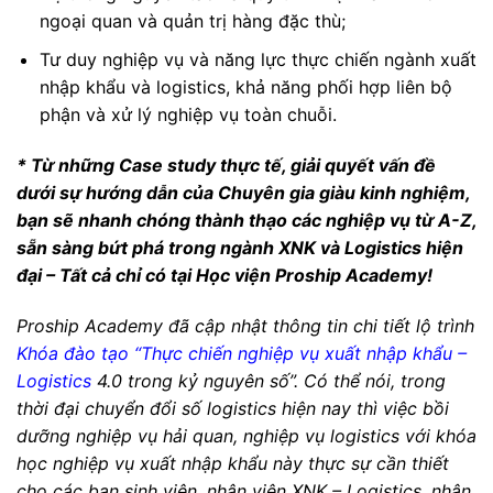
ngoại quan và quản trị hàng đặc thù;
Tư duy nghiệp vụ và năng lực thực chiến ngành xuất
nhập khẩu và logistics, khả năng phối hợp liên bộ
phận và xử lý nghiệp vụ toàn chuỗi.
* Từ những Case study thực tế, giải quyết vấn đề
dưới sự hướng dẫn của Chuyên gia giàu kinh nghiệm,
bạn sẽ nhanh chóng thành thạo các nghiệp vụ từ A-Z,
sẵn sàng bứt phá trong ngành XNK và Logistics hiện
đại – Tất cả chỉ có tại Học viện Proship Academy!
Proship Academy đã cập nhật thông tin chi tiết lộ trình
Khóa đào tạo “Thực chiến nghiệp vụ xuất nhập khẩu –
Logistics
4.0 trong kỷ nguyên số”. Có thể nói, trong
thời đại chuyển đổi số logistics hiện nay thì việc bồi
dưỡng nghiệp vụ hải quan, nghiệp vụ logistics với khóa
học nghiệp vụ xuất nhập khẩu này thực sự cần thiết
cho các bạn sinh viên, nhân viên XNK – Logistics, nhân