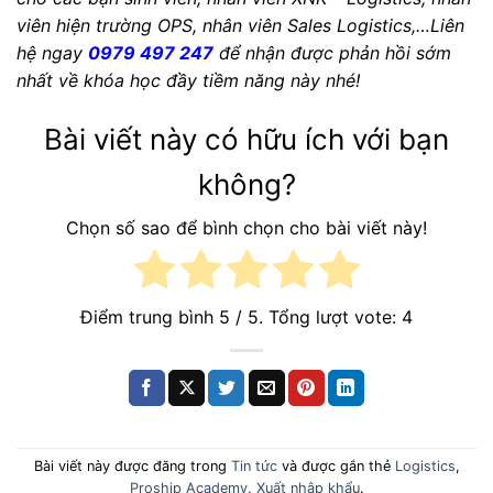
viên hiện trường OPS, nhân viên Sales Logistics,…Liên
hệ ngay
0979 497 247
để nhận được phản hồi sớm
nhất về khóa học đầy tiềm năng này nhé!
Bài viết này có hữu ích với bạn
không?
Chọn số sao để bình chọn cho bài viết này!
Điểm trung bình
5
/ 5. Tổng lượt vote:
4
Bài viết này được đăng trong
Tin tức
và được gắn thẻ
Logistics
,
Proship Academy
,
Xuất nhập khẩu
.