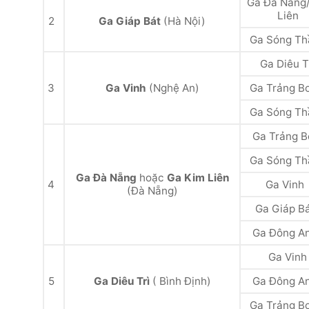
Ga Đà Nẵng
Liên
2
Ga Giáp Bát
(Hà Nội)
Ga Sóng Th
Ga Diêu T
3
Ga Vinh
(Nghệ An)
Ga Trảng B
Ga Sóng Th
Ga Trảng 
Ga Sóng Th
Ga Đà Nẵng
hoặc
Ga Kim Liên
4
Ga Vinh
(Đà Nẵng)
Ga Giáp B
Ga Đông A
Ga Vinh
5
Ga Diêu Trì
( Bình Định)
Ga Đông A
Ga Trảng B