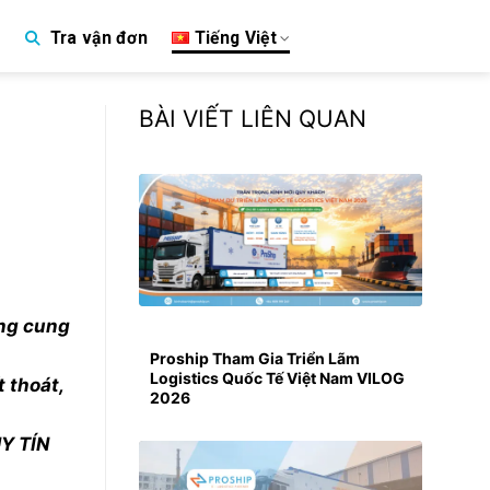
Tiếng Việt
Tra vận đơn
p
BÀI VIẾT LIÊN QUAN
àng cung
Proship Tham Gia Triển Lãm
Logistics Quốc Tế Việt Nam VILOG
 thoát,
2026
UY TÍN