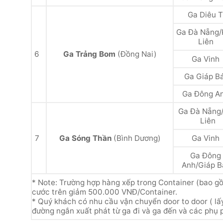
Ga Diêu T
Ga Đà Nẵng/
Liên
6
Ga Trảng Bom
(Đồng Nai)
Ga Vinh
Ga Giáp B
Ga Đông A
Ga Đà Nẵng
Liên
7
Ga Sóng Thần
(Bình Dương)
Ga Vinh
Ga Đông
Anh/Giáp B
* Note: Trường hợp hàng xếp trong Container (bao gồm
cước trên giảm 500.000 VNĐ/Container.
* Quý khách có nhu cầu vận chuyển door to door ( lấy
đường ngắn xuất phát từ ga đi và ga đến và các phụ 