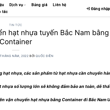
iệu
Dịch vụ
Bảng giá
Liên hệ
Đăng nhậ
 tác
TIN TỨC
ển hạt nhựa tuyến Bắc Nam bằng
Container
 THÁNG NĂM, 2022
BỞI
QUỐC ĐIỀN
ạt nhựa, các sản phẩm từ hạt nhựa cần chuyển h
 nhựa số lượng lớn sẽ không đảm bảo an toàn, dễ thất
 chuyên vận chuyển hạt nhựa bằng Container đi Bắc Nam 