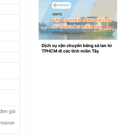
Dịch vụ vận chuyển bằng sà lan từ
TPHCM đi các tỉnh miền Tây
đơn giá
ntainer