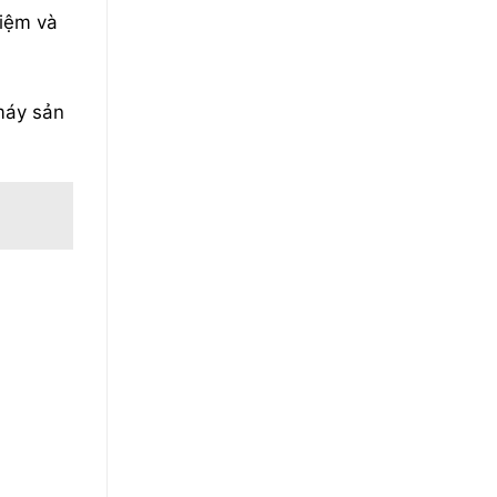
hiệm và
máy sản