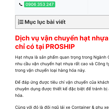
📞
0906 353 247
Mục lục bài viết
Dịch vụ vận chuyển hạt như
chỉ có tại PROSHIP
Hạt nhựa là sản phẩm quan trọng trong Ngành C
nhu cầu vận chuyển hạt nhựa rất cao và Công ty V
trong vận chuyển loại hàng hóa này.
Để đáp ứng được tiêu chí vận chuyển của khách 
chuyên dụng được thiết kế đặc biệt để tránh bị
hóa.
Cùng với đó là đội ngũ lái xe Container & ph