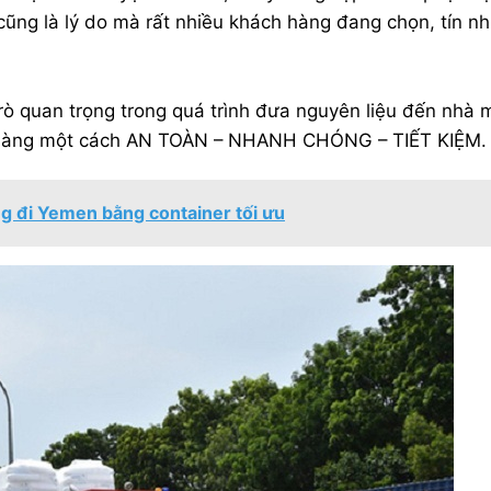
ũng là lý do mà rất nhiều khách hàng đang chọn, tín n
rò quan trọng trong quá trình đưa nguyên liệu đến nhà 
ng một cách AN TOÀN – NHANH CHÓNG – TIẾT KIỆM.
g đi Yemen bằng container tối ưu