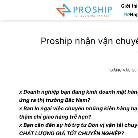
Bỏ
Giới th
qua
Hợp
nội
dung
Proship nhận vận chuy
ĐĂNG VÀO
28
x Doanh nghiệp bạn đang kinh doanh mặt hàng h
ứng ra thị trường Bắc Nam?
x Bạn lo ngại việc chuyển những kiện hàng hạt
thậm chí giao hàng trễ hẹn?
x Bạn cần đến sự hỗ trợ từ Đơn vị vận tải
CHẤT LƯỢNG GIÁ TỐT CHUYÊN NGHIỆP?