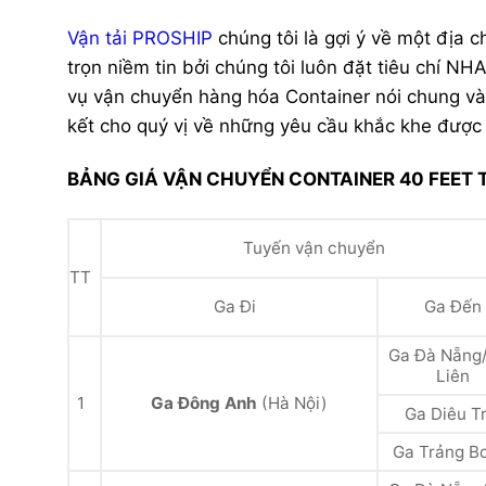
Vận tải PROSHIP
chúng tôi là gợi ý về một đị
trọn niềm tin bởi chúng tôi luôn đặt tiêu chí
vụ vận chuyển hàng hóa Container nói chung và
kết cho quý vị về những yêu cầu khắc khe được đ
BẢNG GIÁ VẬN CHUYỂN CONTAINER 40 FEET 
Tuyến vận chuyển
TT
Ga Đi
Ga Đến
Ga Đà Nẵng
Liên
1
Ga Đông Anh
(Hà Nội)
Ga Diêu Tr
Ga Trảng B