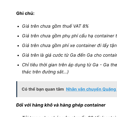
Ghi chú:
Giá trên chưa gồm thuế VAT 8%
Giá trên chưa gồm phụ phí cẩu hạ container 
Giá trên chưa gồm phí xe container đi lấy tậ
Giá trên là giá cước từ Ga đến Ga cho contai
Chỉ tiêu thời gian trên áp dụng từ Ga - Ga the
thác trên đường sắt…)
Có thể bạn quan tâm
Nhận vận chuyển Quặng sắ
Đối với hàng khô và hàng ghép container