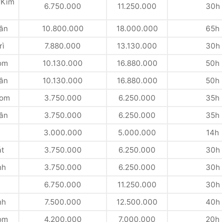
/Kim
6.750.000
11.250.000
30h
ần
10.800.000
18.000.000
65h
rì
7.880.000
13.130.000
30h
om
10.130.000
16.880.000
50h
ần
10.130.000
16.880.000
50h
Bom
3.750.000
6.250.000
35h
ần
3.750.000
6.250.000
35h
3.000.000
5.000.000
14h
át
3.750.000
6.250.000
30h
nh
3.750.000
6.250.000
30h
6.750.000
11.250.000
30h
nh
7.500.000
12.500.000
40h
om
4.200.000
7.000.000
20h