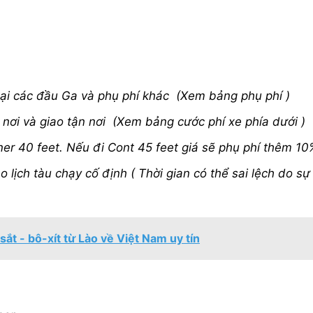
tại các đầu Ga và phụ phí khác (Xem bảng phụ phí )
n nơi và giao tận nơi (Xem bảng cước phí xe phía dưới )
ner 40 feet. Nếu đi Cont 45 feet giá sẽ phụ phí thêm 10
o lịch tàu chạy cố định ( Thời gian có thể sai lệch do sự
t - bô-xít từ Lào về Việt Nam uy tín