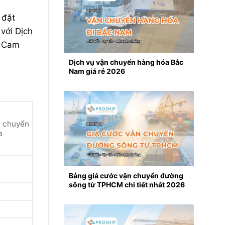
 đặt
ới Dịch
g. Cam
Dịch vụ vận chuyển hàng hóa Bắc
Nam giá rẻ 2026
n chuyển
a
Bảng giá cước vận chuyển đường
sông từ TPHCM chi tiết nhất 2026