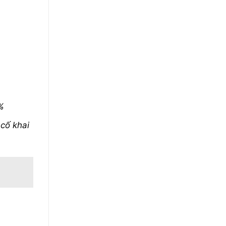
%
 cố khai