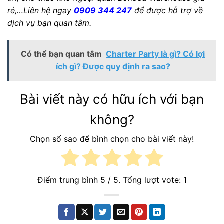
rẻ,…Liên hệ ngay
0909 344 247
để được hỗ trợ về
dịch vụ bạn quan tâm.
Có thể bạn quan tâm
Charter Party là gì? Có lợi
ích gì? Được quy định ra sao?
Bài viết này có hữu ích với bạn
không?
Chọn số sao để bình chọn cho bài viết này!
Điểm trung bình
5
/ 5. Tổng lượt vote:
1