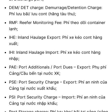
DEM/ DET charge: Demurrage/Detention Charge:
Phí lưu bãi/ lưu cont (hãng tàu thu);
RMF: Reefer Monitoring Fee: Phí theo dõi container
lạnh;
IHE: Inland Haulage Export: Phí xe kéo cont hàng
xuất;
IHI: Inland Haulage Import: Phí xe kéo cont hàng
nhập;
PAE: Port Additionals / Port Dues – Export: Phụ phí
Cảng/Cầu bến tại nước XK;
PSE: Port Security Charge – Export: Phí an ninh của
Cảng tại nước xuất khẩu;
PSI: Port Security Charge – Import: Phí an ninh của
Cảng tại nước nhập khẩu;
Port Storage charge: Phí lưu kho/ bãi tại cảng (cảng