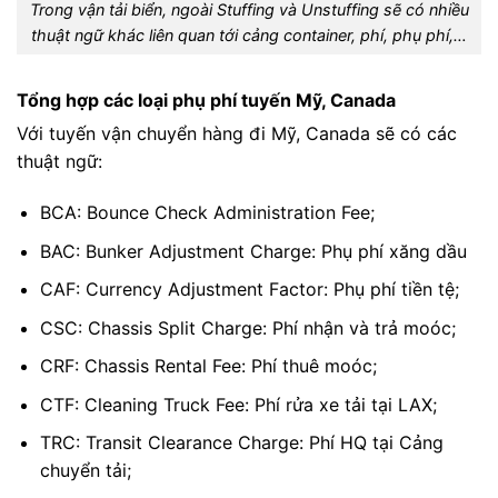
Trong vận tải biển, ngoài Stuffing và Unstuffing sẽ có nhiều
thuật ngữ khác liên quan tới cảng container, phí, phụ phí,…
Tổng hợp các loại phụ phí tuyến Mỹ, Canada
Với tuyến vận chuyển hàng đi Mỹ, Canada sẽ có các
thuật ngữ:
BCA: Bounce Check Administration Fee;
BAC: Bunker Adjustment Charge: Phụ phí xăng dầu
CAF: Currency Adjustment Factor: Phụ phí tiền tệ;
CSC: Chassis Split Charge: Phí nhận và trả moóc;
CRF: Chassis Rental Fee: Phí thuê moóc;
CTF: Cleaning Truck Fee: Phí rửa xe tải tại LAX;
TRC: Transit Clearance Charge: Phí HQ tại Cảng
chuyển tải;