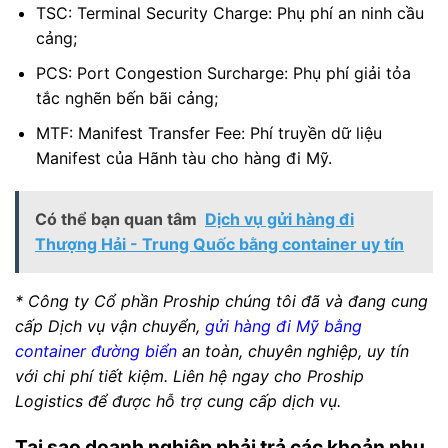
TSC: Terminal Security Charge: Phụ phí an ninh cầu
cảng;
PCS: Port Congestion Surcharge: Phụ phí giải tỏa
tắc nghẽn bến bãi cảng;
MTF: Manifest Transfer Fee: Phí truyền dữ liệu
Manifest của Hãnh tàu cho hàng đi Mỹ.
Có thể bạn quan tâm
Dịch vụ gửi hàng đi
Thượng Hải - Trung Quốc bằng container uy tín
* Công ty Cổ phần Proship chúng tôi đã và đang cung
cấp Dịch vụ vận chuyển,
gửi hàng đi Mỹ bằng
container đường biển
an toàn, chuyên nghiệp, uy tín
với chi phí tiết kiệm. Liên hệ ngay cho Proship
Logistics để được hỗ trợ cung cấp dịch vụ.
Tại sao doanh nghiệp phải trả các khoản phụ