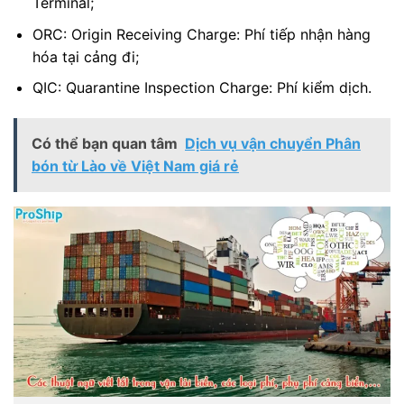
Terminal;
ORC: Origin Receiving Charge: Phí tiếp nhận hàng
hóa tại cảng đi;
QIC: Quarantine Inspection Charge: Phí kiểm dịch.
Có thể bạn quan tâm
Dịch vụ vận chuyển Phân
bón từ Lào về Việt Nam giá rẻ