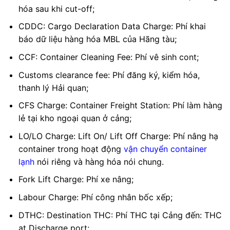
hóa sau khi cut-off;
CDDC: Cargo Declaration Data Charge: Phí khai
báo dữ liệu hàng hóa MBL của Hãng tàu;
CCF: Container Cleaning Fee: Phí vê sinh cont;
Customs clearance fee: Phí đăng ký, kiểm hóa,
thanh lý Hải quan;
CFS Charge: Container Freight Station: Phí làm hàng
lẻ tại kho ngoại quan ở cảng;
LO/LO Charge: Lift On/ Lift Off Charge: Phí nâng hạ
container trong hoạt động
vận chuyển container
lạnh
nói riêng và hàng hóa nói chung.
Fork Lift Charge: Phí xe nâng;
Labour Charge: Phí công nhân bốc xếp;
DTHC: Destination THC: Phí THC tại Cảng đến: THC
at Discharge port;