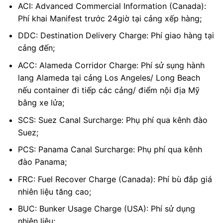
ACI: Advanced Commercial Information (Canada):
Phí khai Manifest trước 24giờ tại cảng xếp hàng;
DDC: Destination Delivery Charge: Phí giao hàng tại
cảng đến;
ACC: Alameda Corridor Charge: Phí sử sụng hành
lang Alameda tại cảng Los Angeles/ Long Beach
nếu container đi tiếp các cảng/ điểm nội địa Mỹ
bằng xe lửa;
SCS: Suez Canal Surcharge: Phụ phí qua kênh đào
Suez;
PCS: Panama Canal Surcharge: Phụ phí qua kênh
đào Panama;
FRC: Fuel Recover Charge (Canada): Phí bù đắp giá
nhiên liệu tăng cao;
BUC: Bunker Usage Charge (USA): Phí sử dụng
nhiên liệu;