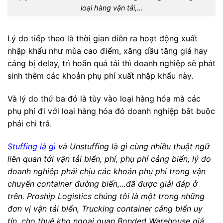
loại hàng vận tải,…
Lý do tiếp theo là thời gian diễn ra hoạt động xuất
nhập khẩu như mùa cao điểm, xăng dầu tăng giá hay
cảng bị delay, trì hoãn quá tải thì doanh nghiệp sẽ phát
sinh thêm các khoản phụ phí xuất nhập khẩu này.
Và lý do thứ ba đó là tùy vào loại hàng hóa mà các
phụ phí đi với loại hàng hóa đó doanh nghiệp bắt buộc
phải chi trả.
Stuffing là gì
và Unstuffing là gì cùng nhiều thuật ngữ
liên quan tới vận tải biển, phí, phụ phí cảng biển, lý do
doanh nghiệp phải chịu các khoản phụ phí trong vận
chuyển container đường biển,…đã được giải đáp ở
trên. Proship Logistics chúng tôi là một trong những
đơn vị vận tải biển, Trucking container cảng biển uy
tín, cho thuê kho ngoại quan Bonded Warehouse giá