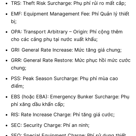
TRS: Theft Risk Surcharge: Phụ phí rủi ro mất cắp;
EMF: Equipment Management Fee: Phí Quản lý thiết
bị;
OPA: Transport Arbitrary – Origin: Phí cộng thêm
cho các cảng phụ tại nước xuất khẩu;
GRI: General Rate Increase: Mức tăng giá chung;
GRR: General Rate Restore: Mức phục hồi mức cước
chung;
PSS: Peak Season Surcharge: Phụ phí mùa cao
điểm;
EBS (hoặc EBA): Emergency Bunker Surcharge: Phụ
phí xăng dầu khẩn cấp;
RIS: Rate Increase Charge: Phí tăng giá cước;
SEC: Security Charge: Phí an ninh;
SEQ: Special Equipment Charge: Phí sử dụng thiết