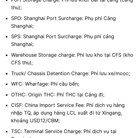
thu);
SPO: Shanghai Port Surcharge: Phụ phí Cảng
Shanghai;
SPS: Shanghai Port Surcharge: Phụ phí cảng
Shanghai;
Warehouse Storage charge: Phí lưu kho tại CFS (kho
CFS thu);
Truck/ Chassis Detention Charge: Phí lưu xe/moọc;
WFC: Wharfage: Phí cầu bến;
OTHC: Origin THC: Phí THC tại Cảng đi;
CISF: China Import Service Fee: Phí dịch vụ hàng
nhập TQ, áp dụng hàng LCL xuất đi từ Xingang,
khoảng USD12/CBM;
TSC: Terminal Service Charge: Phí dịch vụ tại