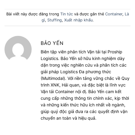
Bài viết này được đăng trong
Tin tức
và được gắn thẻ
Container
,
Là
gì
,
Stuffing
,
Xuất nhập khẩu
.
BẢO YẾN
Biên tập viên phân tích Vận tải tại Proship
Logistics. Bảo Yến sở hữu kinh nghiệm dày
dặn trong việc nghiên cứu và phân tích các
giải pháp Logistics Đa phương thức
(Multimodal). Với nền tảng vững chắc về Quy
trình XNK, Hải quan, và đặc biệt là lĩnh vực
Vận tải Container nội đị. Bảo Yến cam kết
cung cấp những thông tin chính xác, kịp thời
và những kiến thức hữu ích nhất về ngành,
giúp quý độc giả đưa ra các quyết định vận
chuyển an toàn và hiệu quả.