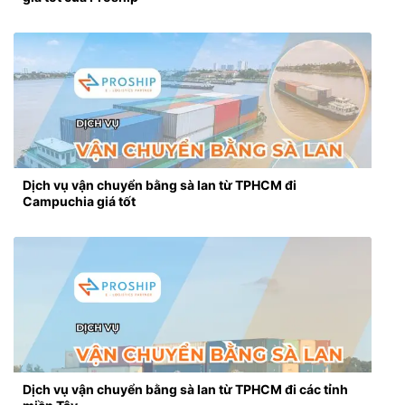
Dịch vụ vận chuyển bằng sà lan từ TPHCM đi
Campuchia giá tốt
Dịch vụ vận chuyển bằng sà lan từ TPHCM đi các tỉnh