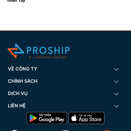
miền Tây
VỀ CÔNG TY
CHÍNH SÁCH
DỊCH VỤ
LIÊN HỆ