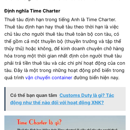
Định nghĩa Time Charter
Thuê tàu định hạn trong tiếng Anh là Time Charter.
Thuê tàu định hạn hay thuê tàu theo thời hạn là việc
chủ tàu cho người thuê tàu thuê toàn bộ con tàu, có
thể gồm cả một thuyền bộ (thuyền trưởng và tập thể
thủy thủ) hoặc không, để kinh doanh chuyên chở hàng
hóa trong một thời gian nhất định còn người thuê tàu
phải trả tiền thuê tàu và các chi phí hoạt động của con
tàu. Đây là một trong những hoạt động phổ biến trong
quá trình
vận chuyển container
đường biển hiện nay.
Có thể bạn quan tâm
Customs Duty là gì? Tác
động như thế nào đối với hoạt động XNK?