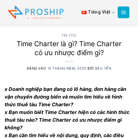
Bỏ
qua
Tiếng Việt
nội
dung
TIN TỨC
Time Charter là gì? Time Charter
có ưu nhược điểm gì?
ĐĂNG VÀO
15 THÁNG NĂM, 2025
BỞI
BẢO YẾN
x Doanh nghiệp bạn đang có lô hàng, đơn hàng cần
vận chuyển đường biển và muốn tìm hiểu về hình
thức thuê tàu Time Charter?
x Bạn muốn biết Time Charter hiện có các hình thức
thuê tàu nào? Time Charter có ưu nhược điểm gì
không?
x Bạn cần tìm hiểu về nội dung, quy định, các điều