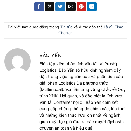
Bài viết này được đăng trong
Tin tức
và được gắn thẻ
Là gì
,
Time
Charter
.
BẢO YẾN
Biên tập viên phân tích Vận tải tại Proship
Logistics. Bảo Yến sở hữu kinh nghiệm dày
dặn trong việc nghiên cứu và phân tích các
giải pháp Logistics Đa phương thức
(Multimodal). Với nền tảng vững chắc về Quy
trình XNK, Hải quan, và đặc biệt là lĩnh vực
Vận tải Container nội đị. Bảo Yến cam kết
cung cấp những thông tin chính xác, kịp thời
và những kiến thức hữu ích nhất về ngành,
giúp quý độc giả đưa ra các quyết định vận
chuyển an toàn và hiệu quả.