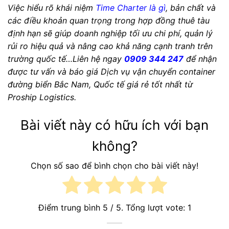
Việc hiểu rõ khái niệm
Time Charter là gì
, bản chất và
các điều khoản quan trọng trong hợp đồng thuê tàu
định hạn sẽ giúp doanh nghiệp tối ưu chi phí, quản lý
rủi ro hiệu quả và nâng cao khả năng cạnh tranh trên
trường quốc tế…Liên hệ ngay
0909 344 247
để nhận
được tư vấn và báo giá Dịch vụ vận chuyển container
đường biển Bắc Nam, Quốc tế giá rẻ tốt nhất từ
Proship Logistics.
Bài viết này có hữu ích với bạn
không?
Chọn số sao để bình chọn cho bài viết này!
Điểm trung bình
5
/ 5. Tổng lượt vote:
1