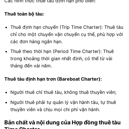
Các hình thức thuê tàu định hạn phổ biến:
Thuê toàn bộ tàu:
Thuê định hạn chuyến (Trip Time Charter): Thuê tàu
chỉ cho một chuyến vận chuyển cụ thể, phù hợp với
các đơn hàng ngắn hạn.
Thuê theo thời hạn (Period Time Charter): Thuê
trong khoảng thời gian nhất định, có thể từ vài
tháng đến vài năm.
Thuê tàu định hạn trơn (Bareboat Charter):
Người thuê chỉ thuê tàu, không thuê thuyền viên;
Người thuê phải tự quản lý vận hành tàu, tự thuê
thuyền viên và chịu mọi chi phí vận hành.
Bản chất và nội dung của Hợp đồng thuê tàu