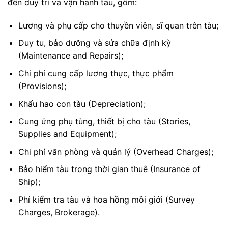
đến duy trì và vận hành tàu, gồm:
Lương và phụ cấp cho thuyền viên, sĩ quan trên tàu;
Duy tu, bảo dưỡng và sửa chữa định kỳ
(Maintenance and Repairs);
Chi phí cung cấp lương thực, thực phẩm
(Provisions);
Khấu hao con tàu (Depreciation);
Cung ứng phụ tùng, thiết bị cho tàu (Stories,
Supplies and Equipment);
Chi phí văn phòng và quản lý (Overhead Charges);
Bảo hiểm tàu trong thời gian thuê (Insurance of
Ship);
Phí kiểm tra tàu và hoa hồng môi giới (Survey
Charges, Brokerage).