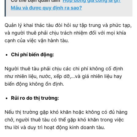
Có thể bạn quan tâm
Hợp đồng gia công là gì?
Mẫu và được quy định ra sao?
Quản lý khai thác tàu đòi hỏi sự tập trung và phức tạp,
và người thuê phải chịu trách nhiệm đối với mọi khía
cạnh của việc vận hành tàu.
Chi phí biến động:
Người thuê tàu phải chịu các chi phí không cố định
như nhiên liệu, nước, xếp dỡ,…và giá nhiên liệu hay
biến động không ổn định.
Rủi ro do thị trường:
Nếu thị trường gặp khó khăn hoặc không có đủ hàng
chở, người thuê tàu có thể gặp khó khăn trong việc
thu lời và duy trì hoạt động kinh doanh tàu.