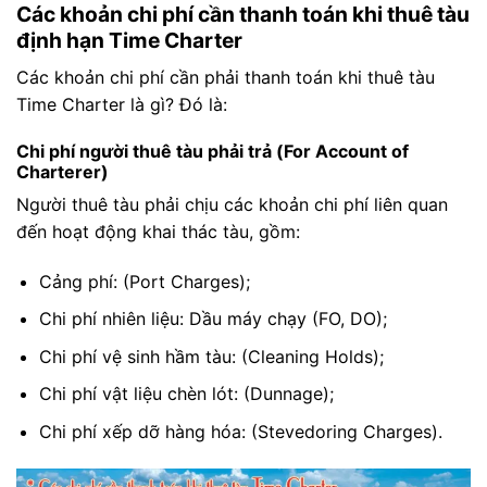
Các khoản chi phí cần thanh toán khi thuê tàu
định hạn Time Charter
Các khoản chi phí cần phải thanh toán khi thuê tàu
Time Charter là gì? Đó là:
Chi phí người thuê tàu phải trả (For Account of
Charterer)
Người thuê tàu phải chịu các khoản chi phí liên quan
đến hoạt động khai thác tàu, gồm:
Cảng phí: (Port Charges);
Chi phí nhiên liệu: Dầu máy chạy (FO, DO);
Chi phí vệ sinh hầm tàu: (Cleaning Holds);
Chi phí vật liệu chèn lót: (Dunnage);
Chi phí xếp dỡ hàng hóa: (Stevedoring Charges).