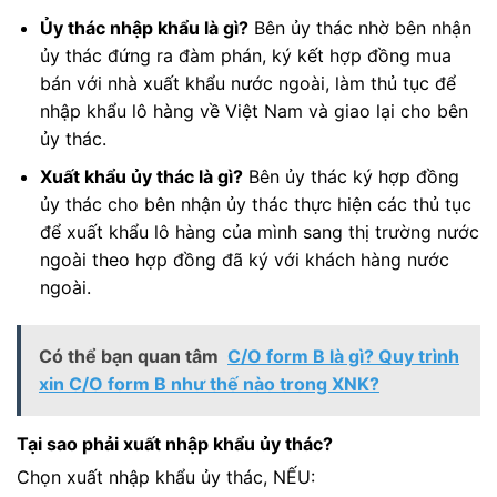
Ủy thác nhập khẩu là gì?
Bên ủy thác nhờ bên nhận
ủy thác đứng ra đàm phán, ký kết hợp đồng mua
bán với nhà xuất khẩu nước ngoài, làm thủ tục để
nhập khẩu lô hàng về Việt Nam và giao lại cho bên
ủy thác.
Xuất khẩu ủy thác là gì?
Bên ủy thác ký hợp đồng
ủy thác cho bên nhận ủy thác thực hiện các thủ tục
để xuất khẩu lô hàng của mình sang thị trường nước
ngoài theo hợp đồng đã ký với khách hàng nước
ngoài.
Có thể bạn quan tâm
C/O form B là gì? Quy trình
xin C/O form B như thế nào trong XNK?
Tại sao phải xuất nhập khẩu ủy thác?
Chọn xuất nhập khẩu ủy thác, NẾU: