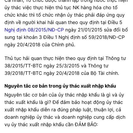
Cá nhân, Tổ chức được thành lập trong nước thực hiện
ủy thác việc thực hiện thủ tục NK hàng hóa cho tổ
chức khác thì tổ chức nhận ủy thác phải đáp ứng quy
định về người khai hải quan theo quy định tại Điều 5
Nghị định 08/2015/NĐ-CP
ngày 21/01/2015 sửa đổi bổ
sung tại khoản 3 Điều 1 Nghị định số 59/2018/NĐ-CP
ngày 20/4/2018 của Chính phủ.
Thủ tục hải quan thực hiện theo quy định tại Thông tư
38/2015/TT-BTC ngày 25/3/2015 và Thông tư
39/2018/TT-BTC ngày 20/4/2018 của Bộ Tài chính.
Nguyên tắc cơ bản trong ủy thác xuất nhập khẩu
Nguyên tắc cơ bản của ủy thác nhập khẩu là gì và ủy
thác xuất khẩu là gì? Để đảm bảo hoạt động ủy thác
xuất nhập khẩu diễn ra đúng pháp luật, thuận lợi, cả
doanh nghiệp ủy thác và doanh nghiệp cung cấp dịch
vụ ủy thác xuất nhập khẩu cần ĐẢM BẢO: