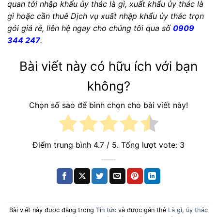
quan tới nhập khẩu ủy thác là gì, xuất khẩu ủy thác là
gì hoặc cần thuê Dịch vụ xuất nhập khẩu ủy thác trọn
gói giá rẻ, liên hệ ngay cho chúng tôi qua số
0909
344 247
.
Bài viết này có hữu ích với bạn
không?
Chọn số sao để bình chọn cho bài viết này!
Điểm trung bình
4.7
/ 5. Tổng lượt vote:
3
Bài viết này được đăng trong
Tin tức
và được gắn thẻ
Là gì
,
ủy thác