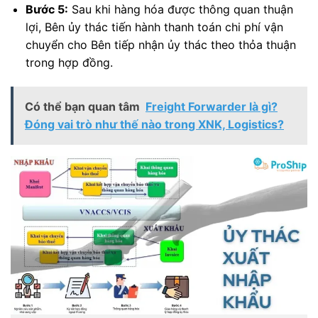
Bước 5:
Sau khi hàng hóa được thông quan thuận
lợi, Bên ủy thác tiến hành thanh toán chi phí vận
chuyển cho Bên tiếp nhận ủy thác theo thỏa thuận
trong hợp đồng.
Có thể bạn quan tâm
Freight Forwarder là gì?
Đóng vai trò như thế nào trong XNK, Logistics?