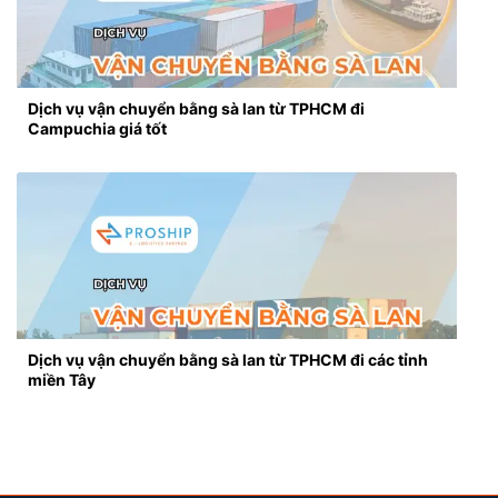
Dịch vụ vận chuyển bằng sà lan từ TPHCM đi
Campuchia giá tốt
Dịch vụ vận chuyển bằng sà lan từ TPHCM đi các tỉnh
miền Tây