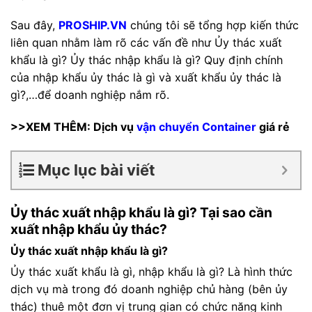
Sau đây,
PROSHIP.VN
chúng tôi sẽ tổng hợp kiến thức
liên quan nhằm làm rõ các vấn đề như Ủy thác xuất
khẩu là gì? Ủy thác nhập khẩu là gì? Quy định chính
của nhập khẩu ủy thác là gì và xuất khẩu ủy thác là
gì?,…để doanh nghiệp nắm rõ.
>>XEM THÊM: Dịch vụ
vận chuyển Container
giá rẻ
Mục lục bài viết
Ủy thác xuất nhập khẩu là gì? Tại sao cần
xuất nhập khẩu ủy thác?
Ủy thác xuất nhập khẩu là gì?
Ủy thác xuất khẩu là gì, nhập khẩu là gì? Là hình thức
dịch vụ mà trong đó doanh nghiệp chủ hàng (bên ủy
thác) thuê một đơn vị trung gian có chức năng kinh