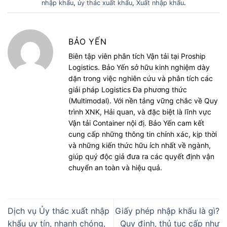
nhập khẩu
,
ủy thác xuất khẩu
,
Xuất nhập khẩu
.
BẢO YẾN
Biên tập viên phân tích Vận tải tại Proship
Logistics. Bảo Yến sở hữu kinh nghiệm dày
dặn trong việc nghiên cứu và phân tích các
giải pháp Logistics Đa phương thức
(Multimodal). Với nền tảng vững chắc về Quy
trình XNK, Hải quan, và đặc biệt là lĩnh vực
Vận tải Container nội đị. Bảo Yến cam kết
cung cấp những thông tin chính xác, kịp thời
và những kiến thức hữu ích nhất về ngành,
giúp quý độc giả đưa ra các quyết định vận
chuyển an toàn và hiệu quả.
Dịch vụ Ủy thác xuất nhập
Giấy phép nhập khẩu là gì?
khẩu uy tín, nhanh chóng,
Quy định, thủ tục cấp như