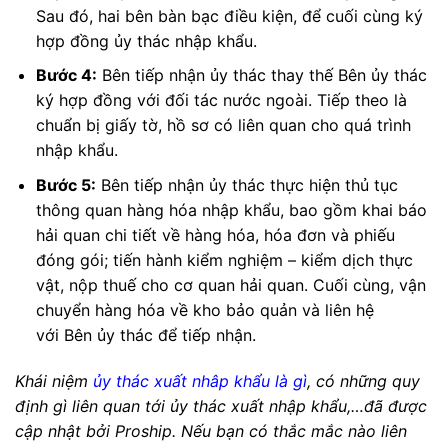
Sau đó, hai bên bàn bạc điều kiện, để cuối cùng ký
hợp đồng ủy thác nhập khẩu.
Bước 4:
Bên tiếp nhận ủy thác thay thế Bên ủy thác
ký hợp đồng với đối tác nước ngoài. Tiếp theo là
chuẩn bị giấy tờ, hồ sơ có liên quan cho quá trình
nhập khẩu.
Bước 5:
Bên tiếp nhận ủy thác thực hiện thủ tục
thông quan hàng hóa nhập khẩu, bao gồm khai báo
hải quan chi tiết về hàng hóa, hóa đơn và phiếu
đóng gói; tiến hành kiểm nghiệm – kiểm dịch thực
vật, nộp thuế cho cơ quan hải quan. Cuối cùng, vận
chuyển hàng hóa về kho bảo quản và liên hệ
với Bên ủy thác để tiếp nhận.
Khái niệm
ủy thác xuất nhâp khẩu là gì
, có những quy
định gì liên quan tới ủy thác xuất nhập khẩu,…đã được
cập nhật bởi Proship. Nếu bạn có thắc mắc nào liên