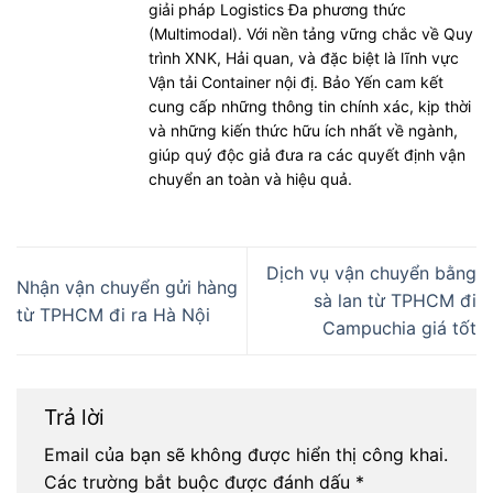
giải pháp Logistics Đa phương thức
(Multimodal). Với nền tảng vững chắc về Quy
trình XNK, Hải quan, và đặc biệt là lĩnh vực
Vận tải Container nội đị. Bảo Yến cam kết
cung cấp những thông tin chính xác, kịp thời
và những kiến thức hữu ích nhất về ngành,
giúp quý độc giả đưa ra các quyết định vận
chuyển an toàn và hiệu quả.
Dịch vụ vận chuyển bằng
Nhận vận chuyển gửi hàng
sà lan từ TPHCM đi
từ TPHCM đi ra Hà Nội
Campuchia giá tốt
Trả lời
Email của bạn sẽ không được hiển thị công khai.
Các trường bắt buộc được đánh dấu
*