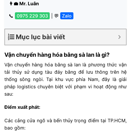
👨‍💼 Mr. Luân
📞
0975 229 303
| 💬
Zalo
Mục lục bài viết
Vận chuyển hàng hóa bằng sà lan là gì?
Vận chuyển hàng hóa bằng sà lan là phương thức vận
tải thủy sử dụng tàu đáy bằng để lưu thông trên hệ
thống sông ngòi. Tại khu vực phía Nam, đây là giải
pháp logistics chuyên biệt với phạm vi hoạt động như
sau:
Điểm xuất phát:
Các cảng cửa ngõ và bến thủy trọng điểm tại TP.HCM,
bao gồm: