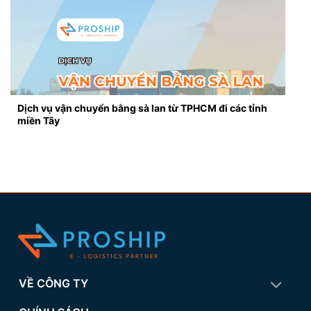
Dịch vụ vận chuyển bằng sà lan từ TPHCM đi các tỉnh
miền Tây
VỀ CÔNG TY