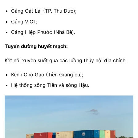
Cảng Cát Lái (TP. Thủ Đức);
Cảng VICT;
Cảng Hiệp Phước (Nhà Bè).
Tuyến đường huyết mạch:
Kết nối xuyên suốt qua các luồng thủy nội địa chính:
Kênh Chợ Gạo (Tiền Giang cũ);
Hệ thống sông Tiền và sông Hậu.