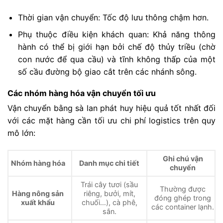
Thời gian vận chuyển: Tốc độ lưu thông chậm hơn.
Phụ thuộc điều kiện khách quan: Khả năng thông
hành có thể bị giới hạn bởi chế độ thủy triều (chờ
con nước để qua cầu) và tĩnh không thấp của một
số cầu đường bộ giao cắt trên các nhánh sông.
Các nhóm hàng hóa vận chuyển tối ưu
Vận chuyển bằng sà lan phát huy hiệu quả tốt nhất đối
với các mặt hàng cần tối ưu chi phí logistics trên quy
mô lớn:
Ghi chú vận
Nhóm hàng hóa
Danh mục chi tiết
chuyển
Trái cây tươi (sầu
Thường được
Hàng nông sản
riêng, bưởi, mít,
đóng ghép trong
xuất khẩu
chuối…), cà phê,
các container lạnh.
sắn.