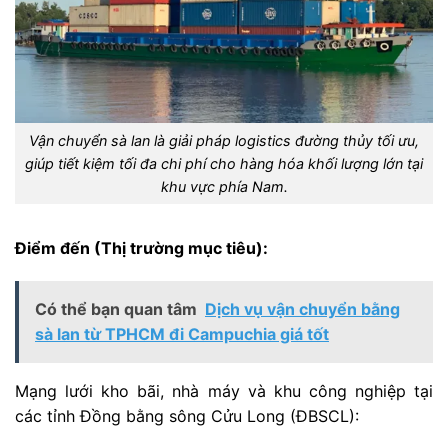
Vận chuyển sà lan là giải pháp logistics đường thủy tối ưu,
giúp tiết kiệm tối đa chi phí cho hàng hóa khối lượng lớn tại
khu vực phía Nam.
Điểm đến (Thị trường mục tiêu):
Có thể bạn quan tâm
Dịch vụ vận chuyển bằng
sà lan từ TPHCM đi Campuchia giá tốt
Mạng lưới kho bãi, nhà máy và khu công nghiệp tại
các tỉnh Đồng bằng sông Cửu Long (ĐBSCL):