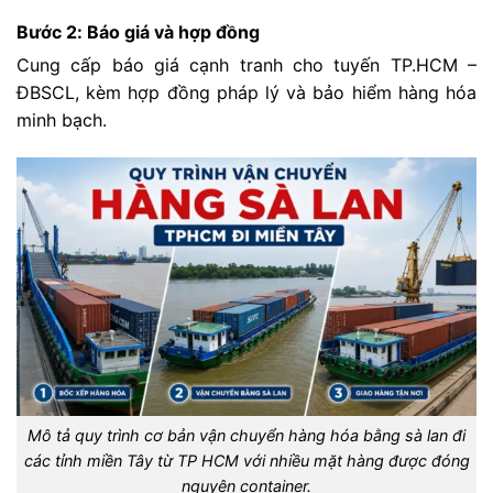
Bước 2: Báo giá và hợp đồng
Cung cấp báo giá cạnh tranh cho tuyến TP.HCM –
ĐBSCL, kèm hợp đồng pháp lý và bảo hiểm hàng hóa
minh bạch.
Mô tả quy trình cơ bản vận chuyển hàng hóa bằng sà lan đi
các tỉnh miền Tây từ TP HCM với nhiều mặt hàng được đóng
nguyên container.