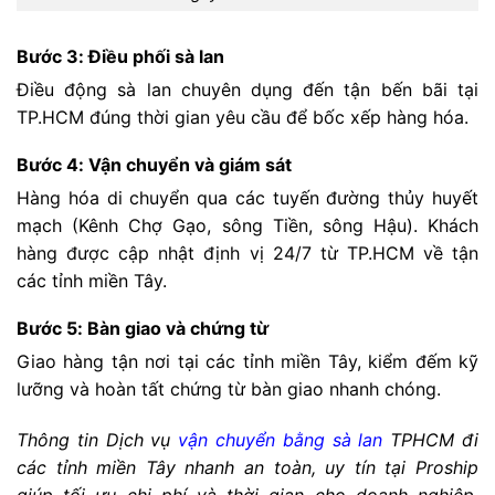
Bước 3: Điều phối sà lan
Điều động sà lan chuyên dụng đến tận bến bãi tại
TP.HCM đúng thời gian yêu cầu để bốc xếp hàng hóa.
Bước 4: Vận chuyển và giám sát
Hàng hóa di chuyển qua các tuyến đường thủy huyết
mạch (Kênh Chợ Gạo, sông Tiền, sông Hậu). Khách
hàng được cập nhật định vị 24/7 từ TP.HCM về tận
các tỉnh miền Tây.
Bước 5: Bàn giao và chứng từ
Giao hàng tận nơi tại các tỉnh miền Tây, kiểm đếm kỹ
lưỡng và hoàn tất chứng từ bàn giao nhanh chóng.
Thông tin Dịch vụ
vận chuyển bằng sà lan
TPHCM đi
các tỉnh miền Tây nhanh an toàn, uy tín tại Proship
giúp tối ưu chi phí và thời gian cho doanh nghiệp.