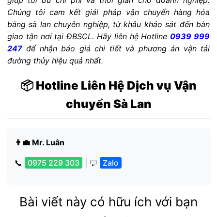
Chúng tôi cam kết giải pháp vận chuyển hàng hóa
bằng sà lan chuyên nghiệp, từ khâu khảo sát đến bàn
giao tận nơi tại ĐBSCL. Hãy liên hệ Hotline
0939 999
247
để nhận báo giá chi tiết và phương án vận tải
đường thủy hiệu quả nhất.
📦 Hotline Liên Hệ Dịch vụ Vận
chuyển Sà Lan
👨‍💼 Mr. Luân
📞
0975 229 303
| 💬
Zalo
Bài viết này có hữu ích với bạn