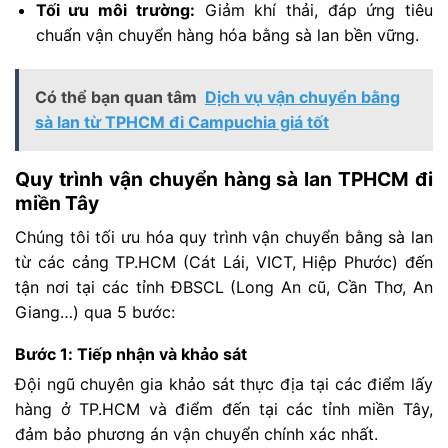
Tối ưu môi trường:
Giảm khí thải, đáp ứng tiêu
chuẩn vận chuyển hàng hóa bằng sà lan bền vững.
Có thể bạn quan tâm
Dịch vụ vận chuyển bằng
sà lan từ TPHCM đi Campuchia giá tốt
Quy trình vận chuyển hàng sà lan TPHCM đi
miền Tây
Chúng tôi tối ưu hóa quy trình vận chuyển bằng sà lan
từ các cảng TP.HCM (Cát Lái, VICT, Hiệp Phước) đến
tận nơi tại các tỉnh ĐBSCL (Long An cũ, Cần Thơ, An
Giang…) qua 5 bước:
Bước 1: Tiếp nhận và khảo sát
Đội ngũ chuyên gia khảo sát thực địa tại các điểm lấy
hàng ở TP.HCM và điểm đến tại các tỉnh miền Tây,
đảm bảo phương án vận chuyển chính xác nhất.