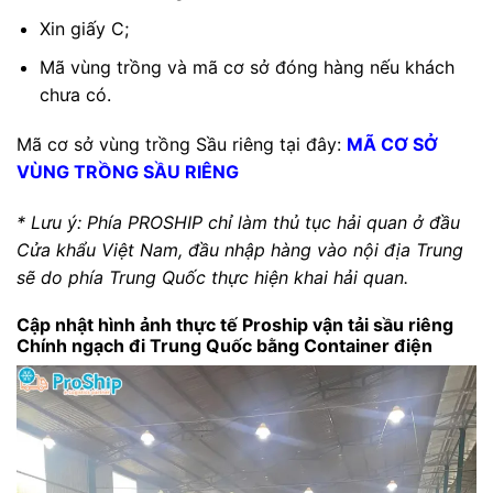
Xin giấy C;
Mã vùng trồng và mã cơ sở đóng hàng nếu khách
chưa có.
Mã cơ sở vùng trồng Sầu riêng tại đây:
MÃ CƠ SỞ
VÙNG TRỒNG SẦU RIÊNG
* Lưu ý: Phía PROSHIP chỉ làm thủ tục hải quan ở đầu
Cửa khẩu Việt Nam, đầu nhập hàng vào nội địa Trung
sẽ do phía Trung Quốc thực hiện khai hải quan.
Cập nhật hình ảnh thực tế Proship vận tải sầu riêng
Chính ngạch đi Trung Quốc bằng Container điện