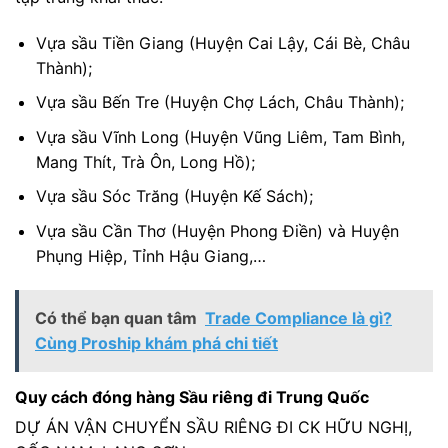
Vựa sầu Tiền Giang (Huyện Cai Lậy, Cái Bè, Châu
Thành);
Vựa sầu Bến Tre (Huyện Chợ Lách, Châu Thành);
Vựa sầu Vĩnh Long (Huyện Vũng Liêm, Tam Bình,
Mang Thít, Trà Ôn, Long Hồ);
Vựa sầu Sóc Trăng (Huyện Kế Sách);
Vựa sầu Cần Thơ (Huyện Phong Điền) và Huyện
Phụng Hiệp, Tỉnh Hậu Giang,…
Có thể bạn quan tâm
Trade Compliance là gì?
Cùng Proship khám phá chi tiết
Quy cách đóng hàng Sầu riêng đi Trung Quốc
DỰ ÁN VẬN CHUYỂN SẦU RIÊNG ĐI CK HỮU NGHỊ,