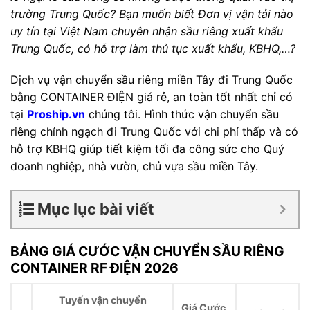
trường Trung Quốc?
Bạn muốn biết Đơn vị vận tải nào
uy tín tại Việt Nam chuyên nhận sầu riêng xuất khẩu
Trung Quốc, có hỗ trợ làm thủ tục xuất khẩu, KBHQ,…?
Dịch vụ vận chuyển sầu riêng miền Tây đi Trung Quốc
bằng CONTAINER ĐIỆN giá rẻ, an toàn tốt nhất chỉ có
tại
Proship.vn
chúng tôi. Hình thức vận chuyển sầu
riêng chính ngạch đi Trung Quốc với chi phí thấp và có
hỗ trợ KBHQ giúp tiết kiệm tối đa công sức cho Quý
doanh nghiệp, nhà vườn, chủ vựa sầu miền Tây.
Mục lục bài viết
BẢNG GIÁ CƯỚC VẬN CHUYỂN SẦU RIÊNG
CONTAINER RF ĐIỆN 2026
Tuyến vận chuyển
Giá Cước