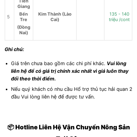
Tiền
Giang
Kim Thành (Lào
135 - 140
Bến
5
Cai)
triệu /cont
Tre
(Đồng
Nai)
Ghi chú:
Giá trên chưa bao gồm các chi phí khác.
Vui lòng
liên hệ để có giá trị chính xác nhất vì giá luôn thay
đổi theo thời điểm.
Nếu quý khách có nhu cầu Hổ trợ thủ tục hải quan 2
đầu Vui lòng liên hệ để được tư vấn.
📦 Hotline Liên Hệ Vận Chuyển Nông Sản