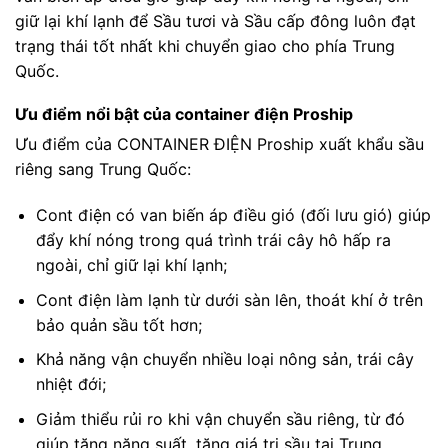
giữ lại khí lạnh để Sầu tươi và Sầu cấp đông luôn đạt
trạng thái tốt nhất khi chuyển giao cho phía Trung
Quốc.
Ưu điểm nổi bật của container điện Proship
Ưu điểm của CONTAINER ĐIỆN Proship xuất khẩu sầu
riêng sang Trung Quốc:
Cont điện có van biến áp điều gió (đối lưu gió) giúp
đẩy khí nóng trong quá trình trái cây hô hấp ra
ngoài, chỉ giữ lại khí lạnh;
Cont điện làm lạnh từ dưới sàn lên, thoát khí ở trên
bảo quản sầu tốt hơn;
Khả năng vận chuyển nhiều loại nông sản, trái cây
nhiệt đới;
Giảm thiểu rủi ro khi vận chuyển sầu riêng, từ đó
giúp tăng năng suất, tăng giá trị sầu tại Trung.