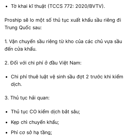
Tờ khai kĩ thuật (TCCS 772: 2020/BVTV).
Proship sẽ lo một số thủ tục xuất khẩu sầu riêng đi
Trung Quốc sau:
1. Vận chuyển sầu riêng từ kho của các chủ vựa sầu
đến cửa khẩu.
2. Đối với chi phí ở đầu Việt Nam:
Chi phí thuê luật vệ sinh sầu đợt 2 trước khi kiểm
dịch.
3. Thủ tục hải quan:
Thủ tục CO kiểm dịch bắt sâu;
Kẹp chì chuyển khẩu;
Phí cơ sở hạ tầng;