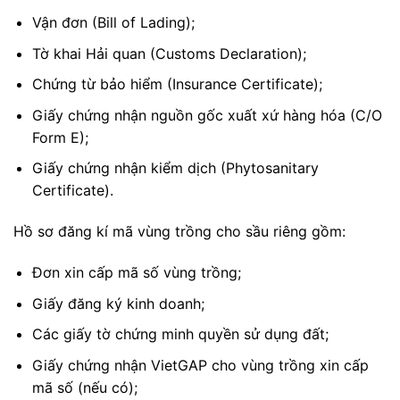
Vận đơn (Bill of Lading);
Tờ khai Hải quan (Customs Declaration);
Chứng từ bảo hiểm (Insurance Certificate);
Giấy chứng nhận nguồn gốc xuất xứ hàng hóa (C/O
Form E);
Giấy chứng nhận kiểm dịch (Phytosanitary
Certificate).
Hồ sơ đăng kí mã vùng trồng cho sầu riêng gồm:
Đơn xin cấp mã số vùng trồng;
Giấy đăng ký kinh doanh;
Các giấy tờ chứng minh quyền sử dụng đất;
Giấy chứng nhận VietGAP cho vùng trồng xin cấp
mã số (nếu có);