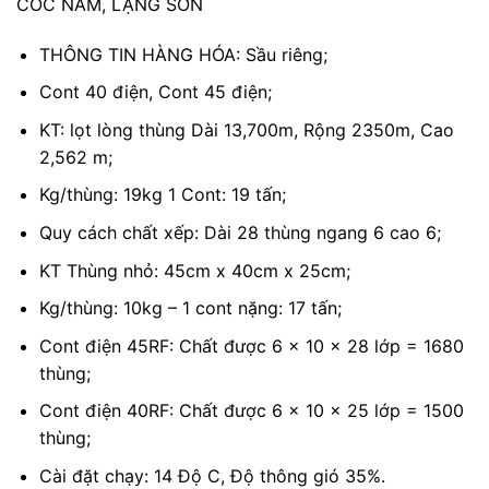
CỐC NAM, LẠNG SƠN
THÔNG TIN HÀNG HÓA: Sầu riêng;
Cont 40 điện, Cont 45 điện;
KT: lọt lòng thùng Dài 13,700m, Rộng 2350m, Cao
2,562 m;
Kg/thùng: 19kg 1 Cont: 19 tấn;
Quy cách chất xếp: Dài 28 thùng ngang 6 cao 6;
KT Thùng nhỏ: 45cm x 40cm x 25cm;
Kg/thùng: 10kg – 1 cont nặng: 17 tấn;
Cont điện 45RF: Chất được 6 x 10 x 28 lớp = 1680
thùng;
Cont điện 40RF: Chất được 6 x 10 x 25 lớp = 1500
thùng;
Cài đặt chạy: 14 Độ C, Độ thông gió 35%.