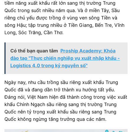
tiềm năng xuất khẩu rất lớn sang thị trường Trung
Quốc trong suốt nhiều năm qua. Và ở miền Tây, Sầu
riêng chủ yếu được trồng ở vùng ven sông Tiền và
sông Hậu; tập trung nhiều ở Tiền Giang, Bến Tre, Vĩnh
Long, Sóc Trăng, Cần Thơ.
Có thể bạn quan tâm
Proship Academy: Khóa
đào tạo "Thực chiến nghiệp vụ xuất nhập khẩu -
Logistics 4.0 trong kỷ nguyên số"
Ngày nay, nhu cầu trồng sầu riêng xuất khẩu Trung
Quốc đã và đang dần trở thành xu hướng tất yếu.
Đáng nói, Việt Nam hiện đã thành công trong việc xuất
khẩu Chính Ngạch sầu riêng sang thị trường Trung
Quốc nên tỷ trọng xuất khẩu sầu riêng sang Trung
Quốc không ngừng tăng trưởng qua các năm.