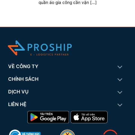
quần áo gia công cần vận [...]
VỀ CÔNG TY
CHÍNH SÁCH
DỊCH VỤ
LIÊN HỆ