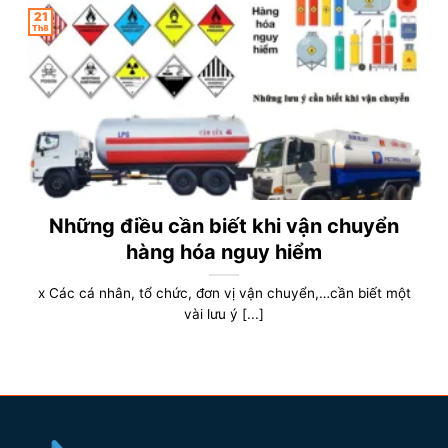
21
Th8
Những điều cần biết khi vận chuyển
hàng hóa nguy hiểm
x Các cá nhân, tổ chức, đơn vị vận chuyển,…cần biết một
vài lưu ý [...]