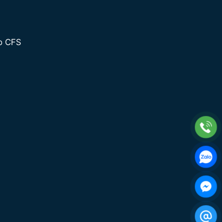
o CFS