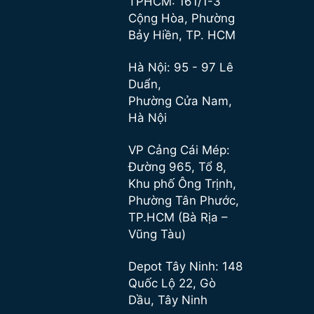
TPHCM: 161/1-3
Cộng Hòa, Phường
Bảy Hiền, TP. HCM
Hà Nội: 95 - 97 Lê
Duẩn,
Phường Cửa Nam,
Hà Nội
VP Cảng Cái Mép:
Đường 965, Tổ 8,
Khu phố Ông Trịnh,
Phường Tân Phước,
TP.HCM (Bà Rịa –
Vũng Tàu)
Depot Tây Ninh: 148
Quốc Lộ 22, Gò
Dầu, Tây Ninh