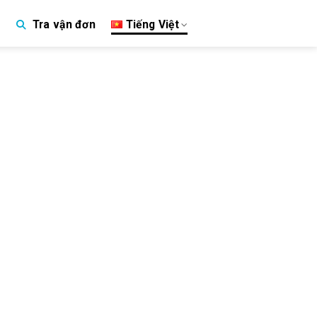
Tiếng Việt
Tra vận đơn
p