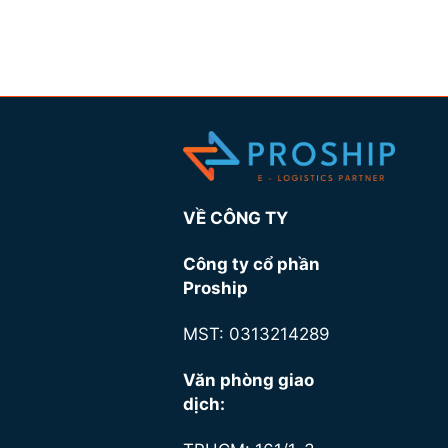
VỀ CÔNG TY
Công ty cổ phần
Proship
MST: 0313214289
Văn phòng giao
dịch: