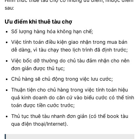
sau:
Ưu điểm khi thuê tàu chợ
Số lượng hàng hóa không hạn chế;
Việc tính toán điều kiện giao nhận trong mua bán
dễ dàng, vì tàu chạy theo lịch trình đã định trước;
Việc bốc dỡ thường do chủ tàu đảm nhận cho nên
đơn giản được thủ tục;
Chủ hàng sẽ chủ động trong việc lưu cước;
Thuận tiện cho chủ hàng trong việc tính toán hiệu
quả kinh doanh do căn cứ vào biểu cước có thể tính
toán được tiền cước trước;
Thủ tục thuê tàu nhanh đơn giản (có thể book tàu
qua điện thoại/Internet).