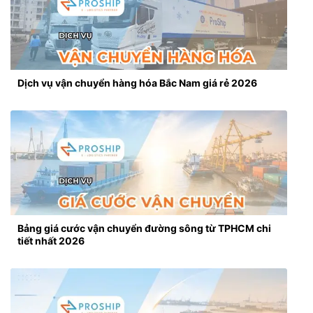
Dịch vụ vận chuyển hàng hóa Bắc Nam giá rẻ 2026
Bảng giá cước vận chuyển đường sông từ TPHCM chi
tiết nhất 2026