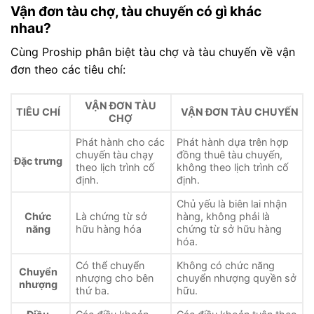
Vận đơn tàu chợ, tàu chuyến có gì khác
nhau?
Cùng Proship phân biệt tàu chợ và tàu chuyến về vận
đơn theo các tiêu chí:
VẬN ĐƠN TÀU
TIÊU CHÍ
VẬN ĐƠN TÀU CHUYẾN
CHỢ
Phát hành cho các
Phát hành dựa trên hợp
chuyến tàu chạy
đồng thuê tàu chuyến,
Đặc trưng
theo lịch trình cố
không theo lịch trình cố
định.
định.
Chủ yếu là biên lai nhận
Chức
Là chứng từ sở
hàng, không phải là
năng
hữu hàng hóa
chứng từ sở hữu hàng
hóa.
Có thể chuyển
Không có chức năng
Chuyển
nhượng cho bên
chuyển nhượng quyền sở
nhượng
thứ ba.
hữu.