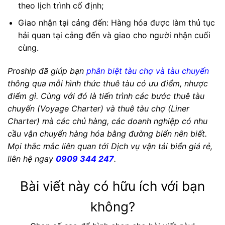
theo lịch trình cố định;
Giao nhận tại cảng đến: Hàng hóa được làm thủ tục
hải quan tại cảng đến và giao cho người nhận cuối
cùng.
Proship đã giúp bạn
phân biệt tàu chợ và tàu chuyến
thông qua mỗi hình thức thuê tàu có ưu điểm, nhược
điểm gì. Cùng với đó là tiến trình các bước thuê tàu
chuyến (Voyage Charter) và thuê tàu chợ (Liner
Charter) mà các chủ hàng, các doanh nghiệp có nhu
cầu vận chuyển hàng hóa bằng đường biển nên biết.
Mọi thắc mắc liên quan tới Dịch vụ vận tải biển giá rẻ,
liên hệ ngay
0909 344 247
.
Bài viết này có hữu ích với bạn
không?