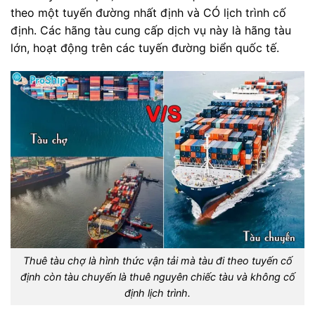
theo một tuyến đường nhất định và CÓ lịch trình cố
định. Các hãng tàu cung cấp dịch vụ này là hãng tàu
lớn, hoạt động trên các tuyến đường biển quốc tế.
Thuê tàu chợ là hình thức vận tải mà tàu đi theo tuyến cố
định còn tàu chuyến là thuê nguyên chiếc tàu và không cố
định lịch trình.