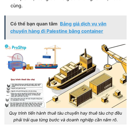
cùng.
Có thể bạn quan tâm
Bảng giá dịch vụ vận
chuyển hàng đi Palestine bằng container
Quy trình tiến hành thuê tàu chuyến hay thuê tàu chợ đều
phải trải qua từng bước và doanh nghiệp cần nắm rõ.