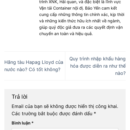
trình XNK, Hải quan, và đặc biệt là lĩnh vực
Vận tải Container nội đị. Bảo Yến cam kết
cung cấp những thông tin chính xác, kịp thời
và những kiến thức hữu ích nhất về ngành,
giúp quý độc giả đưa ra các quyết định vận
chuyển an toàn và hiệu quả.
Quy trình nhập khẩu hàng
Hãng tàu Hapag Lloyd của
hóa được diễn ra như thế
nước nào? Có tốt không?
nào?
Trả lời
Email của bạn sẽ không được hiển thị công khai.
Các trường bắt buộc được đánh dấu
*
Bình luận
*