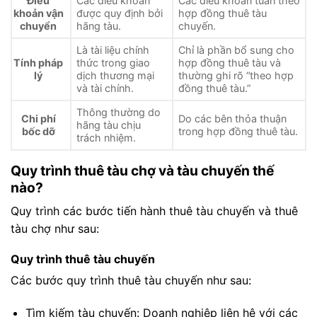
Điều
Các điều khoản
Các điều khoản tuân theo
khoản vận
được quy định bởi
hợp đồng thuê tàu
chuyển
hãng tàu.
chuyến.
Là tài liệu chính
Chỉ là phần bổ sung cho
Tính pháp
thức trong giao
hợp đồng thuê tàu và
lý
dịch thương mại
thường ghi rõ “theo hợp
và tài chính.
đồng thuê tàu.”
Thông thường do
Chi phí
Do các bên thỏa thuận
hãng tàu chịu
bốc dỡ
trong hợp đồng thuê tàu.
trách nhiệm.
Quy trình thuê tàu chợ và tàu chuyến thế
nào?
Quy trình các bước tiến hành thuê tàu chuyến và thuê
tàu chợ như sau:
Quy trình thuê tàu chuyến
Các bước quy trình thuê tàu chuyến như sau:
Tìm kiếm tàu chuyến: Doanh nghiệp liên hệ với các