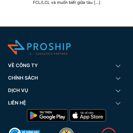
FCL/LCL và muốn biết giữa tàu [...]
VỀ CÔNG TY
CHÍNH SÁCH
DỊCH VỤ
LIÊN HỆ