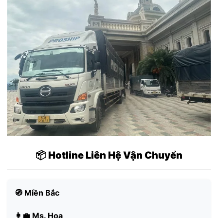
📦 Hotline Liên Hệ Vận Chuyển
🧭 Miền Bắc
👩‍💼 Ms. Hoa