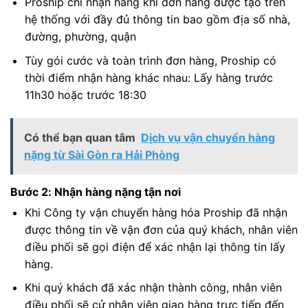
Proship chỉ nhận hàng khi đơn hàng được tạo trên
hệ thống với đầy đủ thông tin bao gồm địa số nhà,
đường, phường, quận
Tùy gói cước và toàn trình đơn hàng, Proship có
thời điểm nhận hàng khác nhau: Lấy hàng trước
11h30 hoặc trước 18:30
Có thể bạn quan tâm
Dịch vụ vận chuyển hàng
nặng từ Sài Gòn ra Hải Phòng
Bước 2: Nhận hàng nặng tận nơi
Khi Công ty vận chuyển hàng hóa Proship đã nhận
được thông tin về vận đơn của quý khách, nhân viên
điều phối sẽ gọi điện để xác nhận lại thông tin lấy
hàng.
Khi quý khách đã xác nhận thành công, nhân viên
điều phối sẽ cử nhân viên giao hàng trực tiếp đến