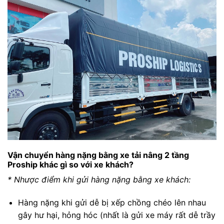
Vận chuyển hàng nặng bằng xe tải nâng 2 tầng
Proship khác gì so với xe khách?
* Nhược điểm khi gửi hàng nặng bằng xe khách:
Hàng nặng khi gửi dễ bị xếp chồng chéo lên nhau
gây hư hại, hỏng hóc (nhất là gửi xe máy rất dễ trầy