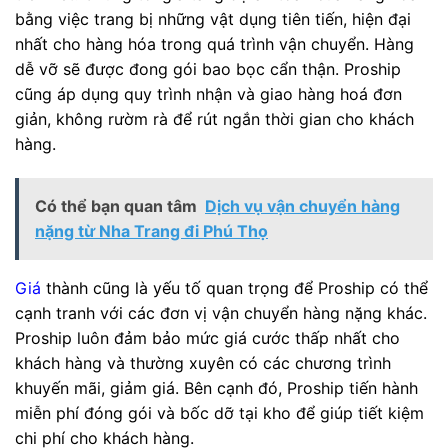
bằng việc trang bị những vật dụng tiên tiến, hiện đại
nhất cho hàng hóa trong quá trình vận chuyển. Hàng
dễ vỡ sẽ được đong gói bao bọc cẩn thận. Proship
cũng áp dụng quy trình nhận và giao hàng hoá đơn
giản, không rườm rà để rút ngắn thời gian cho khách
hàng.
Có thể bạn quan tâm
Dịch vụ vận chuyển hàng
nặng từ Nha Trang đi Phú Thọ
Giá
thành cũng là yếu tố quan trọng để Proship có thể
cạnh tranh với các đơn vị vận chuyển hàng nặng khác.
Proship luôn đảm bảo mức giá cước thấp nhất cho
khách hàng và thường xuyên có các chương trình
khuyến mãi, giảm giá. Bên cạnh đó, Proship tiến hành
miễn phí đóng gói và bốc dỡ tại kho để giúp tiết kiệm
chi phí cho khách hàng.