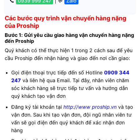
📞
0939 999 247
| 💬
Zalo
Các bước quy trình vận chuyển hàng nặng
của Proship
Bước 1: Gửi yêu cầu giao hàng vận chuyển hàng nặng
đến Proship
Quý khách có thể thực hiện 1 trong 2 cách sau để yêu
cầu Proship đến nhận hàng và giao đến nơi cần giao:
Gọi điện thoại trực tiếp đến số Hotline
0909 344
247
và liên hệ qua Email. Tại đây, nhân viên chăm
sóc khách hàng sẽ trực tiếp tư vấn và hướng dẫn
quý khách tạo vận đơn
Đăng ký tài khoản tại
http://www proship.vn
và tạo
vận đơn. Sau khi tạo vận đơn, đội ngũ nhân viên tư
vấn sẽ gọi điện đến quý khách để xác nhận đơn
hàng