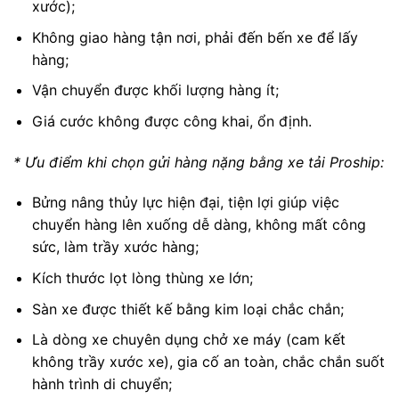
xước);
Không giao hàng tận nơi, phải đến bến xe để lấy
hàng;
Vận chuyển được khối lượng hàng ít;
Giá cước không được công khai, ổn định.
* Ưu điểm khi chọn gửi hàng nặng bằng xe tải Proship:
Bửng nâng thủy lực hiện đại, tiện lợi giúp việc
chuyển hàng lên xuống dễ dàng, không mất công
sức, làm trầy xước hàng;
Kích thước lọt lòng thùng xe lớn;
Sàn xe được thiết kế bằng kim loại chắc chắn;
Là dòng xe chuyên dụng chở xe máy (cam kết
không trầy xước xe), gia cố an toàn, chắc chắn suốt
hành trình di chuyển;