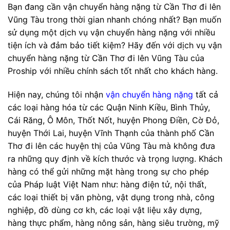
Bạn đang cần vận chuyển hàng nặng từ Cần Thơ đi lên
Vũng Tàu trong thời gian nhanh chóng nhất? Bạn muốn
sử dụng một dịch vụ vận chuyển hàng nặng với nhiều
tiện ích và đảm bảo tiết kiệm? Hãy đến với dịch vụ vận
chuyển hàng nặng từ Cần Thơ đi lên Vũng Tàu của
Proship với nhiều chính sách tốt nhất cho khách hàng.
Hiện nay, chúng tôi nhận
vận chuyển hàng nặng
tất cả
các loại hàng hóa từ các Quận Ninh Kiều, Bình Thủy,
Cái Răng, Ô Môn, Thốt Nốt, huyện Phong Điền, Cờ Đỏ,
huyện Thới Lai, huyện Vĩnh Thạnh của thành phố Cần
Thơ đi lên các huyện thị của Vũng Tàu mà không đưa
ra những quy định về kích thước và trọng lượng. Khách
hàng có thể gửi những mặt hàng trong sự cho phép
của Pháp luật Việt Nam như: hàng điện tử, nội thất,
các loại thiết bị văn phòng, vật dụng trong nhà, công
nghiệp, đồ dùng cơ kh, các loại vật liệu xây dựng,
hàng thực phẩm, hàng nông sản, hàng siêu trường, mỹ