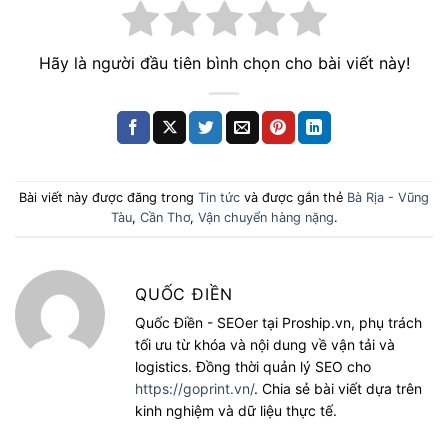
Hãy là người đầu tiên bình chọn cho bài viết này!
Bài viết này được đăng trong
Tin tức
và được gắn thẻ
Bà Rịa - Vũng
Tàu
,
Cần Thơ
,
Vận chuyển hàng nặng
.
QUỐC ĐIỀN
Quốc Điền - SEOer tại Proship.vn, phụ trách
tối ưu từ khóa và nội dung về vận tải và
logistics. Đồng thời quản lý SEO cho
https://goprint.vn/
. Chia sẻ bài viết dựa trên
kinh nghiệm và dữ liệu thực tế.