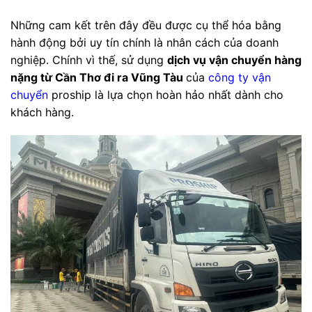
Những cam kết trên đây đều được cụ thể hóa bằng
hành động bởi uy tín chính là nhân cách của doanh
nghiệp. Chính vì thế, sử dụng
dịch vụ vận chuyển hàng
nặng từ Cần Thơ đi ra Vũng Tàu
của
công ty vận
chuyển
proship là lựa chọn hoàn hảo nhất dành cho
khách hàng.