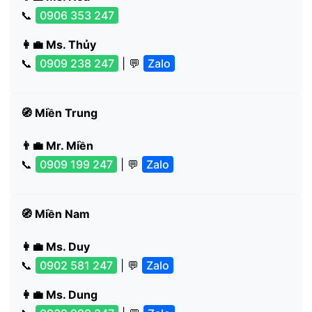
📞
0906 353 247
👩‍💼 Ms. Thủy
📞
0909 238 247
| 💬
Zalo
🧭 Miền Trung
👨‍💼 Mr. Miền
📞
0909 199 247
| 💬
Zalo
🧭 Miền Nam
👩‍💼 Ms. Duy
📞
0902 581 247
| 💬
Zalo
👩‍💼 Ms. Dung