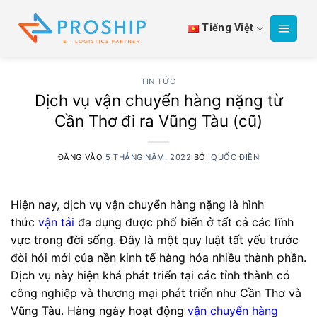
Bỏ
qua
Tiếng Việt
nội
dung
TIN TỨC
Dịch vụ vận chuyển hàng nặng từ
Cần Thơ đi ra Vũng Tàu (cũ)
ĐĂNG VÀO
5 THÁNG NĂM, 2022
BỞI
QUỐC ĐIỀN
Hiện nay, dịch vụ vận chuyển hàng nặng là hình
thức
vận tải
đa dụng được phổ biến ở tất cả các lĩnh
vực trong đời sống. Đây là một quy luật tất yếu trước
đòi hỏi mới của nền kinh tế hàng hóa nhiều thành phần.
Dịch vụ này hiện khá phát triển tại các tỉnh thành có
công nghiệp và thương mại phát triển như Cần Thơ và
Vũng Tàu. Hàng ngày hoạt động
vận chuyển hàng