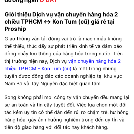
Giới thiệu Dịch vụ vận chuyển hàng hóa 2
chiều TPHCM ↔ Kon Tum (cũ) giá rẻ tại
Proship
Giao thông vận tải đóng vai trò là mạch máu không
thể thiếu, thúc đẩy sự phát triển kinh tế và đảm bảo
dòng chảy lưu thông của hàng hóa trong nước. Trên
thị trường hiện nay, Dịch vụ
vận chuyển hàng hóa 2
chiều TP.HCM – Kon Tum (cũ)
là một trong những
tuyến được đông đảo các doanh nghiệp tại khu vực
Nam Bộ và Tây Nguyên đặc biệt quan tâm.
Song không phải mọi công ty vận chuyển đều mang lại
sự an toàn và tin cậy tuyệt đối. Việc lựa chọn một đối
tác kém uy tín có thể dẫn đến rủi ro chậm trễ, hư hỏng
hàng hóa, gây ảnh hưởng nghiêm trọng đến uy tín và
tiến độ giao hàng với đối tác hay khách hàng.