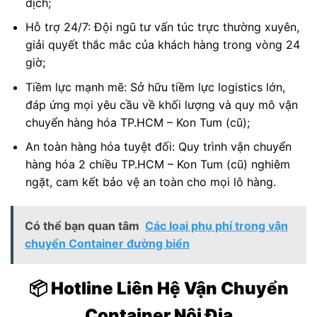
dịch;
Hỗ trợ 24/7: Đội ngũ tư vấn túc trực thường xuyên,
giải quyết thắc mắc của khách hàng trong vòng 24
giờ;
Tiềm lực mạnh mẽ: Sở hữu tiềm lực logistics lớn,
đáp ứng mọi yêu cầu về khối lượng và quy mô vận
chuyển hàng hóa TP.HCM – Kon Tum (cũ);
An toàn hàng hóa tuyệt đối: Quy trình vận chuyển
hàng hóa 2 chiều TP.HCM – Kon Tum (cũ) nghiêm
ngặt, cam kết bảo vệ an toàn cho mọi lô hàng.
Có thể bạn quan tâm
Các loại phụ phí trong vận
chuyển Container đường biển
📦 Hotline Liên Hệ Vận Chuyển
Container Nội Địa