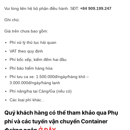
Vui lòng liên hệ bộ phận điều hành. SĐT:
+84 909.199.247
Ghi chú:
Giá trên chưa bao gồm:
Phí xử lý thủ tục hải quan
VAT theo quy định
Phí bốc xếp, kiểm đếm hai đầu
Phí bảo hiểm hàng hóa
Phí lưu ca xe: 1.500.000đ/ngày/hàng khô –
3.000.000đ/ngày/hàng lạnh
Phí nâng/hạ tại Cảng/Ga (nếu có)
Các loại phí khác...
Quý khách hàng có thể tham khảo qua Phụ
phí và các tuyến vận chuyển Container
đường ngắn
Ở ĐÂY