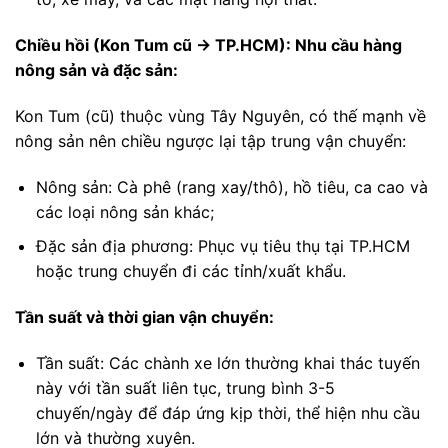
Chiều hồi (Kon Tum cũ → TP.HCM): Nhu cầu hàng
nông sản và đặc sản:
Kon Tum (cũ) thuộc vùng Tây Nguyên, có thế mạnh về
nông sản nên chiều ngược lại tập trung vận chuyển:
Nông sản: Cà phê (rang xay/thô), hồ tiêu, ca cao và
các loại nông sản khác;
Đặc sản địa phương: Phục vụ tiêu thụ tại TP.HCM
hoặc trung chuyển đi các tỉnh/xuất khẩu.
Tần suất và thời gian vận chuyển:
Tần suất: Các chành xe lớn thường khai thác tuyến
này với tần suất liên tục, trung bình 3-5
chuyến/ngày để đáp ứng kịp thời, thể hiện nhu cầu
lớn và thường xuyên.