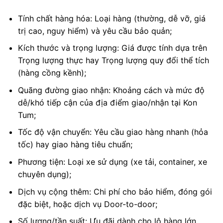
Tính chất hàng hóa: Loại hàng (thường, dễ vỡ, giá
trị cao, nguy hiểm) và yêu cầu bảo quản;
Kích thước và trọng lượng: Giá được tính dựa trên
Trọng lượng thực hay Trọng lượng quy đổi thể tích
(hàng cồng kềnh);
Quãng đường giao nhận: Khoảng cách và mức độ
dễ/khó tiếp cận của địa điểm giao/nhận tại Kon
Tum;
Tốc độ vận chuyển: Yêu cầu giao hàng nhanh (hỏa
tốc) hay giao hàng tiêu chuẩn;
Phương tiện: Loại xe sử dụng (xe tải, container, xe
chuyên dụng);
Dịch vụ cộng thêm: Chi phí cho bảo hiểm, đóng gói
đặc biệt, hoặc dịch vụ Door-to-door;
Số lượng/tần suất: Ưu đãi dành cho lô hàng lớn