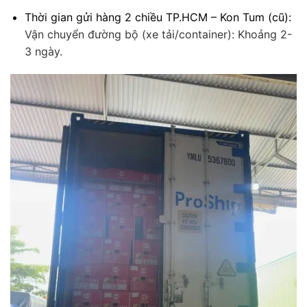
Thời gian gửi hàng 2 chiều TP.HCM – Kon Tum (cũ):
Vận chuyển đường bộ (xe tải/container): Khoảng 2-
3 ngày.