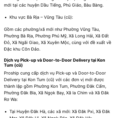
mới tại các huyện Dầu Tiếng, Phú Giáo, Bàu Bàng.
Khu vực Bà Rịa – Vũng Tàu (cũ):
Gồm các phường/xã mới như Phường Vũng Tàu,
Phường Bà Rịa, Phường Phú Mỹ, Xã Long Hải, Xã Đất
Đỏ, Xã Ngãi Giao, Xã Xuyên Mộc, cùng với đề xuất về
Đặc khu Côn Đảo.
Dịch vụ Pick-up và Door-to-Door Delivery tại Kon
Tum (cũ)
Proship cung cấp dịch vụ Pick-up và Door-to-Door
Delivery tại Kon Tum (cũ) với các đơn vị mới được
thành lập gồm Phường Kon Tum, Phường Đăk Cấm,
Phường Đăk Bla, Xã Ngọk Bay, Xã Ia Chim và Xã Đăk
Rơ Wa:
Tại Huyện Đăk Hà, các xã mới: Xã Đăk Pxi, Xã Đăk