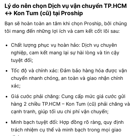
Lý do nên chọn Dịch vụ vận chuyển TP.HCM
↔ Kon Tum (cũ) tại Proship
Bạn sẽ hoàn toàn an tâm khi chọn Proship, bởi chúng
tôi mang đến những lợi ích và cam kết cốt lõi sau:
Chất lượng phục vụ hoàn hảo: Dịch vụ chuyên
nghiệp, cam kết mang lại sự hài lòng và tin cậy
tuyệt đối;
Tốc độ và chính xác: Đảm bảo hàng hóa được vận
chuyển nhanh chóng, an toàn và giao nhận chính
xác;
Giá cước phải chăng: Cung cấp mức giá cước gửi
hàng 2 chiều TP.HCM – Kon Tum (cũ) phải chăng và
cạnh tranh, giúp tối ưu chi phí vận chuyển;
Minh bạch tuyệt đối: Hợp đồng rõ ràng, quy định
trách nhiệm cụ thể và minh bạch trong mọi giao