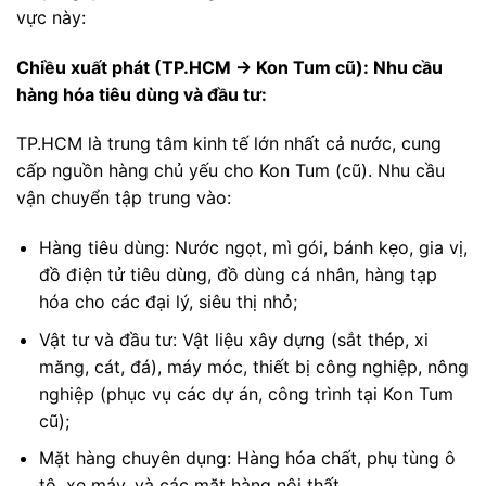
vực này:
Chiều xuất phát (TP.HCM → Kon Tum cũ): Nhu cầu
hàng hóa tiêu dùng và đầu tư:
TP.HCM là trung tâm kinh tế lớn nhất cả nước, cung
cấp nguồn hàng chủ yếu cho Kon Tum (cũ). Nhu cầu
vận chuyển tập trung vào:
Hàng tiêu dùng: Nước ngọt, mì gói, bánh kẹo, gia vị,
đồ điện tử tiêu dùng, đồ dùng cá nhân, hàng tạp
hóa cho các đại lý, siêu thị nhỏ;
Vật tư và đầu tư: Vật liệu xây dựng (sắt thép, xi
măng, cát, đá), máy móc, thiết bị công nghiệp, nông
nghiệp (phục vụ các dự án, công trình tại Kon Tum
cũ);
Mặt hàng chuyên dụng: Hàng hóa chất, phụ tùng ô
tô, xe máy, và các mặt hàng nội thất.