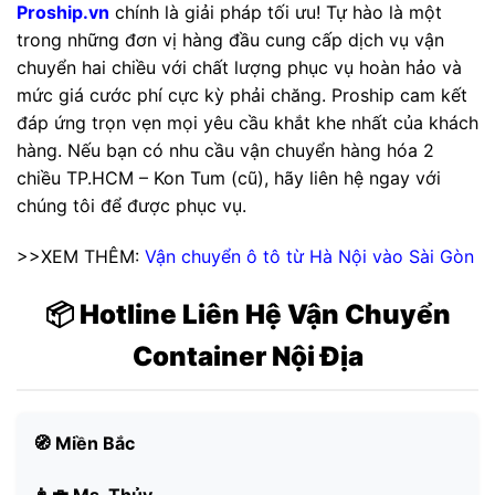
Proship.vn
chính là giải pháp tối ưu! Tự hào là một
trong những đơn vị hàng đầu cung cấp dịch vụ vận
chuyển hai chiều với chất lượng phục vụ hoàn hảo và
mức giá cước phí cực kỳ phải chăng. Proship cam kết
đáp ứng trọn vẹn mọi yêu cầu khắt khe nhất của khách
hàng. Nếu bạn có nhu cầu vận chuyển hàng hóa 2
chiều TP.HCM – Kon Tum (cũ), hãy liên hệ ngay với
chúng tôi để được phục vụ.
>>XEM THÊM:
Vận chuyển ô tô từ Hà Nội vào Sài Gòn
📦 Hotline Liên Hệ Vận Chuyển
Container Nội Địa
🧭 Miền Bắc
👩‍💼 Ms. Thủy