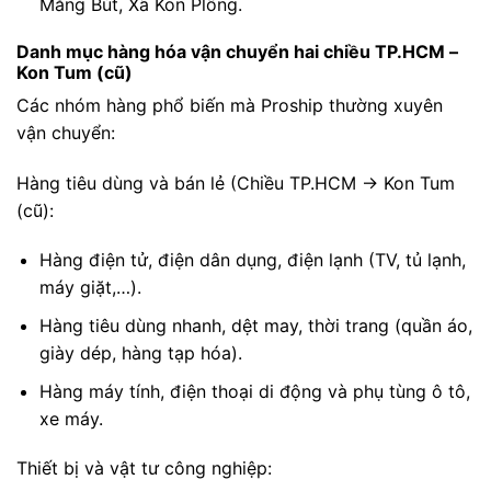
Măng Bút, Xã Kon Plông.
Danh mục hàng hóa vận chuyển hai chiều TP.HCM –
Kon Tum (cũ)
Các nhóm hàng phổ biến mà Proship thường xuyên
vận chuyển:
Hàng tiêu dùng và bán lẻ (Chiều TP.HCM → Kon Tum
(cũ):
Hàng điện tử, điện dân dụng, điện lạnh (TV, tủ lạnh,
máy giặt,…).
Hàng tiêu dùng nhanh, dệt may, thời trang (quần áo,
giày dép, hàng tạp hóa).
Hàng máy tính, điện thoại di động và phụ tùng ô tô,
xe máy.
Thiết bị và vật tư công nghiệp: