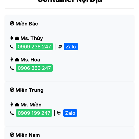
🧭 Miền Bắc
👩‍💼 Ms. Thủy
📞
0909 238 247
| 💬
Zalo
👩‍💼 Ms. Hoa
📞
0906 353 247
🧭 Miền Trung
👨‍💼 Mr. Miền
📞
0909 199 247
| 💬
Zalo
🧭 Miền Nam