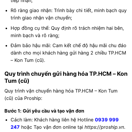
tiếp nhận;
Rõ ràng giao nhận: Trình bày chi tiết, minh bạch quy
trình giao nhận vận chuyển;
Hợp đồng cụ thể: Quy định rõ trách nhiệm hai bên,
minh bạch và rõ ràng;
Đảm bảo hậu mãi: Cam kết chế độ hậu mãi chu đáo
dành cho mọi khách hàng gửi hàng 2 chiều TP.HCM
– Kon Tum (cũ).
Quy trình chuyển gửi hàng hóa TP.HCM – Kon
Tum (cũ)
Quy trình vận chuyển hàng hóa TP.HCM – Kon Tum
(cũ) của Proship:
Bước 1: Gửi yêu cầu và tạo vận đơn
Cách làm: Khách hàng liên hệ Hotline
0939 999
247
hoặc Tạo vận đơn online tại
https://proship.vn
.