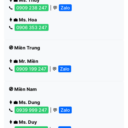
📞
0909 238 247
| 💬
Zalo
👩‍💼 Ms. Hoa
📞
0906 353 247
🧭 Miền Trung
👨‍💼 Mr. Miền
📞
0909 199 247
| 💬
Zalo
🧭 Miền Nam
👩‍💼 Ms. Dung
📞
0939 999 247
| 💬
Zalo
👩‍💼 Ms. Duy