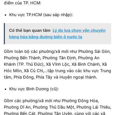
điểm của TP. HCM:
Khu vực TP.HCM (sau sáp nhập):
Có thể bạn quan tâm
Lý do lựa chọn vận chuyển
hàng hóa bằng đường biển ở nước ta
Gồm toàn bộ các phường/xã mới như Phường Sài Gòn,
Phường Bến Thành, Phường Tân Định, Phường An
Khánh (TP. Thủ Đức), Xã Vĩnh Lộc, Xã Bình Chánh, Xã
Hóc Môn, Xã Củ Chi,…tập trung vào các khu vực Trung
tâm, Phía Đông, Phía Tây và Huyện ngoại thành.
Khu vực Bình Dương (cũ):
Gồm các phường/xã mới như Phường Đông Hòa,
Phường Dĩ An, Phường Thủ Dầu Một, Phường Lái Thiêu,
Phường Bến Cát, Phường Tân Uyên, cùng với các xã