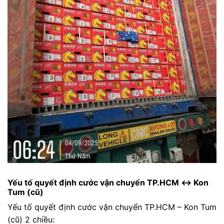
Yếu tố quyết định cước vận chuyển TP.HCM ↔ Kon
Tum (cũ)
Yếu tố quyết định cước vận chuyển TP.HCM – Kon Tum
(cũ) 2 chiều: