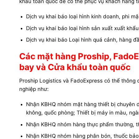
khẩu toàn quốc để có thể phục vụ khách hàng tô
Dịch vụ khai báo loại hình kinh doanh, phi mậ
Dịch vụ khai báo loại hình sản xuất xuất khẩu,
Dịch vụ khai báo Loại hình quá cảnh, hàng đ
Các mặt hàng Proship, FadoEx
bay và Cửa khẩu toàn quốc
Proship Logistics và FadoExpress có thể thôn
nghiệp như:
Nhận KBHQ nhóm mặt hàng thiết bị chuyên dụn
không, quốc phòng; Thiết bị máy in màu, ngà
Nhận KBHQ nhóm hàng thực phẩm thường, t
Nhận KBHQ nhóm hàng phân bón, thuốc bảo 