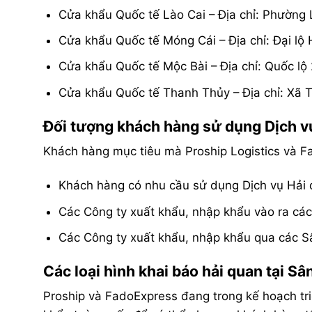
Cửa khẩu Quốc tế Lào Cai – Địa chỉ: Phường L
Cửa khẩu Quốc tế Móng Cái – Địa chỉ: Đại lộ
Cửa khẩu Quốc tế Mộc Bài – Địa chỉ: Quốc lộ
Cửa khẩu Quốc tế Thanh Thủy – Địa chỉ: Xã 
Đối tượng khách hàng sử dụng Dịch 
Khách hàng mục tiêu mà Proship Logistics và Fado
Khách hàng có nhu cầu sử dụng Dịch vụ Hải q
Các Công ty xuất khẩu, nhập khẩu vào ra cá
Các Công ty xuất khẩu, nhập khẩu qua các S
Các loại hình khai báo hải quan tại Sân
Proship và FadoExpress đang trong kế hoạch triển