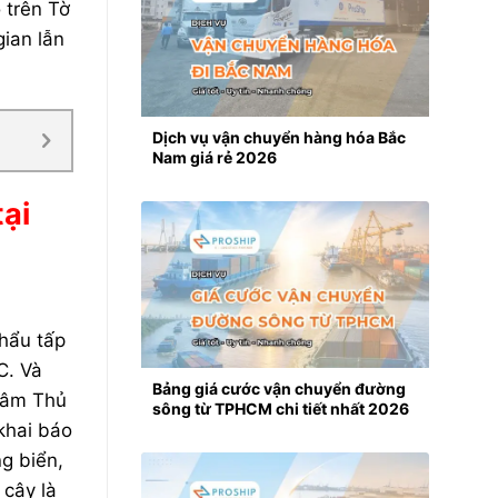
 trên Tờ
gian lẫn
Dịch vụ vận chuyển hàng hóa Bắc
Nam giá rẻ 2026
ại
hẩu tấp
. Và
Bảng giá cước vận chuyển đường
 tâm Thủ
sông từ TPHCM chi tiết nhất 2026
khai báo
g biển,
cậy là