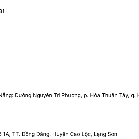
B1
1
.
Nẵng: Đường Nguyễn Tri Phương, p. Hòa Thuận Tây, q. 
lộ 1A, TT. Đồng Đăng, Huyện Cao Lộc, Lạng Sơn