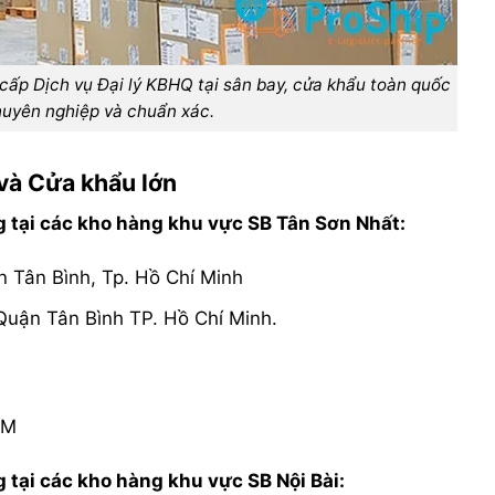
 Dịch vụ Đại lý KBHQ tại sân bay, cửa khẩu toàn quốc
yên nghiệp và chuẩn xác.
à Cửa khẩu lớn
i các kho hàng khu vực SB Tân Sơn Nhất:
 Tân Bình, Tp. Hồ Chí Minh
ận Tân Bình TP. Hồ Chí Minh.
CM
 các kho hàng khu vực SB Nội Bài: