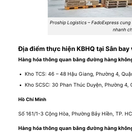
Proship Logistics – FadoExpress cung cấp
nhanh chu
Địa điểm thực hiện KBHQ tại Sân bay v
Hàng hóa thông quan bằng đường hàng không tạ
Kho TCS: 46 – 48 Hậu Giang, Phường 4, Quận
Kho SCSC: 30 Phan Thúc Duyện, Phường 4, Qu
Hồ Chí Minh
Số 161/1-3 Cộng Hòa, Phường Bảy Hiền, TP. H
Hàng hóa thông quan bằng đường hàng không tại