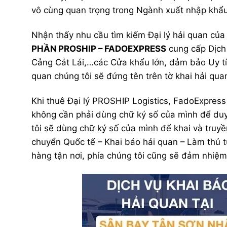
vô cùng quan trọng trong Ngành xuất nhập khẩu
Nhận thấy nhu cầu tìm kiếm Đại lý hải quan cu
PHẦN PROSHIP – FADOEXPRESS
cung cấp Dịch
Cảng Cát Lái,…các Cửa khẩu lớn, đảm bảo Uy t
quan chúng tôi sẽ đứng tên trên tờ khai hải qua
Khi thuê Đại lý PROSHIP Logistics, FadoExpress la
không cần phải dùng chữ ký số của mình để duyệt
tôi sẽ dùng chữ ký số của mình để khai và truy
chuyển Quốc tế – Khai báo hải quan – Làm thủ t
hàng tận nơi, phía chúng tôi cũng sẽ đảm nhiệm