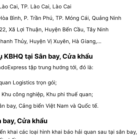
ào Cai, TP. Lào Cai, Lào Cai
 Hòa Bình, P. Trần Phú, TP. Móng Cái, Quảng Ninh
 22, Xã Lợi Thuận, Huyện Bến Cầu, Tây Ninh
Thanh Thủy, Huyện Vị Xuyên, Hà Giang,…
vụ KBHQ tại Sân bay, Cửa khẩu
Express tập trung hướng tới, đó là:
uan Logistics trọn gói;
c Khu công nghiệp, Khu phi thuế quan;
ân bay, Cảng biển Việt Nam và Quốc tế.
 bay, Cửa khẩu
 khai các loại hình khai báo hải quan sau tại sân bay, 