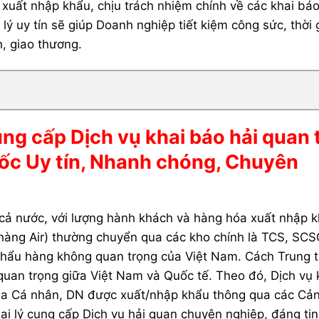
 nhập khẩu, chịu trách nhiệm chính về các khai báo
 lý uy tín sẽ giúp Doanh nghiệp tiết kiệm công sức, thời 
nh, giao thương.
cấp Dịch vụ khai báo hải quan t
c Uy tín, Nhanh chóng, Chuyên
cả nước, với lượng hành khách và hàng hóa xuất nhập k
ng Air) thường chuyển qua các kho chính là TCS, SCSC
 khẩu hàng không quan trọng của Việt Nam. Cách Trung
quan trọng giữa Việt Nam và Quốc tế. Theo đó, Dịch vụ 
ủa Cá nhân, DN được xuất/nhập khẩu thông qua các Cản
 lý cung cấp Dịch vụ hải quan chuyên nghiệp, đáng tin 