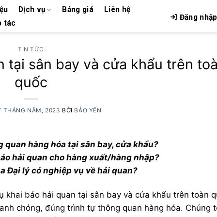
iệu
Dịch vụ
Bảng giá
Liên hệ
Đăng nhậ
 tác
TIN TỨC
n tại sân bay và cửa khẩu trên to
quốc
7 THÁNG NĂM, 2023
BỞI
BẢO YẾN
g quan hàng hóa tại sân bay, cửa khẩu?
 báo hải quan cho hàng xuất/hàng nhập?
Đại lý có nghiệp vụ về hải quan?
ụ khai báo hải quan tại sân bay và cửa khẩu trên toàn qu
 nhanh chóng, đúng trình tự thông quan hàng hóa. Chúng 