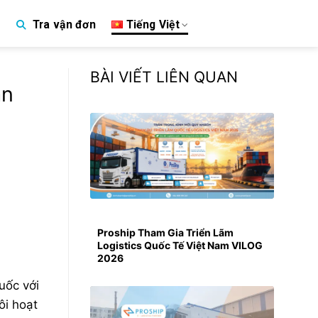
Tiếng Việt
Tra vận đơn
p
BÀI VIẾT LIÊN QUAN
àn
Proship Tham Gia Triển Lãm
Logistics Quốc Tế Việt Nam VILOG
2026
ốc với
tôi hoạt