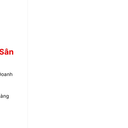
 Sân
 Doanh
hàng