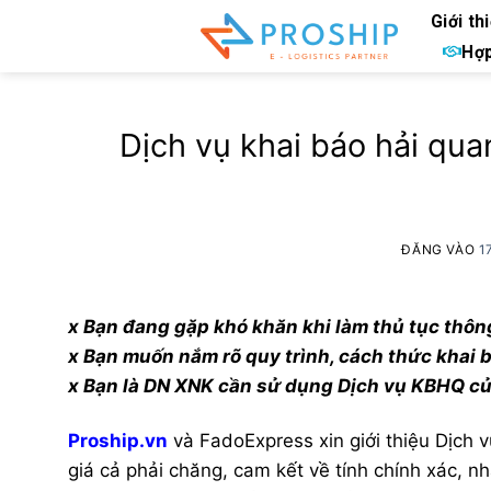
Bỏ
Giới th
qua
Hợp
nội
dung
Dịch vụ khai báo hải qua
ĐĂNG VÀO
1
x Bạn đang gặp khó khăn khi làm thủ tục thôn
x Bạn muốn nắm rõ quy trình, cách thức khai
x Bạn là DN XNK cần sử dụng Dịch vụ KBHQ của 
Proship.vn
và FadoExpress xin giới thiệu Dịch v
giá cả phải chăng, cam kết về tính chính xác,