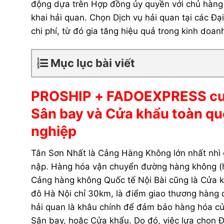
động dựa trên Hợp đồng ủy quyền với chủ hàng xuất
khai hải quan. Chọn Dịch vụ hải quan tại các Đại
chi phí, từ đó gia tăng hiệu quả trong kinh doa
Mục lục bài viết
PROSHIP + FADOEXPRESS cung 
Sân bay và Cửa khẩu toàn quố
nghiệp
Tân Sơn Nhất là Cảng Hàng Không lớn nhất nhì 
nập. Hàng hóa vận chuyển đường hàng không (hà
Cảng hàng không Quốc tế Nội Bài cũng là Cửa
đô Hà Nội chỉ 30km, là điểm giao thương hàng 
hải quan là khâu chính để đảm bảo hàng hóa c
Sân bay, hoặc Cửa khẩu. Do đó, việc lựa chọn Đại