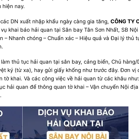
 hiện nay.
̉a các DN xuất nhập khẩu ngày càng gia tăng,
CÔNG TY C
 vụ khai báo hải quan tại Sân bay Tân Sơn Nhất, SB Nội 
ín – Nhanh chóng – Chuẩn xác – Hiệu quả và Đại lý thủ t
n.
̀m thủ tục hải quan tại sân bay, cảng biển, Chủ hàng
 ký (từ xa), hay gửi giấy khống như trước đây. Đơn vị 
ền tờ khai. Và các công việc về hải quan từ các khâu như
ục hải quan để thông quan tờ khai – Vận chuyển Nội địa
.