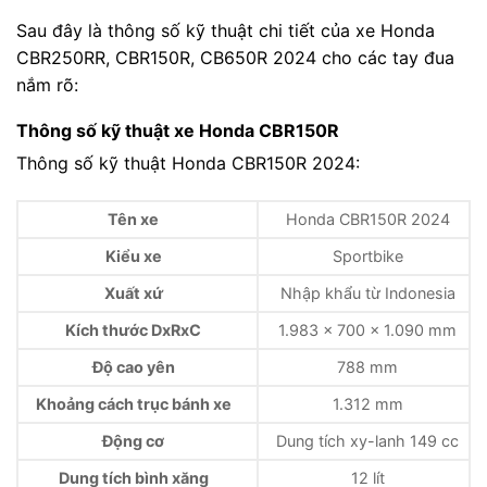
Sau đây là thông số kỹ thuật chi tiết của xe Honda
CBR250RR, CBR150R, CB650R 2024 cho các tay đua
nắm rõ:
Thông số kỹ thuật xe Honda CBR150R
Thông số kỹ thuật Honda CBR150R 2024:
Tên xe
Honda CBR150R 2024
Kiểu xe
Sportbike
Xuất xứ
Nhập khẩu từ Indonesia
Kích thước DxRxC
1.983 x 700 x 1.090 mm
Độ cao yên
788 mm
Khoảng cách trục bánh xe
1.312 mm
Động cơ
Dung tích xy-lanh 149 cc
Dung tích bình xăng
12 lít