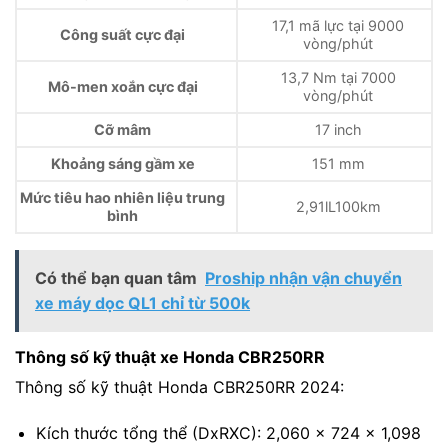
17,1 mã lực tại 9000
Công suất cực đại
vòng/phút
13,7 Nm tại 7000
Mô-men xoắn cực đại
vòng/phút
Cỡ mâm
17 inch
Khoảng sáng gầm xe
151 mm
Mức tiêu hao nhiên liệu trung
2,91lL100km
bình
Có thể bạn quan tâm
Proship nhận vận chuyển
xe máy dọc QL1 chỉ từ 500k
Thông số kỹ thuật xe Honda CBR250RR
Thông số kỹ thuật Honda CBR250RR 2024:
Kích thước tổng thể (DxRXC): 2,060 x 724 x 1,098