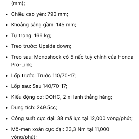
(mm);
Chiều cao yên: 790 mm;
Khoảng sáng gầm: 145 mm;
Tự trọng: 166 kg;
Treo trước: Upside down;
Treo sau: Monoshock có 5 nấc tuỳ chỉnh của Honda
Pro-Link;
Lốp trước: Trước 110/70-17;
Lốp sau: Sau 140/70-17;
Kiểu động cơ: DOHC, 2 xi lanh thẳng hàng;
Dung tích: 249.5cc;
Công suất cực đại: 38 mã lực tại 12,000 vòng/phút;
Mô-men xoắn cực đại: 23,3 Nm tại 11,000
vòng/phút;