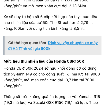
vòng/phút và mô-men xoắn cực đại là 13,6Nm.
Xe sẽ duy trì hộp số 6 cấp kết hợp côn tay, mức tiêu
hao nhiên liệu của cb150r The Streetster là 2,79 lít
xăng/100km với dung tích bình xăng là 8,5 lít.
Có thể bạn quan tâm
Dịch vụ vận chuyển xe máy
đi Hà Tĩnh với giá 500k
Mức tiêu thụ nhiên liệu của Honda CBR150R
Honda CBR150R 2024 sở hữu khối động cơ có dung
tích xy-lanh 149 cc cho công suất 17,1 mã lực tại 9000
vòng/phút, mô-men xoắn cực đại 13,7 Nm tại 7000
vòng/phút.
Thông số trên không quá ấn tượng so với Yamaha R15
(19,3 mã lực) và Suzuki GSX R150 (19,1 mã lực). Theo