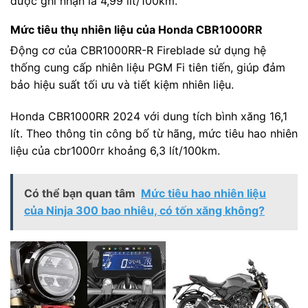
được ghi nhận là 4,99 lít/100km.
Mức tiêu thụ nhiên liệu của Honda CBR1000RR
Động cơ của CBR1000RR-R Fireblade sử dụng hệ
thống cung cấp nhiên liệu PGM Fi tiên tiến, giúp đảm
bảo hiệu suất tối ưu và tiết kiệm nhiên liệu.
Honda CBR1000RR 2024 với dung tích bình xăng 16,1
lít. Theo thông tin công bố từ hãng, mức tiêu hao nhiên
liệu của cbr1000rr khoảng 6,3 lít/100km.
Có thể bạn quan tâm
Mức tiêu hao nhiên liệu
của Ninja 300 bao nhiêu, có tốn xăng không?