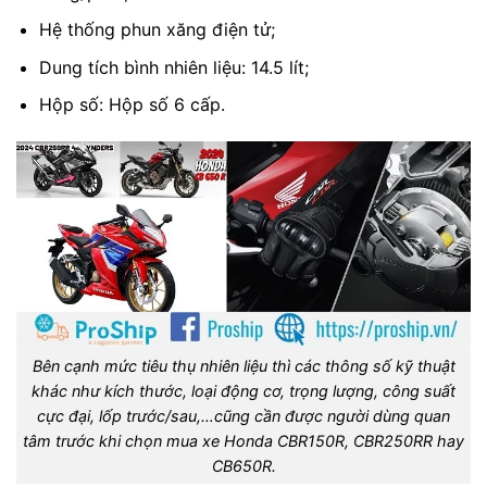
Hệ thống phun xăng điện tử;
Dung tích bình nhiên liệu: 14.5 lít;
Hộp số: Hộp số 6 cấp.
Bên cạnh mức tiêu thụ nhiên liệu thì các thông số kỹ thuật
khác như kích thước, loại động cơ, trọng lượng, công suất
cực đại, lốp trước/sau,…cũng cần được người dùng quan
tâm trước khi chọn mua xe Honda CBR150R, CBR250RR hay
CB650R.