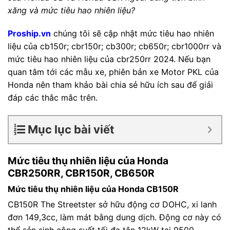
xăng và mức tiêu hao nhiên liệu?
Proship.vn
chúng tôi sẽ cập nhật mức tiêu hao nhiên
liệu của cb150r; cbr150r; cb300r; cb650r; cbr1000rr và
mức tiêu hao nhiên liệu của cbr250rr 2024. Nếu bạn
quan tâm tới các mẫu xe, phiên bản xe Motor PKL của
Honda nên tham khảo bài chia sẻ hữu ích sau để giải
đáp các thắc mắc trên.
Mục lục bài viết
Mức tiêu thụ nhiên liệu của Honda
CBR250RR, CBR150R, CB650R
Mức tiêu thụ nhiên liệu của Honda CB150R
CB150R The Streetster sở hữu động cơ DOHC, xi lanh
đơn 149,3cc, làm mát bằng dung dịch. Động cơ này có
thể sản sinh công suất tối đa tận 12kW tại 9500