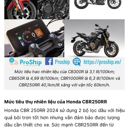
Mức tiêu hao nhiên liệu của CB300R là 3,1 lít/100km;
CB650R là 4,99 lít/100km; CBR1000RR là 6,3 lít/100km và
CBR250RR 40,1km/lít xăng với vận tốc 60km/h.
Mức tiêu thụ nhiên liệu của Honda CBR250RR
Honda CBR 250RR 2024 sử dụng 2 bộ lọc dầu với hiệu
quả bôi trơn tốt hơn nhưng vẫn đảm bảo được lượng
dầu cần thiết cho xe. Sức mạnh CBR250RR đến từ