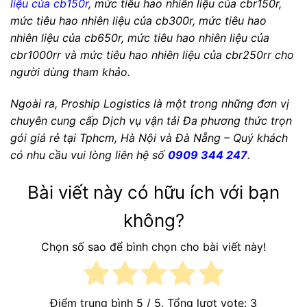
liệu của cb150r
, mức tiêu hao nhiên liệu của cbr150r,
mức tiêu hao nhiên liệu của cb300r, mức tiêu hao
nhiên liệu của cb650r, mức tiêu hao nhiên liệu của
cbr1000rr và mức tiêu hao nhiên liệu của cbr250rr cho
người dùng tham khảo.
Ngoài ra, Proship Logistics là một trong những đơn vị
chuyên cung cấp Dịch vụ vận tải Đa phương thức trọn
gói giá rẻ tại Tphcm, Hà Nội và Đà Nẵng – Quý khách
có nhu cầu vui lòng liên hệ số
0909 344 247
.
Bài viết này có hữu ích với bạn
không?
Chọn số sao để bình chọn cho bài viết này!
Điểm trung bình
5
/ 5. Tổng lượt vote:
3