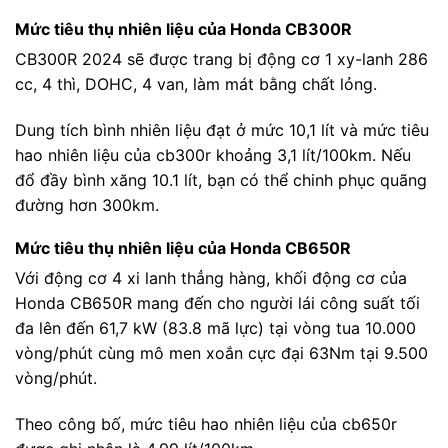
Mức tiêu thụ nhiên liệu của Honda CB300R
CB300R 2024 sẽ được trang bị động cơ 1 xy-lanh 286
cc, 4 thì, DOHC, 4 van, làm mát bằng chất lỏng.
Dung tích bình nhiên liệu đạt ở mức 10,1 lít và mức tiêu
hao nhiên liệu của cb300r khoảng 3,1 lít/100km. Nếu
đổ đầy bình xăng 10.1 lít, bạn có thể chinh phục quãng
đường hơn 300km.
Mức tiêu thụ nhiên liệu của Honda CB650R
Với động cơ 4 xi lanh thẳng hàng, khối động cơ của
Honda CB650R mang đến cho người lái công suất tối
đa lên đến 61,7 kW (83.8 mã lực) tại vòng tua 10.000
vòng/phút cùng mô men xoắn cực đại 63Nm tại 9.500
vòng/phút.
Theo công bố, mức tiêu hao nhiên liệu của cb650r