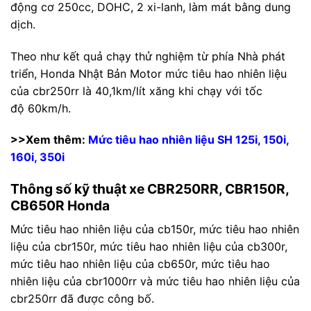
động cơ 250cc, DOHC, 2 xi-lanh, làm mát bằng dung
dịch.
Theo như kết quả chạy thử nghiệm từ phía Nhà phát
triển, Honda Nhật Bản Motor mức tiêu hao nhiên liệu
của cbr250rr là 40,1km/lít xăng khi chạy với tốc
độ 60km/h.
>>Xem thêm:
Mức tiêu hao nhiên liệu SH 125i, 150i,
160i, 350i
Thông số kỹ thuật xe CBR250RR, CBR150R,
CB650R Honda
Mức tiêu hao nhiên liệu của cb150r, mức tiêu hao nhiên
liệu của cbr150r, mức tiêu hao nhiên liệu của cb300r,
mức tiêu hao nhiên liệu của cb650r, mức tiêu hao
nhiên liệu của cbr1000rr và mức tiêu hao nhiên liệu của
cbr250rr đã được công bố.