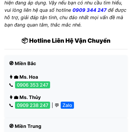
hiện đang áp dụng. Vậy nếu bạn có nhu cầu tìm hiểu,
vui lòng liên hệ qua số hotline
0909 344 247
để được
hỗ trợ, giải đáp tận tình, chu đáo nhất mọi vấn đề mà
bạn đang quan tâm, thắc mắc nhé.
📦 Hotline Liên Hệ Vận Chuyển
🧭 Miền Bắc
👩‍💼 Ms. Hoa
📞
0906 353 247
👩‍💼 Ms. Thủy
📞
0909 238 247
| 💬
Zalo
🧭 Miền Trung