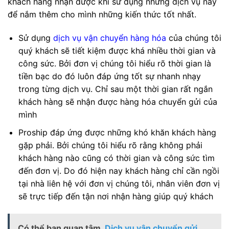
khách hàng nhận được khi sử dụng những dịch vụ này
để nắm thêm cho mình những kiến thức tốt nhất.
Sử dụng
dịch vụ vận chuyển hàng hóa
của chúng tôi
quý khách sẽ tiết kiệm được khá nhiều thời gian và
công sức. Bởi đơn vị chúng tôi hiểu rõ thời gian là
tiền bạc do đó luôn đáp ứng tốt sự nhanh nhạy
trong từng dịch vụ. Chỉ sau một thời gian rất ngắn
khách hàng sẽ nhận được hàng hóa chuyển gửi của
mình
Proship đáp ứng được những khó khăn khách hàng
gặp phải. Bởi chúng tôi hiểu rõ rằng không phải
khách hàng nào cũng có thời gian và công sức tìm
đến đơn vị. Do đó hiện nay khách hàng chỉ cần ngồi
tại nhà liên hệ với đơn vị chúng tôi, nhân viên đơn vị
sẽ trực tiếp đến tận nơi nhận hàng giúp quý khách
Có thể bạn quan tâm
Dịch vụ vận chuyển gửi