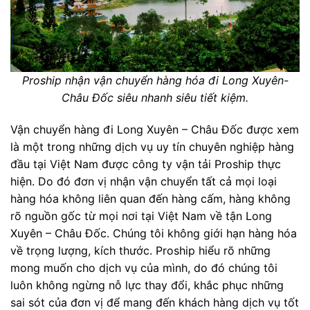
Proship nhận vận chuyển hàng hóa đi Long Xuyên-
Châu Đốc siêu nhanh siêu tiết kiệm.
Vận chuyển hàng đi Long Xuyên – Châu Đốc được xem
là một trong những dịch vụ uy tín chuyên nghiệp hàng
đầu tại Việt Nam được công ty vận tải Proship thực
hiện. Do đó đơn vị nhận vận chuyển tất cả mọi loại
hàng hóa không liên quan đến hàng cấm, hàng không
rõ nguồn gốc từ mọi nơi tại Việt Nam về tận Long
Xuyên – Châu Đốc. Chúng tôi không giới hạn hàng hóa
về trọng lượng, kích thước. Proship hiểu rõ những
mong muốn cho dịch vụ của mình, do đó chúng tôi
luôn không ngừng nỗ lực thay đổi, khắc phục những
sai sót của đơn vị để mang đến khách hàng dịch vụ tốt