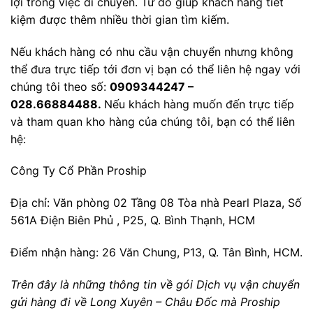
lợi trong việc di chuyển. Từ đó giúp khách hàng tiết
kiệm được thêm nhiều thời gian tìm kiếm.
Nếu khách hàng có nhu cầu vận chuyển nhưng không
thể đưa trực tiếp tới đơn vị bạn có thể liên hệ ngay với
chúng tôi theo số:
0909344247 –
028.66884488.
Nếu khách hàng muốn đến trực tiếp
và tham quan kho hàng của chúng tôi, bạn có thể liên
hệ:
Công Ty Cổ Phần Proship
Địa chỉ: Văn phòng 02 Tầng 08 Tòa nhà Pearl Plaza, Số
561A Điện Biên Phủ , P25, Q. Bình Thạnh, HCM
Điểm nhận hàng: 26 Văn Chung, P13, Q. Tân Bình, HCM.
Trên đây là những thông tin về gói Dịch vụ vận chuyển
gửi hàng đi về Long Xuyên – Châu Đốc mà Proship