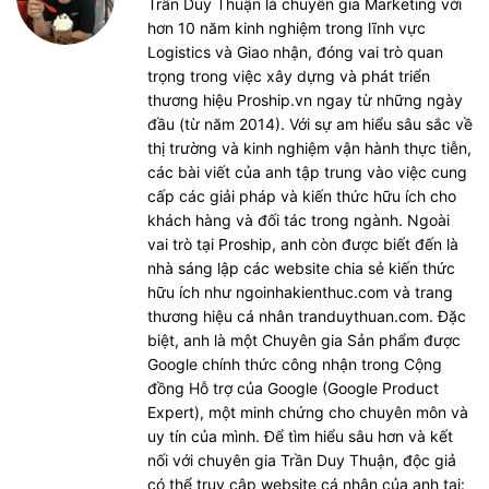
Trần Duy Thuận là chuyên gia Marketing với
hơn 10 năm kinh nghiệm trong lĩnh vực
Logistics và Giao nhận, đóng vai trò quan
trọng trong việc xây dựng và phát triển
thương hiệu Proship.vn ngay từ những ngày
đầu (từ năm 2014). Với sự am hiểu sâu sắc về
thị trường và kinh nghiệm vận hành thực tiễn,
các bài viết của anh tập trung vào việc cung
cấp các giải pháp và kiến thức hữu ích cho
khách hàng và đối tác trong ngành. Ngoài
vai trò tại Proship, anh còn được biết đến là
nhà sáng lập các website chia sẻ kiến thức
hữu ích như ngoinhakienthuc.com và trang
thương hiệu cá nhân tranduythuan.com. Đặc
biệt, anh là một Chuyên gia Sản phẩm được
Google chính thức công nhận trong Cộng
đồng Hỗ trợ của Google (Google Product
Expert), một minh chứng cho chuyên môn và
uy tín của mình. Để tìm hiểu sâu hơn và kết
nối với chuyên gia Trần Duy Thuận, độc giả
có thể truy cập website cá nhân của anh tại: