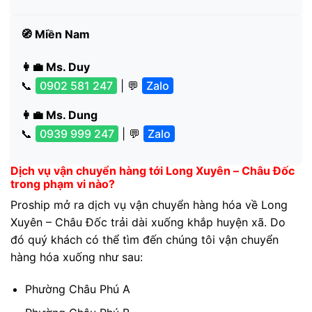
🧭 Miền Nam
👩‍💼 Ms. Duy
📞
0902 581 247
| 💬
Zalo
👩‍💼 Ms. Dung
📞
0939 999 247
| 💬
Zalo
Dịch vụ vận chuyển hàng tới Long Xuyên – Châu Đốc
trong phạm vi nào?
Proship mở ra dịch vụ vận chuyển hàng hóa về Long
Xuyên – Châu Đốc trải dài xuống khắp huyện xã. Do
đó quý khách có thể tìm đến chúng tôi vận chuyển
hàng hóa xuống như sau:
Phường Châu Phú A