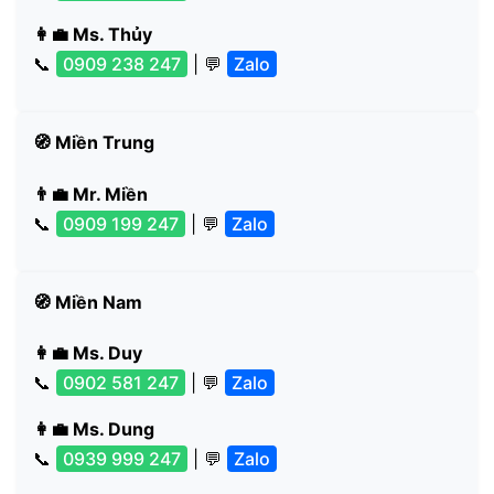
👩‍💼 Ms. Thủy
📞
0909 238 247
| 💬
Zalo
🧭 Miền Trung
👨‍💼 Mr. Miền
📞
0909 199 247
| 💬
Zalo
🧭 Miền Nam
👩‍💼 Ms. Duy
📞
0902 581 247
| 💬
Zalo
👩‍💼 Ms. Dung
📞
0939 999 247
| 💬
Zalo