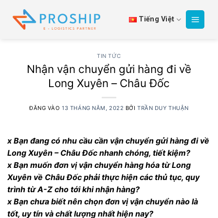
Bỏ
qua
Tiếng Việt
nội
dung
TIN TỨC
Nhận vận chuyển gửi hàng đi về
Long Xuyên – Châu Đốc
ĐĂNG VÀO
13 THÁNG NĂM, 2022
BỞI
TRẦN DUY THUẬN
x Bạn đang có nhu cầu cần vận chuyển gửi hàng đi về
Long Xuyên – Châu Đốc nhanh chóng, tiết kiệm?
x Bạn muốn đơn vị vận chuyển hàng hóa từ Long
Xuyên về Châu Đốc phải thực hiện các thủ tục, quy
trình từ A-Z cho tới khi nhận hàng?
x Bạn chưa biết nên chọn đơn vị vận chuyển nào là
tốt, uy tín và chất lượng nhất hiện nay?