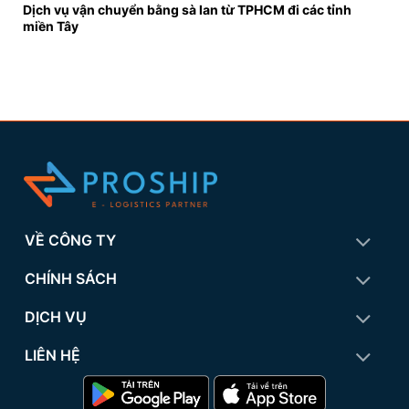
Dịch vụ vận chuyển bằng sà lan từ TPHCM đi các tỉnh
miền Tây
VỀ CÔNG TY
CHÍNH SÁCH
DỊCH VỤ
LIÊN HỆ