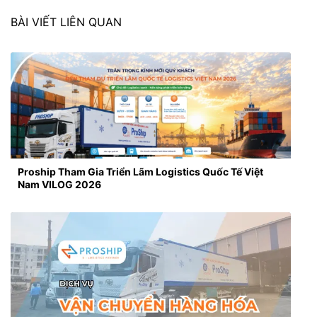
BÀI VIẾT LIÊN QUAN
Proship Tham Gia Triển Lãm Logistics Quốc Tế Việt
Nam VILOG 2026