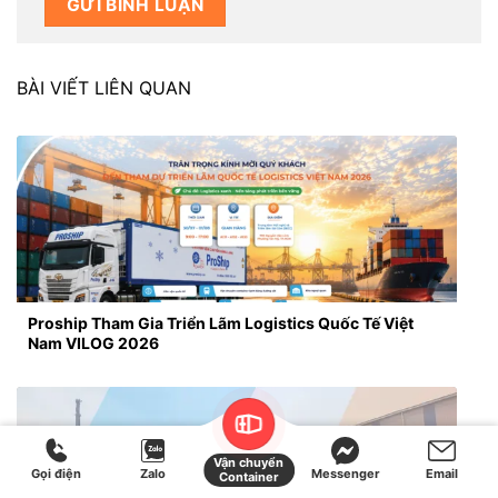
BÀI VIẾT LIÊN QUAN
Proship Tham Gia Triển Lãm Logistics Quốc Tế Việt
Nam VILOG 2026
Vận chuyển
Gọi điện
Zalo
Messenger
Email
Container