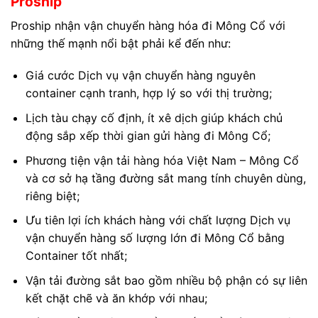
Proship
Proship nhận vận chuyển hàng hóa đi Mông Cổ với
những thế mạnh nổi bật phải kể đến như:
Giá cước Dịch vụ vận chuyển hàng nguyên
container cạnh tranh, hợp lý so với thị trường;
Lịch tàu chạy cố định, ít xê dịch giúp khách chủ
động sắp xếp thời gian gửi hàng đi Mông Cổ;
Phương tiện vận tải hàng hóa Việt Nam – Mông Cổ
và cơ sở hạ tầng đường sắt mang tính chuyên dùng,
riêng biệt;
Ưu tiên lợi ích khách hàng với chất lượng Dịch vụ
vận chuyển hàng số lượng lớn đi Mông Cổ bằng
Container tốt nhất;
Vận tải đường sắt bao gồm nhiều bộ phận có sự liên
kết chặt chẽ và ăn khớp với nhau;