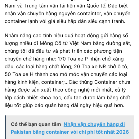
Nam và Trung tâm vận tải liên vận Quốc tế. Đặc biệt
nhận vận chuyển hàng nguyên containter, vận chuyển
container lạnh với giá siêu hấp dẫn siêu cạnh tranh.
Nhằm nâng cao tính hiệu quả hoạt động gửi hàng số
lượng nhiều đi Mông Cổ từ Việt Nam bằng đường sắt,
chúng tôi đã đầu tư và phát triển các phương tiện
chuyên chở hàng như: 170 Toa xe P nhận chở xăng
dầu, các loại hàng chất lỏng; 20 Toa xe NR chở ô tô;
50 Toa xe H thành cao mở móc vận chuyển các loại
hàng kinh kiện, container;…Các thùng Container chứa
hàng được sản xuất theo công nghệ mới nhất, xử lý
lớp cách nhiệt khoa học, cấu tạo được làm bằng chất
liệu tốt giúp bảo quản hàng dài ngày hiệu quả hơn.
Có thể bạn quan tâm
Nhận vận chuyển hàng đi
Pakistan bằng container với chi phí tốt nhất 2026