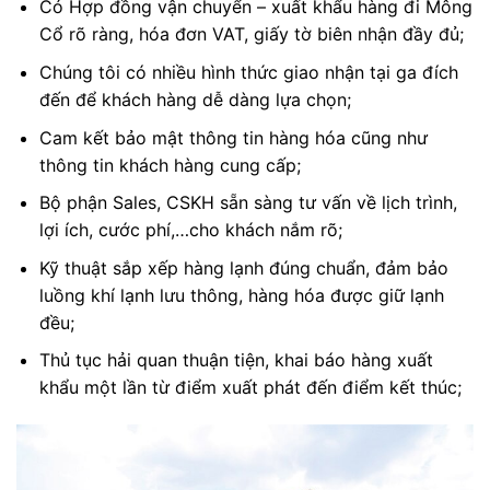
Có Hợp đồng vận chuyển – xuất khẩu hàng đi Mông
Cổ rõ ràng, hóa đơn VAT, giấy tờ biên nhận đầy đủ;
Chúng tôi có nhiều hình thức giao nhận tại ga đích
đến để khách hàng dễ dàng lựa chọn;
Cam kết bảo mật thông tin hàng hóa cũng như
thông tin khách hàng cung cấp;
Bộ phận Sales, CSKH sẵn sàng tư vấn về lịch trình,
lợi ích, cước phí,…cho khách nắm rõ;
Kỹ thuật sắp xếp hàng lạnh đúng chuẩn, đảm bảo
luồng khí lạnh lưu thông, hàng hóa được giữ lạnh
đều;
Thủ tục hải quan thuận tiện, khai báo hàng xuất
khẩu một lần từ điểm xuất phát đến điểm kết thúc;