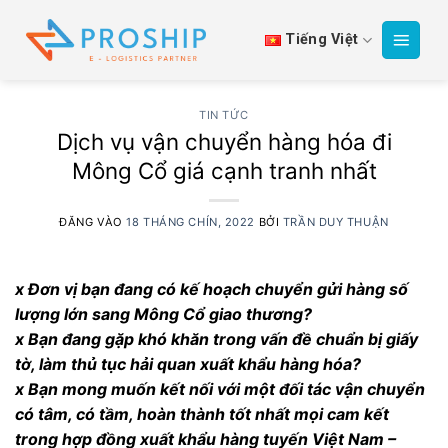
Bỏ
qua
Tiếng Việt
nội
dung
TIN TỨC
Dịch vụ vận chuyển hàng hóa đi
Mông Cổ giá cạnh tranh nhất
ĐĂNG VÀO
18 THÁNG CHÍN, 2022
BỞI
TRẦN DUY THUẬN
x Đơn vị bạn đang có kế hoạch chuyển gửi hàng số
lượng lớn sang Mông Cổ giao thương?
x Bạn đang gặp khó khăn trong vấn đề chuẩn bị giấy
tờ, làm thủ tục hải quan xuất khẩu hàng hóa?
x Bạn mong muốn kết nối với một đối tác vận chuyển
có tâm, có tầm, hoàn thành tốt nhất mọi cam kết
trong hợp đồng xuất khẩu hàng tuyến Việt Nam –