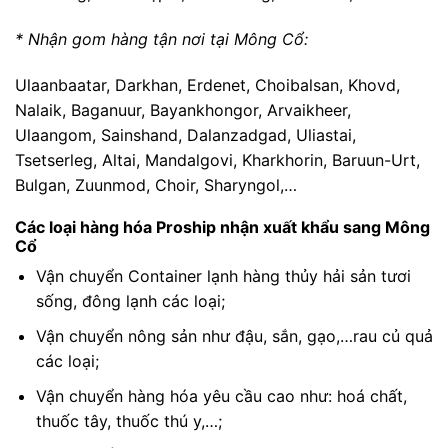
* Nhận gom hàng tận nơi tại Mông Cổ:
Ulaanbaatar, Darkhan, Erdenet, Choibalsan, Khovd,
Nalaik, Baganuur, Bayankhongor, Arvaikheer,
Ulaangom, Sainshand, Dalanzadgad, Uliastai,
Tsetserleg, Altai, Mandalgovi, Kharkhorin, Baruun-Urt,
Bulgan, Zuunmod, Choir, Sharyngol,…
Các loại hàng hóa Proship nhận xuất khẩu sang Mông
Cổ
Vận chuyển Container lạnh hàng thủy hải sản tươi
sống, đông lạnh các loại;
Vận chuyển nông sản như đậu, sắn, gạo,…rau củ quả
các loại;
Vận chuyển hàng hóa yêu cầu cao như: hoá chất,
thuốc tây, thuốc thú y,…;