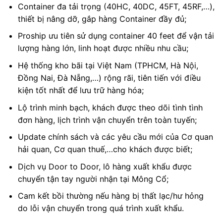
Container đa tải trọng (40HC, 40DC, 45FT, 45RF,…),
thiết bị nâng dỡ, gắp hàng Container đầy đủ;
Proship ưu tiên sử dụng container 40 feet để vận tải
lượng hàng lớn, linh hoạt được nhiều nhu cầu;
Hệ thống kho bãi tại Việt Nam (TPHCM, Hà Nội,
Đồng Nai, Đà Nẵng,…) rộng rãi, tiên tiến với điều
kiện tốt nhất để lưu trữ hàng hóa;
Lộ trình minh bạch, khách được theo dõi tình tình
đơn hàng, lịch trình vận chuyển trên toàn tuyến;
Update chính sách và các yêu cầu mới của Cơ quan
hải quan, Cơ quan thuế,…cho khách được biết;
Dịch vụ Door to Door, lô hàng xuất khẩu được
chuyển tận tay người nhận tại Mông Cổ;
Cam kết bồi thường nếu hàng bị thất lạc/hư hỏng
do lỗi vận chuyển trong quá trình xuất khẩu.