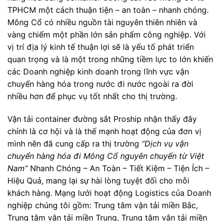
TPHCM một cách thuận tiện – an toàn – nhanh chóng.
Mông Cổ có nhiều nguồn tài nguyên thiên nhiên và
vàng chiếm một phần lớn sản phẩm công nghiệp. Với
vị trí địa lý kinh tế thuận lợi sẽ là yếu tố phát triển
quan trọng và là một trong những tiềm lực to lớn khiến
các Doanh nghiệp kinh doanh trong lĩnh vực vận
chuyển hàng hóa trong nước đi nước ngoài ra đời
nhiều hơn để phục vụ tốt nhất cho thị trường.
Vận tải container đường sắt Proship nhận thấy đây
chính là cơ hội và là thế mạnh hoạt động của đơn vị
mình nên đã cung cấp ra thị trường
“Dịch vụ vận
chuyển hàng hóa đi Mông Cổ nguyên chuyến từ Việt
Nam”
Nhanh Chóng – An Toàn – Tiết Kiệm – Tiện Ích –
Hiệu Quả, mang lại sự hài lòng tuyệt đối cho mỗi
khách hàng. Mạng lưới hoạt động Logistics của Doanh
nghiệp chúng tôi gồm: Trung tâm vận tải miền Bắc,
Trung tâm vận tải miền Trung, Trung tâm vận tải miền