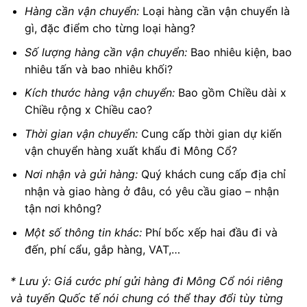
Hàng cần vận chuyển:
Loại hàng cần vận chuyển là
gì, đặc điểm cho từng loại hàng?
Số lượng hàng cần vận chuyển:
Bao nhiêu kiện, bao
nhiêu tấn và bao nhiêu khối?
Kích thước hàng vận chuyển:
Bao gồm Chiều dài x
Chiều rộng x Chiều cao?
Thời gian vận chuyển:
Cung cấp thời gian dự kiến
vận chuyển hàng xuất khẩu đi Mông Cổ?
Nơi nhận và gửi hàng:
Quý khách cung cấp địa chỉ
nhận và giao hàng ở đâu, có yêu cầu giao – nhận
tận nơi không?
Một số thông tin khác:
Phí bốc xếp hai đầu đi và
đến, phí cẩu, gắp hàng, VAT,…
* Lưu ý: Giá cước phí gửi hàng đi Mông Cổ nói riêng
và tuyến Quốc tế nói chung có thể thay đổi tùy từng