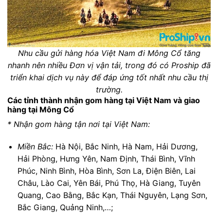
Nhu cầu gửi hàng hóa Việt Nam đi Mông Cổ tăng
nhanh nên nhiều Đơn vị vận tải, trong đó có Proship đã
triển khai dịch vụ này để đáp ứng tốt nhất nhu cầu thị
trường.
Các tỉnh thành nhận gom hàng tại Việt Nam và giao
hàng tại Mông Cổ
* Nhận gom hàng tận nơi tại Việt Nam:
Miền Bắc:
Hà Nội, Bắc Ninh, Hà Nam, Hải Dương,
Hải Phòng, Hưng Yên, Nam Định, Thái Bình, Vĩnh
Phúc, Ninh Bình, Hòa Bình, Sơn La, Điện Biên, Lai
Châu, Lào Cai, Yên Bái, Phú Thọ, Hà Giang, Tuyên
Quang, Cao Bằng, Bắc Kạn, Thái Nguyên, Lạng Sơn,
Bắc Giang, Quảng Ninh,…;