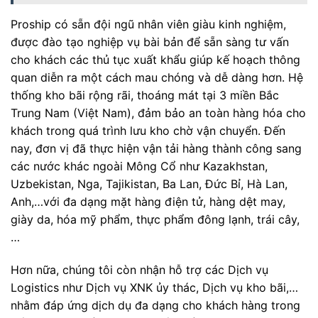
Proship có sẵn đội ngũ nhân viên giàu kinh nghiệm,
được đào tạo nghiệp vụ bài bản để sẵn sàng tư vấn
cho khách các thủ tục xuất khẩu giúp kế hoạch thông
quan diễn ra một cách mau chóng và dễ dàng hơn. Hệ
thống kho bãi rộng rãi, thoáng mát tại 3 miền Bắc
Trung Nam (Việt Nam), đảm bảo an toàn hàng hóa cho
khách trong quá trình lưu kho chờ vận chuyển. Đến
nay, đơn vị đã thực hiện vận tải hàng thành công sang
các nước khác ngoài Mông Cổ như Kazakhstan,
Uzbekistan, Nga, Tajikistan, Ba Lan, Đức Bỉ, Hà Lan,
Anh,…với đa dạng mặt hàng điện tử, hàng dệt may,
giày da, hóa mỹ phẩm, thực phẩm đông lạnh, trái cây,
…
Hơn nữa, chúng tôi còn nhận hỗ trợ các Dịch vụ
Logistics như Dịch vụ XNK ủy thác, Dịch vụ kho bãi,…
nhằm đáp ứng dịch dụ đa dạng cho khách hàng trong