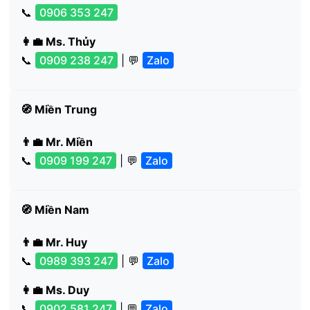
📞
0906 353 247
👩‍💼 Ms. Thủy
📞
0909 238 247
| 💬
Zalo
🧭 Miền Trung
👨‍💼 Mr. Miền
📞
0909 199 247
| 💬
Zalo
🧭 Miền Nam
👨‍💼 Mr. Huy
📞
0989 393 247
| 💬
Zalo
👩‍💼 Ms. Duy
📞
0902 581 247
| 💬
Zalo