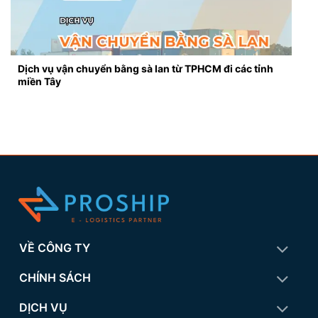
Dịch vụ vận chuyển bằng sà lan từ TPHCM đi các tỉnh
miền Tây
VỀ CÔNG TY
CHÍNH SÁCH
DỊCH VỤ