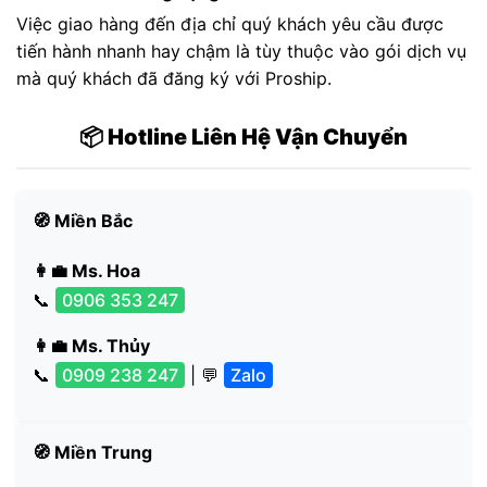
Việc giao hàng đến địa chỉ quý khách yêu cầu được
tiến hành nhanh hay chậm là tùy thuộc vào gói dịch vụ
mà quý khách đã đăng ký với Proship.
📦 Hotline Liên Hệ Vận Chuyển
🧭 Miền Bắc
👩‍💼 Ms. Hoa
📞
0906 353 247
👩‍💼 Ms. Thủy
📞
0909 238 247
| 💬
Zalo
🧭 Miền Trung