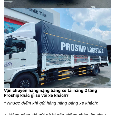
Vận chuyển hàng nặng bằng xe tải nâng 2 tầng
Proship khác gì so với xe khách?
* Nhược điểm khi gửi hàng nặng bằng xe khách:
Hàng nặng khi gửi dễ bị xếp chồng chéo lên nhau