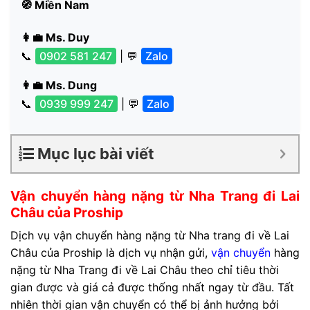
🧭 Miền Nam
👩‍💼 Ms. Duy
📞
0902 581 247
| 💬
Zalo
👩‍💼 Ms. Dung
📞
0939 999 247
| 💬
Zalo
Mục lục bài viết
Vận chuyển hàng nặng từ Nha Trang đi Lai
Châu
của Proship
Dịch vụ vận chuyển hàng nặng từ Nha trang đi về Lai
Châu của Proship là dịch vụ nhận gửi,
vận chuyển
hàng
nặng từ Nha Trang đi về Lai Châu theo chỉ tiêu thời
gian được và giá cả được thống nhất ngay từ đầu. Tất
nhiên thời gian vận chuyển có thể bị ảnh hưởng bởi