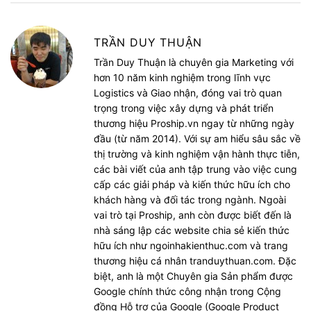
TRẦN DUY THUẬN
Trần Duy Thuận là chuyên gia Marketing với
hơn 10 năm kinh nghiệm trong lĩnh vực
Logistics và Giao nhận, đóng vai trò quan
trọng trong việc xây dựng và phát triển
thương hiệu Proship.vn ngay từ những ngày
đầu (từ năm 2014). Với sự am hiểu sâu sắc về
thị trường và kinh nghiệm vận hành thực tiễn,
các bài viết của anh tập trung vào việc cung
cấp các giải pháp và kiến thức hữu ích cho
khách hàng và đối tác trong ngành. Ngoài
vai trò tại Proship, anh còn được biết đến là
nhà sáng lập các website chia sẻ kiến thức
hữu ích như ngoinhakienthuc.com và trang
thương hiệu cá nhân tranduythuan.com. Đặc
biệt, anh là một Chuyên gia Sản phẩm được
Google chính thức công nhận trong Cộng
đồng Hỗ trợ của Google (Google Product