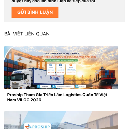
duyệt này cho lần bình luận kế tiếp của tôi.
BÀI VIẾT LIÊN QUAN
Proship Tham Gia Triển Lãm Logistics Quốc Tế Việt
Nam VILOG 2026