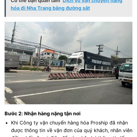
Có thể bạn quan tâm
Dịch vụ vận chuyển hàng
hóa đi Nha Trang bằng đường sắt
Bước 2: Nhận hàng nặng tận nơi
Khi Công ty vận chuyển hàng hóa Proship đã nhận
được thông tin về vận đơn của quý khách, nhân viên