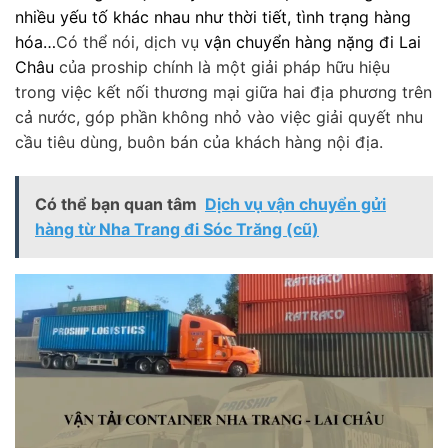
nhiều yếu tố khác nhau như thời tiết, tình trạng hàng
hóa…
Có thể nói, dịch vụ
vận chuyển hàng nặng đi Lai
Châu
của proship chính là một giải pháp hữu hiệu
trong việc kết nối thương mại giữa hai địa phương trên
cả nước, góp phần không nhỏ vào việc giải quyết nhu
cầu tiêu dùng, buôn bán của khách hàng nội địa.
Có thể bạn quan tâm
Dịch vụ vận chuyển gửi
hàng từ Nha Trang đi Sóc Trăng (cũ)