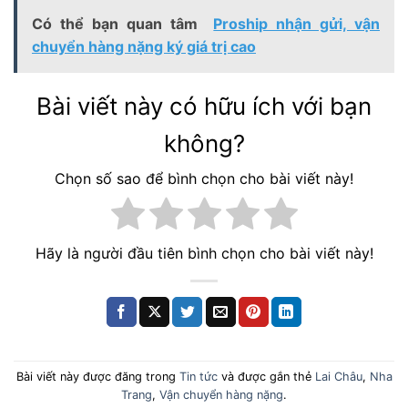
Có thể bạn quan tâm
Proship nhận gửi, vận
chuyển hàng nặng ký giá trị cao
Bài viết này có hữu ích với bạn
không?
Chọn số sao để bình chọn cho bài viết này!
Hãy là người đầu tiên bình chọn cho bài viết này!
Bài viết này được đăng trong
Tin tức
và được gắn thẻ
Lai Châu
,
Nha
Trang
,
Vận chuyển hàng nặng
.