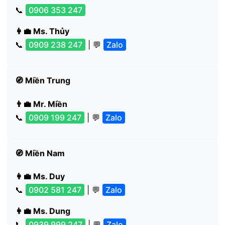
📞
0906 353 247
👩‍💼 Ms. Thủy
📞
0909 238 247
| 💬
Zalo
🧭 Miền Trung
👨‍💼 Mr. Miền
📞
0909 199 247
| 💬
Zalo
🧭 Miền Nam
👩‍💼 Ms. Duy
📞
0902 581 247
| 💬
Zalo
👩‍💼 Ms. Dung
📞
0939 999 247
| 💬
Zalo