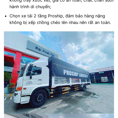
không trầy xước xe), gia cố an toàn, chắc chắn suốt
hành trình di chuyển;
Chọn xe tải 2 tầng Proship, đảm bảo hàng nặng
không bị xếp chồng chéo lên nhau nên rất an toàn.