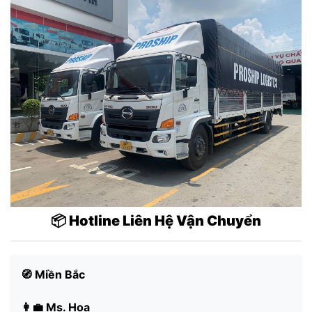
📦 Hotline Liên Hệ Vận Chuyển
🧭 Miền Bắc
👩‍💼 Ms. Hoa