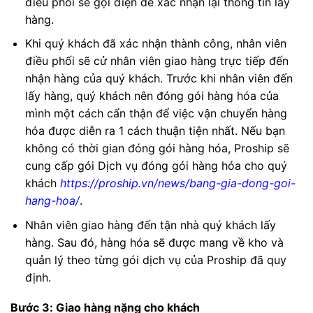
điều phối sẽ gọi điện để xác nhận lại thông tin lấy
hàng.
Khi quý khách đã xác nhận thành công, nhân viên
điều phối sẽ cử nhân viên giao hàng trực tiếp đến
nhận hàng của quý khách. Trước khi nhân viên đến
lấy hàng, quý khách nên đóng gói hàng hóa của
mình một cách cẩn thận để việc vận chuyển hàng
hóa được diễn ra 1 cách thuận tiện nhất. Nếu bạn
không có thời gian đóng gói hàng hóa, Proship sẽ
cung cấp gói Dịch vụ đóng gói hàng hóa cho quý
khách
https://proship.vn/news/bang-gia-dong-goi-
hang-hoa/
.
Nhân viên giao hàng đến tận nhà quý khách lấy
hàng. Sau đó, hàng hóa sẽ được mang về kho và
quản lý theo từng gói dịch vụ của Proship đã quy
định.
Bước 3: Giao hàng nặng cho khách