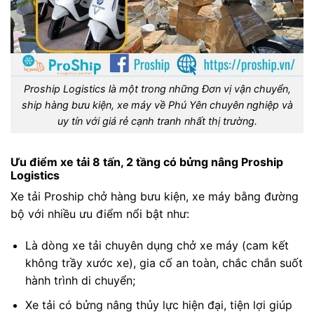
Proship Logistics là một trong những Đơn vị vận chuyển,
ship hàng bưu kiện, xe máy về Phú Yên chuyên nghiệp và
uy tín với giá rẻ cạnh tranh nhất thị trường.
Ưu điểm xe tải 8 tấn, 2 tầng có bửng nâng Proship
Logistics
Xe tải Proship chở hàng bưu kiện, xe máy bằng đường
bộ với nhiều ưu điểm nổi bật như:
Là dòng xe tải chuyên dụng chở xe máy (cam kết
không trầy xước xe), gia cố an toàn, chắc chắn suốt
hành trình di chuyển;
Xe tải có bửng nâng thủy lực hiện đại, tiện lợi giúp