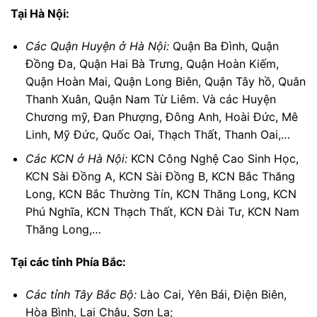
Tại Hà Nội:
Các Quận Huyện ở Hà Nội:
Quận Ba Đình, Quận
Đồng Đa, Quận Hai Bà Trưng, Quận Hoàn Kiếm,
Quận Hoàn Mai, Quận Long Biên, Quận Tây hồ, Quân
Thanh Xuân, Quận Nam Từ Liêm. Và các Huyện
Chương mỹ, Đan Phượng, Đông Anh, Hoài Đức, Mê
Linh, Mỹ Đức, Quốc Oai, Thạch Thất, Thanh Oai,…
Các KCN ở Hà Nội:
KCN Công Nghệ Cao Sinh Học,
KCN Sài Đồng A, KCN Sài Đồng B, KCN Bắc Thăng
Long, KCN Bắc Thường Tín, KCN Thăng Long, KCN
Phú Nghĩa, KCN Thạch Thất, KCN Đài Tư, KCN Nam
Thăng Long,…
Tại các tỉnh Phía Bắc:
Các tỉnh Tây Bắc Bộ:
Lào Cai, Yên Bái, Điện Biên,
Hòa Bình, Lai Châu, Sơn La;