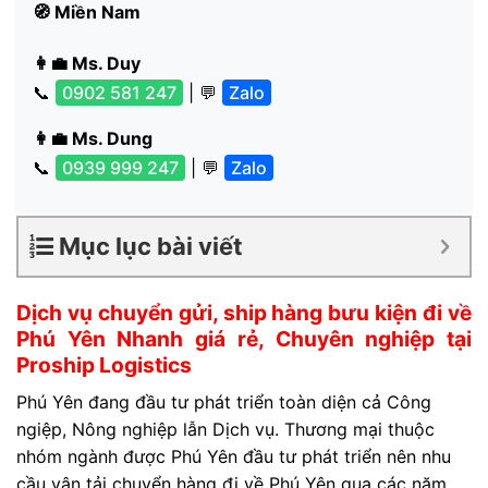
🧭 Miền Nam
👩‍💼 Ms. Duy
📞
0902 581 247
| 💬
Zalo
👩‍💼 Ms. Dung
📞
0939 999 247
| 💬
Zalo
Mục lục bài viết
Dịch vụ chuyển gửi, ship hàng bưu kiện đi về
Phú Yên Nhanh giá rẻ, Chuyên nghiệp tại
Proship Logistics
Phú Yên đang đầu tư phát triển toàn diện cả Công
ngiệp, Nông nghiệp lẫn Dịch vụ. Thương mại thuộc
nhóm ngành được Phú Yên đầu tư phát triển nên nhu
cầu vận tải chuyển hàng đi về Phú Yên qua các năm