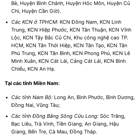
Bè, Huyện Bình Chánh, Huyện Hóc Môn, Huyện Củ
Chi, Huyện Cần Giờ).
Các KCN ở TPHCM:
KCN Đông Nam, KCN Linh
Trung, KCN Hiệp Phước, KCN Tân Thuận, KCN Vĩnh
Lộc, KCN Tậy Bắc Củ Chi, Khu công nghệ cao TP.
HCM, KCN Tân Thới Hiệp, KCN Tân Tạo, KCN Tân
Phú Trung, KCN Tân Bình, KCN Phong Phú, KCN Lê
Minh Xuân, KCN Cát Lái, Cảng Cát Lái, KCN Bình
Chiểu, KCN An Hạ.
Tại các tỉnh Miền Nam:
Các tỉnh Nam Bộ:
Long An, Bình Phước, Bình Dương,
Đồng Nai, Vũng Tàu;
Các tỉnh Đồng Bằng Sông Cửu Long:
Sóc Trăng,
Bạc Liêu, Trà Vinh, Tiền Giang, An Giang, Hậu
Giang, Bến Tre, Cà Mau, Đồng Tháp.