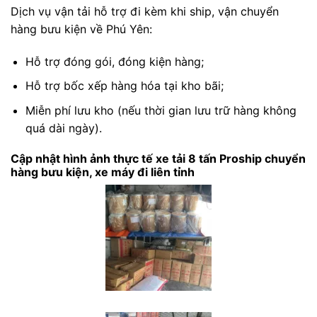
Dịch vụ vận tải hỗ trợ đi kèm khi ship, vận chuyển
hàng bưu kiện về Phú Yên:
Hỗ trợ đóng gói, đóng kiện hàng;
Hỗ trợ bốc xếp hàng hóa tại kho bãi;
Miễn phí lưu kho (nếu thời gian lưu trữ hàng không
quá dài ngày).
Cập nhật hình ảnh thực tế xe tải 8 tấn Proship chuyển
hàng bưu kiện, xe máy đi liên tỉnh