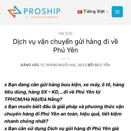
Bỏ
qua
Tiếng Việt
nội
dung
TIN TỨC
Dịch vụ vận chuyển gửi hàng đi về
Phú Yên
ĐĂNG VÀO
12 THÁNG MƯỜI HAI, 2023
BỞI
BẢO YẾN
x Bạn đang cần gửi hàng bưu kiện, xe máy, ô tô, hàng
tiêu dùng, hàng SX – KD,…đi về Phú Yên từ
TPHCM/Hà Nội/Đà Nẵng?
x Bạn muốn biết đâu là giải pháp và phương thức vận
chuyển hàng đi Phú Yên an toàn, hiệu quả, tiết kiệm
nhanh chóng nhất?
x Bạn cần sử dụng Dịch vụ gửi hàng đi Phú Yên giá