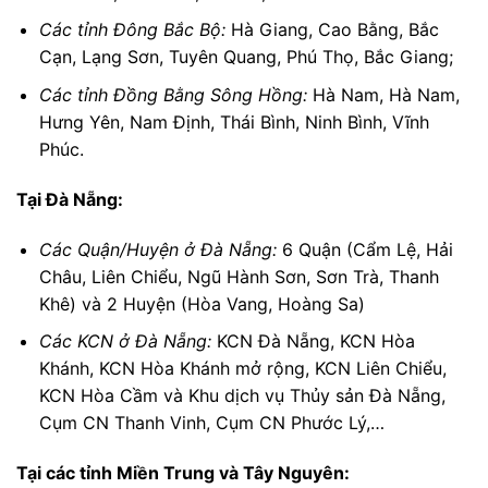
Các tỉnh Đông Bắc Bộ:
Hà Giang, Cao Bằng, Bắc
Cạn, Lạng Sơn, Tuyên Quang, Phú Thọ, Bắc Giang;
Các tỉnh Đồng Bằng Sông Hồng:
Hà Nam, Hà Nam,
Hưng Yên, Nam Định, Thái Bình, Ninh Bình, Vĩnh
Phúc.
Tại Đà Nẵng:
Các Quận/Huyện ở Đà Nẵng:
6 Quận (Cẩm Lệ, Hải
Châu, Liên Chiểu, Ngũ Hành Sơn, Sơn Trà, Thanh
Khê) và 2 Huyện (Hòa Vang, Hoàng Sa)
Các KCN ở Đà Nẵng:
KCN Đà Nẵng, KCN Hòa
Khánh, KCN Hòa Khánh mở rộng, KCN Liên Chiểu,
KCN Hòa Cầm và Khu dịch vụ Thủy sản Đà Nẵng,
Cụm CN Thanh Vinh, Cụm CN Phước Lý,…
Tại các tỉnh Miền Trung và Tây Nguyên: