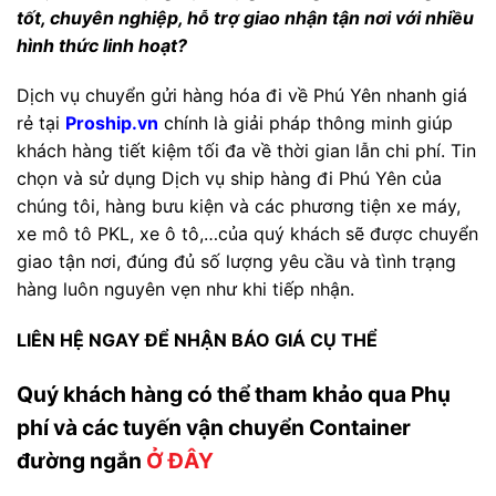
tốt, chuyên nghiệp, hỗ trợ giao nhận tận nơi với nhiều
hình thức linh hoạt?
Dịch vụ chuyển gửi hàng hóa đi về Phú Yên nhanh giá
rẻ tại
Proship.vn
chính là giải pháp thông minh giúp
khách hàng tiết kiệm tối đa về thời gian lẫn chi phí. Tin
chọn và sử dụng Dịch vụ ship hàng đi Phú Yên của
chúng tôi, hàng bưu kiện và các phương tiện xe máy,
xe mô tô PKL, xe ô tô,…của quý khách sẽ được chuyển
giao tận nơi, đúng đủ số lượng yêu cầu và tình trạng
hàng luôn nguyên vẹn như khi tiếp nhận.
LIÊN HỆ NGAY ĐỂ NHẬN BÁO GIÁ CỤ THỂ
Quý khách hàng có thể tham khảo qua Phụ
phí và các tuyến vận chuyển Container
đường ngắn
Ở ĐÂY