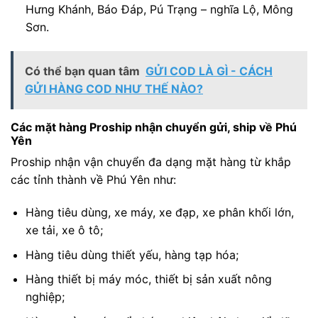
Hưng Khánh, Báo Đáp, Pú Trạng – nghĩa Lộ, Mông
Sơn.
Có thể bạn quan tâm
GỬI COD LÀ GÌ - CÁCH
GỬI HÀNG COD NHƯ THẾ NÀO?
Các mặt hàng Proship nhận chuyển gửi, ship về Phú
Yên
Proship nhận vận chuyển đa dạng mặt hàng từ khắp
các tỉnh thành về Phú Yên như:
Hàng tiêu dùng, xe máy, xe đạp, xe phân khối lớn,
xe tải, xe ô tô;
Hàng tiêu dùng thiết yếu, hàng tạp hóa;
Hàng thiết bị máy móc, thiết bị sản xuất nông
nghiệp;