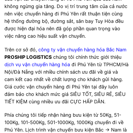
không ngừng gia tăng. Do vị trí trung tâm của cả nước
nên việc chuyển hàng đi Phú Yên rất thuận tiện cùng
hệ thống đường bộ, đường sắt, sân bay Tuy Hòa đều
được hiện đại hóa nên đã góp phần quan trọng vào
việc nâng cao hiệu suất vận chuyển.
Trên cơ sở đó,
công ty vận chuyển hàng hóa Bắc Nam
PROSHIP LOGISTICS
chúng tôi chính thức giới thiệu
dịch vụ vận chuyển hàng hóa
đi Phú Yên từ TPHCM/Hà
Nội/Đà Nẵng với nhiều chính sách ưu đãi về giá và
cam kết cao nhất về chất lượng cho khách gửi hàng.
Giá cước vận chuyển hàng đi Phú Yên tại đây luôn
đảm bảo cho khách mức giá SIÊU TỐT, SIÊU RẺ, SIÊU
TIẾT KIỆM cùng nhiều ưu đãi CỰC HẤP DẪN.
Phía chúng tôi tiếp nhận hàng bưu kiện từ 50Kg, 51-
100Kg, 101-500Kg, 501-1000Kg, 1000Kg chuyển đi về
Phú Yên. Lịch trình vận chuyển bưu kiện Bắc -> Nam là