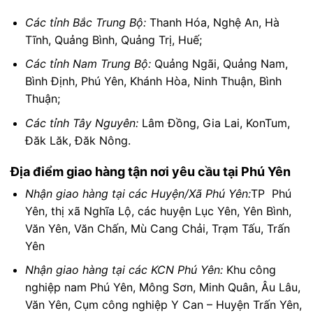
Các tỉnh Bắc Trung Bộ:
Thanh Hóa, Nghệ An, Hà
Tĩnh, Quảng Bình, Quảng Trị, Huế;
Các tỉnh Nam Trung Bộ:
Quảng Ngãi, Quảng Nam,
Bình Định, Phú Yên, Khánh Hòa, Ninh Thuận, Bình
Thuận;
Các tỉnh Tây Nguyên:
Lâm Đồng, Gia Lai, KonTum,
Đăk Lăk, Đăk Nông.
Địa điểm giao hàng tận nơi yêu cầu tại Phú Yên
Nhận giao hàng tại các Huyện/Xã Phú Yên:
TP Phú
Yên, thị xã Nghĩa Lộ, các huyện Lục Yên, Yên Bình,
Văn Yên, Văn Chấn, Mù Cang Chải, Trạm Tấu, Trấn
Yên
Nhận giao hàng tại các KCN Phú Yên:
Khu công
nghiệp nam Phú Yên, Mông Sơn, Minh Quân, Âu Lâu,
Văn Yên, Cụm công nghiệp Y Can – Huyện Trấn Yên,