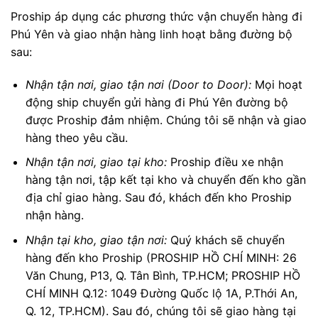
Proship áp dụng các phương thức vận chuyển hàng đi
Phú Yên và giao nhận hàng linh hoạt bằng đường bộ
sau:
Nhận tận nơi, giao tận nơi (Door to Door):
Mọi hoạt
động ship chuyển gửi hàng đi Phú Yên đường bộ
được Proship đảm nhiệm. Chúng tôi sẽ nhận và giao
hàng theo yêu cầu.
Nhận tận nơi, giao tại kho:
Proship điều xe nhận
hàng tận nơi, tập kết tại kho và chuyển đến kho gần
địa chỉ giao hàng. Sau đó, khách đến kho Proship
nhận hàng.
Nhận tại kho, giao tận nơi:
Quý khách sẽ chuyển
hàng đến kho Proship (PROSHIP HỒ CHÍ MINH: 26
Văn Chung, P13, Q. Tân Bình, TP.HCM; PROSHIP HỒ
CHÍ MINH Q.12: 1049 Đường Quốc lộ 1A, P.Thới An,
Q. 12, TP.HCM). Sau đó, chúng tôi sẽ giao hàng tại