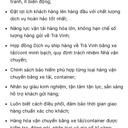
tranh, ít biến động;
Đặt lợi ích khách hàng lên hàng đầu với chất lượng
dịch vụ hoàn hảo tốt nhất;
Năng lực vận tải hàng hóa lớn, không hạn chế số
lượng hàng gửi về Trà Vinh;
Hợp đồng Dịch vụ ship hàng về Trà Vinh bằng xe
tải/cont minh bạch, quy định trách nhiệm Nhà vận
chuyển;
Chính sách bảo hiểm phù hợp từng loại hàng vận
chuyển bằng xe tải, container;
Nhân sự giàu kinh nghiệm, tận tâm tận lực, sẵn sàng
hỗ trợ khách gửi hàng;
Luôn biết cách điều phối, đảm bảo thời gian giao
hàng chuẩn xác cho khách;
Hàng hóa vận chuyển bằng xe tải/container được
kiểm tra, đóng gói, phân loại và gia cố kĩ càng;