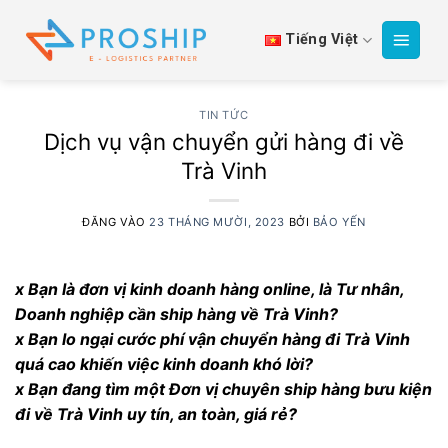
Bỏ
qua
Tiếng Việt
nội
dung
TIN TỨC
Dịch vụ vận chuyển gửi hàng đi về
Trà Vinh
ĐĂNG VÀO
23 THÁNG MƯỜI, 2023
BỞI
BẢO YẾN
x Bạn là đơn vị kinh doanh hàng online, là Tư nhân,
Doanh nghiệp cần ship hàng về Trà Vinh?
x Bạn lo ngại cước phí vận chuyển hàng đi Trà Vinh
quá cao khiến việc kinh doanh khó lời?
x Bạn đang tìm một Đơn vị chuyên ship hàng bưu kiện
đi về Trà Vinh uy tín, an toàn, giá rẻ?