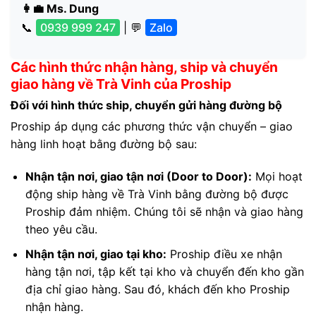
👩‍💼 Ms. Dung
📞
0939 999 247
| 💬
Zalo
Các hình thức nhận hàng, ship và chuyển
giao hàng về Trà Vinh của Proship
Đối với hình thức ship, chuyển gửi hàng đường bộ
Proship áp dụng các phương thức vận chuyển – giao
hàng linh hoạt bằng đường bộ sau:
Nhận tận nơi, giao tận nơi (Door to Door):
Mọi hoạt
động ship hàng về Trà Vinh bằng đường bộ được
Proship đảm nhiệm. Chúng tôi sẽ nhận và giao hàng
theo yêu cầu.
Nhận tận nơi, giao tại kho:
Proship điều xe nhận
hàng tận nơi, tập kết tại kho và chuyển đến kho gần
địa chỉ giao hàng. Sau đó, khách đến kho Proship
nhận hàng.