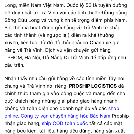
Long, miền Nam Việt Nam. Quốc lộ 53 là tuyến đường
bộ duy nhất từ Trà Vinh với các tỉnh thuộc Đồng bằng
Sông Cửu Long và vùng kinh tế trọng điểm phía Nam.
Bởi thế mà hoạt động gửi hàng về Trà Vinh từ khắp
các tỉnh thành (và ngược lại) diễn ra khá thường
xuyên, liên tục. Từ đó đòi hỏi phải có Chành xe gửi
hàng về Trà Vinh, Dịch vụ vận chuyển gửi hàng
TPHCM, Hà Nội, Đà Nẵng Đi Trà Vinh để đáp ứng nhu
cầu trên.
Nhận thấy nhu cầu gửi hàng về các tỉnh miền Tây nói
chung và Trà Vinh nói riêng,
PROSHIP LOGISTICS
đã
chính thức tham gia vào công cuộc và mang đến cho
quý khách hàng những giải pháp giao hàng nhanh
chóng và toàn diện cho doanh nghiệp và các
shop
online
.
Công ty vận chuyển hàng hóa Bắc Nam
Proship
nhận giao hàng,
ship COD toàn quốc
tất cả các mặt
hàng bưu kiện, tài liệu, hàng tiêu dùng, hàng sản xuất –