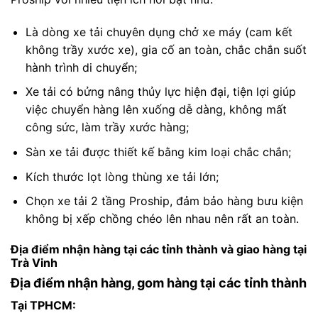
Là dòng xe tải chuyên dụng chở xe máy (cam kết
không trầy xước xe), gia cố an toàn, chắc chắn suốt
hành trình di chuyển;
Xe tải có bửng nâng thủy lực hiện đại, tiện lợi giúp
việc chuyển hàng lên xuống dễ dàng, không mất
công sức, làm trầy xước hàng;
Sàn xe tải được thiết kế bằng kim loại chắc chắn;
Kích thước lọt lòng thùng xe tải lớn;
Chọn xe tải 2 tầng Proship, đảm bảo hàng bưu kiện
không bị xếp chồng chéo lên nhau nên rất an toàn.
Địa điểm nhận hàng tại các tỉnh thành và giao hàng tại
Trà Vinh
Địa điểm nhận hàng, gom hàng tại các tỉnh thành
Tại TPHCM: