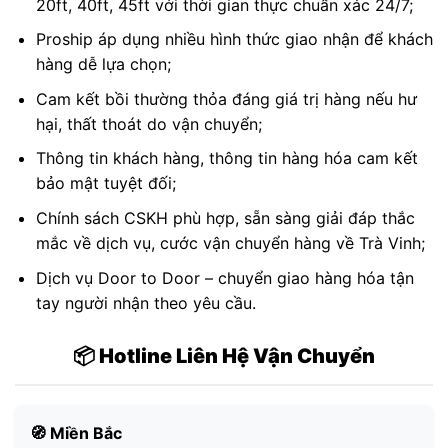
20ft, 40ft, 45ft với thời gian thực chuẩn xác 24/7;
Proship áp dụng nhiều hình thức giao nhận để khách
hàng dễ lựa chọn;
Cam kết bồi thường thỏa đáng giá trị hàng nếu hư
hại, thất thoát do vận chuyển;
Thông tin khách hàng, thông tin hàng hóa cam kết
bảo mật tuyệt đối;
Chính sách CSKH phù hợp, sẵn sàng giải đáp thắc
mắc về dịch vụ, cước vận chuyển hàng về Trà Vinh;
Dịch vụ Door to Door – chuyển giao hàng hóa tận
tay người nhận theo yêu cầu.
📦 Hotline Liên Hệ Vận Chuyển
🧭 Miền Bắc