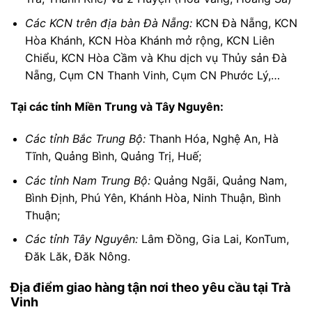
Các KCN trên địa bàn Đà Nẵng:
KCN Đà Nẵng, KCN
Hòa Khánh, KCN Hòa Khánh mở rộng, KCN Liên
Chiểu, KCN Hòa Cầm và Khu dịch vụ Thủy sản Đà
Nẵng, Cụm CN Thanh Vinh, Cụm CN Phước Lý,…
Tại các tỉnh Miền Trung và Tây Nguyên:
Các tỉnh Bắc Trung Bộ:
Thanh Hóa, Nghệ An, Hà
Tĩnh, Quảng Bình, Quảng Trị, Huế;
Các tỉnh Nam Trung Bộ:
Quảng Ngãi, Quảng Nam,
Bình Định, Phú Yên, Khánh Hòa, Ninh Thuận, Bình
Thuận;
Các tỉnh Tây Nguyên:
Lâm Đồng, Gia Lai, KonTum,
Đăk Lăk, Đăk Nông.
Địa điểm giao hàng tận nơi theo yêu cầu tại Trà
Vinh