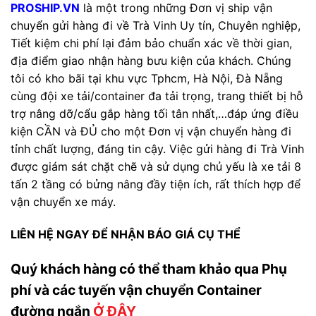
PROSHIP.VN
là một trong những Đơn vị ship vận
chuyển gửi hàng đi về Trà Vinh Uy tín, Chuyên nghiệp,
Tiết kiệm chi phí lại đảm bảo chuẩn xác về thời gian,
địa điểm giao nhận hàng bưu kiện của khách. Chúng
tôi có kho bãi tại khu vực Tphcm, Hà Nội, Đà Nẵng
cùng đội xe tải/container đa tải trọng, trang thiết bị hỗ
trợ nâng dỡ/cẩu gắp hàng tối tân nhất,…đáp ứng điều
kiện CẦN và ĐỦ cho một Đơn vị vận chuyển hàng đi
tỉnh chất lượng, đáng tin cậy. Việc gửi hàng đi Trà Vinh
được giám sát chặt chẽ và sử dụng chủ yếu là xe tải 8
tấn 2 tầng có bửng nâng đầy tiện ích, rất thích hợp để
vận chuyển xe máy.
LIÊN HỆ NGAY ĐỂ NHẬN BÁO GIÁ CỤ THỂ
Quý khách hàng có thể tham khảo qua Phụ
phí và các tuyến vận chuyển Container
đường ngắn
Ở ĐÂY