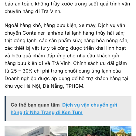
bảo an toàn, không trầy xước trong suốt quá trình vận
chuyển hàng đi Trà Vinh.
Ngoài hàng khô, hàng bưu kiện, xe máy, Dịch vụ vận
chuyển Container lạnh/xe tải lạnh hàng thủy hải sản;
thịt đông lạnh; các sản phẩm sữa; hàng hóa nông sản;
các thiết bị vật tư y tế cũng được triển khai linh hoạt
và hiệu quả nhằm đáp ứng cho nhu cầu khách gửi
hàng bưu kiện đi về Trà Vinh. Chính sách ưu đãi giảm
từ 25 – 30% chi phí trong chuỗi cung ứng lạnh của
Doanh nghiệp được áp dụng để hỗ trợ khách hàng tại
khu vực Hà Nội, Đà Nẵng, TPHCM.
Có thể bạn quan tâm
Dịch vụ vận chuyển gửi
hàng từ Nha Trang đi Kon Tum