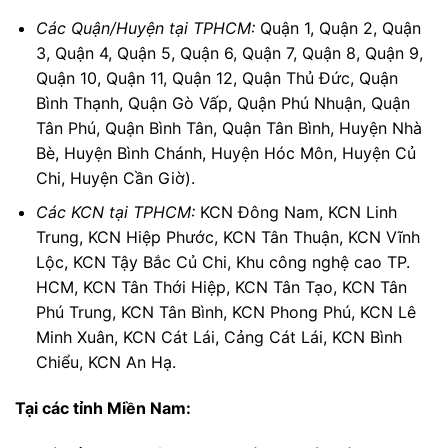
Các Quận/Huyện tại TPHCM:
Quận 1, Quận 2, Quận
3, Quận 4, Quận 5, Quận 6, Quận 7, Quận 8, Quận 9,
Quận 10, Quận 11, Quận 12, Quận Thủ Đức, Quận
Bình Thạnh, Quận Gò Vấp, Quận Phú Nhuận, Quận
Tân Phú, Quận Bình Tân, Quận Tân Bình, Huyện Nhà
Bè, Huyện Bình Chánh, Huyện Hóc Môn, Huyện Củ
Chi, Huyện Cần Giờ).
Các KCN tại TPHCM:
KCN Đông Nam, KCN Linh
Trung, KCN Hiệp Phước, KCN Tân Thuận, KCN Vĩnh
Lộc, KCN Tậy Bắc Củ Chi, Khu công nghệ cao TP.
HCM, KCN Tân Thới Hiệp, KCN Tân Tạo, KCN Tân
Phú Trung, KCN Tân Bình, KCN Phong Phú, KCN Lê
Minh Xuân, KCN Cát Lái, Cảng Cát Lái, KCN Bình
Chiểu, KCN An Hạ.
Tại các tỉnh Miền Nam: