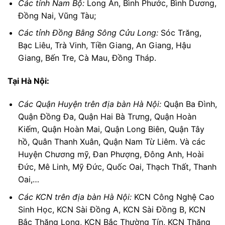
Các tỉnh Nam Bộ:
Long An, Bình Phước, Bình Dương,
Đồng Nai, Vũng Tàu;
Các tỉnh Đồng Bằng Sông Cửu Long:
Sóc Trăng,
Bạc Liêu, Trà Vinh, Tiền Giang, An Giang, Hậu
Giang, Bến Tre, Cà Mau, Đồng Tháp.
Tại Hà Nội:
Các Quận Huyện trên địa bàn Hà Nội:
Quận Ba Đình,
Quận Đồng Đa, Quận Hai Bà Trưng, Quận Hoàn
Kiếm, Quận Hoàn Mai, Quận Long Biên, Quận Tây
hồ, Quân Thanh Xuân, Quận Nam Từ Liêm. Và các
Huyện Chương mỹ, Đan Phượng, Đông Anh, Hoài
Đức, Mê Linh, Mỹ Đức, Quốc Oai, Thạch Thất, Thanh
Oai,…
Các KCN trên địa bàn Hà Nội:
KCN Công Nghệ Cao
Sinh Học, KCN Sài Đồng A, KCN Sài Đồng B, KCN
Bắc Thăng Long, KCN Bắc Thường Tín, KCN Thăng