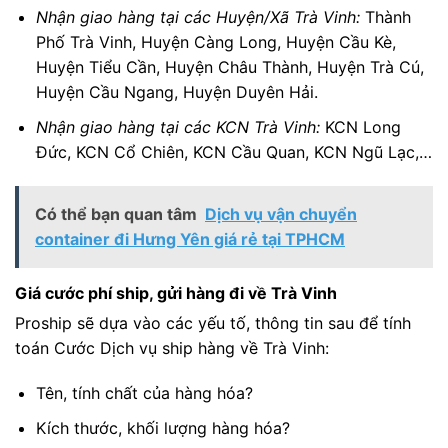
Nhận giao hàng tại các Huyện/Xã Trà Vinh:
Thành
Phố Trà Vinh, Huyện Càng Long, Huyện Cầu Kè,
Huyện Tiểu Cần, Huyện Châu Thành, Huyện Trà Cú,
Huyện Cầu Ngang, Huyện Duyên Hải.
Nhận giao hàng tại các KCN Trà Vinh:
KCN Long
Đức, KCN Cổ Chiên, KCN Cầu Quan, KCN Ngũ Lạc,…
Có thể bạn quan tâm
Dịch vụ vận chuyển
container đi Hưng Yên giá rẻ tại TPHCM
Giá cước phí ship, gửi hàng đi về Trà Vinh
Proship sẽ dựa vào các yếu tố, thông tin sau để tính
toán Cước Dịch vụ ship hàng về Trà Vinh:
Tên, tính chất của hàng hóa?
Kích thước, khối lượng hàng hóa?