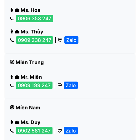
👩‍💼 Ms. Hoa
📞
0906 353 247
👩‍💼 Ms. Thủy
📞
0909 238 247
| 💬
Zalo
🧭 Miền Trung
👨‍💼 Mr. Miền
📞
0909 199 247
| 💬
Zalo
🧭 Miền Nam
👩‍💼 Ms. Duy
📞
0902 581 247
| 💬
Zalo