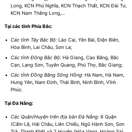
Long, KCN Phú Nghĩa, KCN Thạch Thất, KCN Đài Tư,
KCN Nam Thăng Long,…
Tại các tỉnh Phía Bắc:
Các tỉnh Tây Bắc Bộ:
Lào Cai, Yên Bái, Điện Biên,
Hòa Bình, Lai Châu, Sơn La;
Các tỉnh Đông Bắc Bộ:
Hà Giang, Cao Bằng, Bắc
Cạn, Lạng Sơn, Tuyên Quang, Phú Thọ, Bắc Giang;
Các tỉnh Đồng Bằng Sông Hồng:
Hà Nam, Hà Nam,
Hưng Yên, Nam Định, Thái Bình, Ninh Bình, Vĩnh
Phúc.
Tại Đà Nẵng:
Các Quận/Huyện trên địa bàn Đà Nẵng:
6 Quận
(Cẩm Lệ, Hải Châu, Liên Chiểu, Ngũ Hành Sơn, Sơn
Trà, Thanh Khê) và 2 Huyện (Hòa Vang, Hoàng Sa)