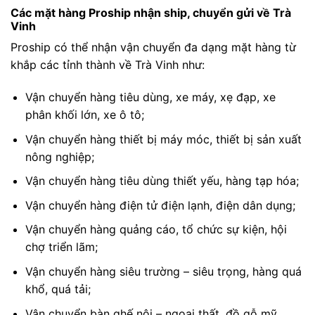
Các mặt hàng Proship nhận ship, chuyển gửi về Trà
Vinh
Proship có thể nhận vận chuyển đa dạng mặt hàng từ
khắp các tỉnh thành về Trà Vinh như:
Vận chuyển hàng tiêu dùng, xe máy, xẹ đạp, xe
phân khối lớn, xe ô tô;
Vận chuyển hàng thiết bị máy móc, thiết bị sản xuất
nông nghiệp;
Vận chuyển hàng tiêu dùng thiết yếu, hàng tạp hóa;
Vận chuyển hàng điện tử điện lạnh, điện dân dụng;
Vận chuyển hàng quảng cáo, tổ chức sự kiện, hội
chợ triển lãm;
Vận chuyển hàng siêu trường – siêu trọng, hàng quá
khổ, quá tải;
Vận chuyển bàn ghế nội – ngoại thất, đồ gỗ mỹ