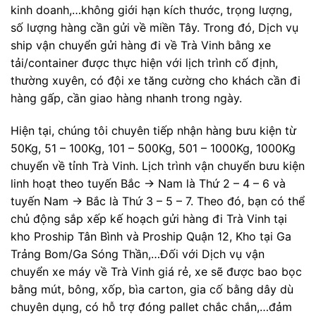
kinh doanh,…không giới hạn kích thước, trọng lượng,
số lượng hàng cần gửi về miền Tây. Trong đó, Dịch vụ
ship vận chuyển gửi hàng đi về Trà Vinh bằng xe
tải/container được thực hiện với lịch trình cố định,
thường xuyên, có đội xe tăng cường cho khách cần đi
hàng gấp, cần giao hàng nhanh trong ngày.
Hiện tại, chúng tôi chuyên tiếp nhận hàng bưu kiện từ
50Kg, 51 – 100Kg, 101 – 500Kg, 501 – 1000Kg, 1000Kg
chuyển về tỉnh Trà Vinh. Lịch trình vận chuyển bưu kiện
linh hoạt theo tuyến Bắc -> Nam là Thứ 2 – 4 – 6 và
tuyến Nam -> Bắc là Thứ 3 – 5 – 7. Theo đó, bạn có thể
chủ động sắp xếp kế hoạch gửi hàng đi Trà Vinh tại
kho Proship Tân Bình và Proship Quận 12, Kho tại Ga
Trảng Bom/Ga Sóng Thần,…Đối với Dịch vụ vận
chuyển xe máy về Trà Vinh giá rẻ, xe sẽ được bao bọc
bằng mút, bông, xốp, bìa carton, gia cố bằng dây dù
chuyên dụng, có hỗ trợ đóng pallet chắc chắn,…đảm