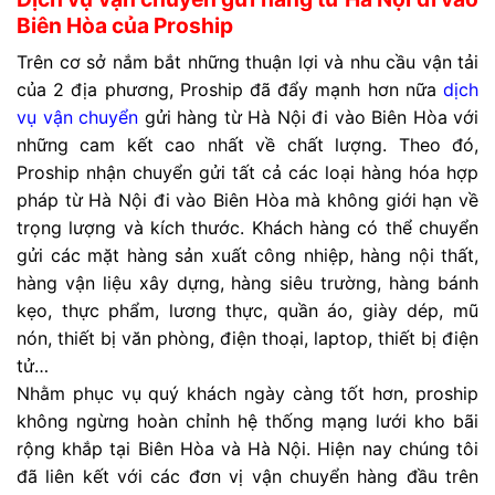
Biên Hòa của Proship
Trên cơ sở nắm bắt những thuận lợi và nhu cầu vận tải
của 2 địa phương, Proship đã đẩy mạnh hơn nữa
dịch
vụ vận chuyển
gửi hàng từ Hà Nội đi vào Biên Hòa với
những cam kết cao nhất về chất lượng. Theo đó,
Proship nhận chuyển gửi tất cả các loại hàng hóa hợp
pháp từ Hà Nội đi vào Biên Hòa mà không giới hạn về
trọng lượng và kích thước. Khách hàng có thể chuyển
gửi các mặt hàng sản xuất công nhiệp, hàng nội thất,
hàng vận liệu xây dựng, hàng siêu trường, hàng bánh
kẹo, thực phẩm, lương thực, quần áo, giày dép, mũ
nón, thiết bị văn phòng, điện thoại, laptop, thiết bị điện
tử…
Nhằm phục vụ quý khách ngày càng tốt hơn, proship
không ngừng hoàn chỉnh hệ thống mạng lưới kho bãi
rộng khắp tại Biên Hòa và Hà Nội. Hiện nay chúng tôi
đã liên kết với các đơn vị vận chuyển hàng đầu trên