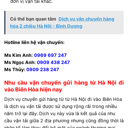
đơn vị vận tải khác.
Có thể bạn quan tâm
Dịch vụ vận chuyển hàng
hóa 2 chiều Hà Nội - Bình Dương
Hotline liên hệ vận chuyển:
Ms Kim Anh:
0969 697 247
Ms Ngọc Anh:
0909 438 247
Ms Thủy:
0909 238 247
Nhu cầu vận chuyển gửi hàng từ Hà Nội đi
vào Biên Hòa hiện nay
Dịch vụ chuyển gửi hàng từ từ Hà Nội đi vào Biên Hòa
là dịch vụ vận tải được sử dụng rộng rãi trong nhiều
năm trở lại đây. Dịch vụ này vừa là kết quả của nhu
cầu vận tải giữa 2 địa phương nhưng cũng đồng thời là
nhân tố làm thay đổi bộ mặt của ngành thương mại