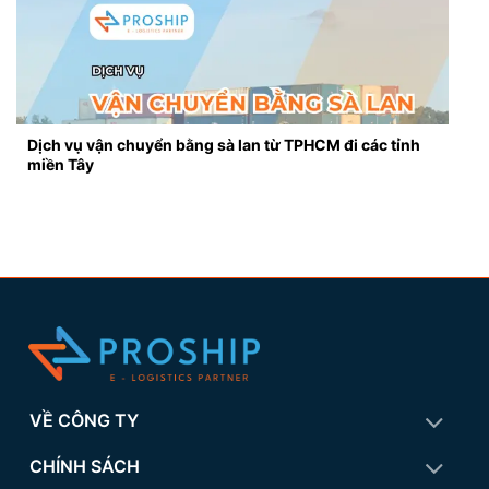
Dịch vụ vận chuyển bằng sà lan từ TPHCM đi các tỉnh
miền Tây
VỀ CÔNG TY
CHÍNH SÁCH