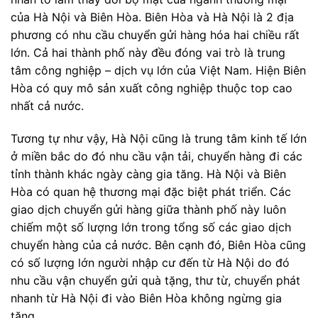
của Hà Nội và Biên Hòa. Biên Hòa và Hà Nội là 2 địa
phương có nhu cầu chuyển gửi hàng hóa hai chiều rất
lớn. Cả hai thành phố này đều đóng vai trò là trung
tâm công nghiệp – dịch vụ lớn của Việt Nam. Hiện Biên
Hòa có quy mô sản xuất công nghiệp thuộc top cao
nhất cả nước.
Tương tự như vậy, Hà Nội cũng là trung tâm kinh tế lớn
ở miền bắc do đó nhu cầu vận tải, chuyển hàng đi các
tỉnh thành khác ngày càng gia tăng. Hà Nội và Biên
Hòa có quan hệ thương mại đặc biệt phát triển. Các
giao dịch chuyển gửi hàng giữa thành phố này luôn
chiếm một số lượng lớn trong tổng số các giao dịch
chuyển hàng của cả nước. Bên cạnh đó, Biên Hòa cũng
có số lượng lớn người nhập cư đến từ Hà Nội do đó
nhu cầu vận chuyển gửi quà tặng, thư từ, chuyển phát
nhanh từ Hà Nội đi vào Biên Hòa không ngừng gia
tăng.