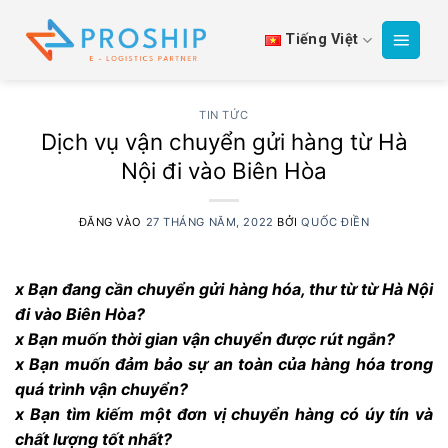
Bỏ
qua
Tiếng Việt
nội
dung
TIN TỨC
Dịch vụ vận chuyển gửi hàng từ Hà
Nội đi vào Biên Hòa
ĐĂNG VÀO
27 THÁNG NĂM, 2022
BỞI
QUỐC ĐIỀN
x Bạn đang cần chuyển gửi hàng hóa, thư từ từ Hà Nội
đi vào Biên Hòa?
x Bạn muốn thời gian vận chuyển được rút ngắn?
x Bạn muốn đảm bảo sự an toàn của hàng hóa trong
quá trình vận chuyển?
x Bạn tìm kiếm một đơn vị chuyển hàng có úy tín và
chất lượng tốt nhất?