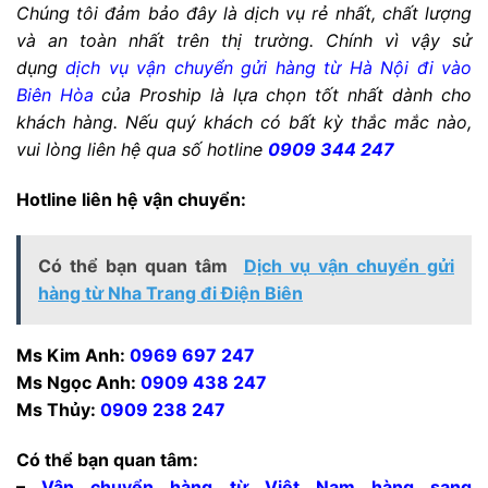
Chúng tôi đảm bảo đây là dịch vụ rẻ nhất, chất lượng
và an toàn nhất trên thị trường. Chính vì vậy sử
dụng
dịch vụ vận chuyển gửi hàng từ Hà Nội đi vào
Biên Hòa
của Proship là lựa chọn tốt nhất dành cho
khách hàng. Nếu quý khách có bất kỳ thắc mắc nào,
vui lòng liên hệ qua số hotline
0909 344 247
Hotline liên hệ vận chuyển:
Có thể bạn quan tâm
Dịch vụ vận chuyển gửi
hàng từ Nha Trang đi Điện Biên
Ms Kim Anh:
0969 697 247
Ms Ngọc Anh:
0909 438 247
Ms Thủy:
0909 238 247
Có thể bạn quan tâm:
–
Vận chuyển hàng từ Việt Nam hàng sang