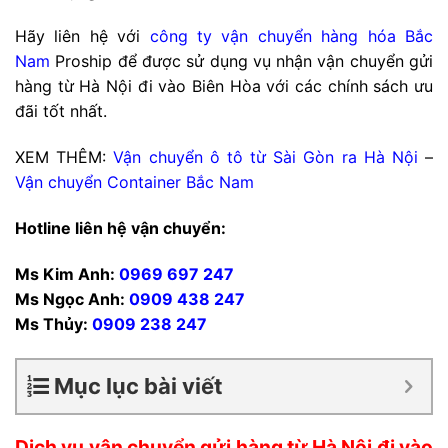
Hãy liên hệ với
công ty vận chuyển hàng hóa Bắc
Nam
Proship để được sử dụng vụ nhận vận chuyển gửi
hàng từ Hà Nội đi vào Biên Hòa với các chính sách ưu
đãi tốt nhất.
XEM THÊM:
Vận chuyển ô tô từ Sài Gòn ra Hà Nội
–
Vận chuyển Container Bắc Nam
Hotline liên hệ vận chuyển:
Ms Kim Anh:
0969 697 247
Ms Ngọc Anh:
0909 438 247
Ms Thủy:
0909 238 247
Mục lục bài viết
Dịch vụ vận chuyển gửi hàng từ Hà Nội đi vào