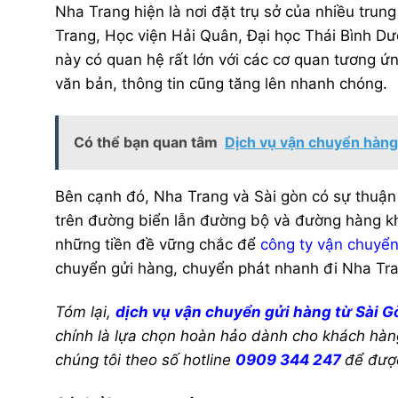
Nha Trang hiện là nơi đặt trụ sở của nhiều tru
Trang, Học viện Hải Quân, Đại học Thái Bình Dư
này có quan hệ rất lớn với các cơ quan tương ứ
văn bản, thông tin cũng tăng lên nhanh chóng.
Có thể bạn quan tâm
Dịch vụ vận chuyển hàn
Bên cạnh đó, Nha Trang và Sài gòn có sự thuận 
trên đường biển lẫn đường bộ và đường hàng k
những tiền đề vững chắc để
công ty vận chuyể
chuyển gửi hàng, chuyển phát nhanh đi Nha Tr
Tóm lại,
dịch vụ vận chuyển gửi hàng từ Sài G
chính là lựa chọn hoàn hảo dành cho khách hàng. Nế
chúng tôi theo số hotline
0909 344 247
để được