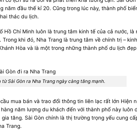
g năm đầu thế kỉ 20. Cũng trong lúc này, thành phố bi
ai thác du lịch.
ố Hồ Chí Minh luôn là trung tâm kinh tế của cả nước, là 
 Trong khi đó, Nha Trang là trung tâm về chính trị – kinh
h Khánh Hòa và là một trong những thành phố du lịch đẹp
 từ Sài Gòn ra Nha Trang ngày càng tăng mạnh.
ầu mua bán và trao đổi thông tin liên lạc rất lớn Hiện 
 hàng năm lượng du khách đến với thành phố này luôn 
a tăng. Sài Gòn chính là thị trường trọng yếu cung cấ
ha Trang.