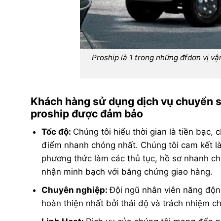
Proship là 1 trong những đfdơn vị vâ
Khách hàng sử dụng dịch vụ chuyển sh
proship được đảm bảo
Tốc độ:
Chúng tôi hiểu thời gian là tiền bạc,
điểm nhanh chóng nhất. Chúng tôi cam kết l
phương thức làm các thủ tục, hồ sơ nhanh chó
nhận minh bạch với bằng chứng giao hàng.
Chuyên nghiệp:
Đội ngũ nhân viên năng độn
hoàn thiện nhất bởi thái độ và trách nhiệm c