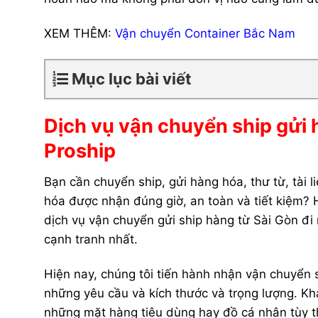
XEM THÊM:
Vận chuyển Container Bắc Nam
Mục lục bài viết
Dịch vụ vận chuyển ship gửi 
Proship
Bạn cần chuyển ship, gửi hàng hóa, thư từ, tài
hóa được nhận đúng giờ, an toàn và tiết kiệm? H
dịch vụ vận chuyển gửi ship hàng từ Sài Gòn đi
cạnh tranh nhất.
Hiện nay, chúng tôi tiến hành nhận vận chuyển 
những yêu cầu và kích thước và trọng lượng. Kh
những mặt hàng tiêu dùng hay đồ cá nhân tùy t