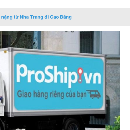
 nặng từ Nha Trang đi Cao Bằng