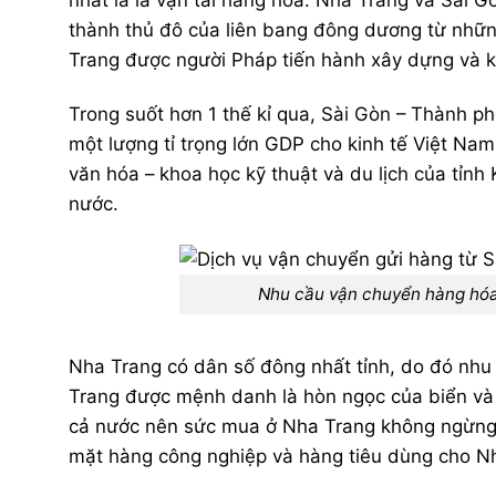
thành thủ đô của liên bang đông dương từ nhữn
Trang được người Pháp tiến hành xây dựng và kh
Trong suốt hơn 1 thế kỉ qua, Sài Gòn – Thành ph
một lượng tỉ trọng lớn GDP cho kinh tế Việt Nam.
văn hóa – khoa học kỹ thuật và du lịch của tỉn
nước.
Nhu cầu vận chuyển hàng hóa
Nha Trang có dân số đông nhất tỉnh, do đó nhu c
Trang được mệnh danh là hòn ngọc của biển và
cả nước nên sức mua ở Nha Trang không ngừng gi
mặt hàng công nghiệp và hàng tiêu dùng cho N