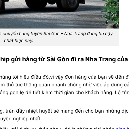
̣n chuyển hàng tuyến Sài Gòn – Nha Trang đáng tin cậy
nhất hiện nay.
ip gửi hàng từ Sài Gòn đi ra Nha Trang của
 chúng tôi hiểu điều đó,vì vậy đơn hàng của bạn sẽ đến 
àm thủ tục thông quan nhanh chóng nhờ việc áp dụng c
ng gọn lẹ để tiết kiệm thời gian cho khách hàng. Lộ trì
g, tràn đầy nhiệt huyết sẽ mang đến cho bạn những dịc
huyên nghiệp nhất.