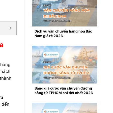
Dịch vụ vận chuyển hàng hóa Bắc
Nam giá rẻ 2026
ủa
 hàng
 khách
 thành
Bảng giá cước vận chuyển đường
sông từ TPHCM chi tiết nhất 2026
ra
o đến