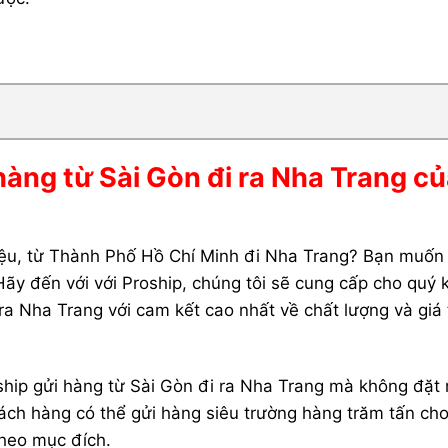
hàng từ Sài Gòn đi ra Nha Trang c
 liệu, từ Thành Phố Hồ Chí Minh đi Nha Trang? Bạn muốn
ãy đến với với Proship, chúng tôi sẽ cung cấp cho quý
 ra Nha Trang với cam kết cao nhất về chất lượng và giá
ship gửi hàng từ Sài Gòn đi ra Nha Trang mà không đặt 
ách hàng có thể gửi hàng siêu trường hàng trăm tấn ch
heo mục đích.