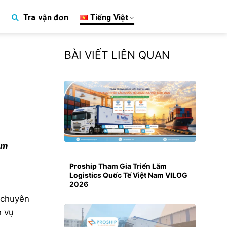
Tiếng Việt
Tra vận đơn
p
BÀI VIẾT LIÊN QUAN
ệm
Proship Tham Gia Triển Lãm
Logistics Quốc Tế Việt Nam VILOG
2026
a chuyên
 vụ