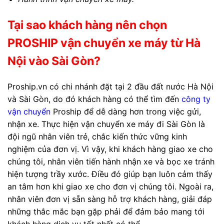
Tại sao khách hàng nên chọn
PROSHIP vận chuyển xe máy từ Hà
Nội vào Sài Gòn?
Proship.vn có chi nhánh đặt tại 2 đầu đất nước Hà Nội
và Sài Gòn, do đó khách hàng có thể tìm đến
công ty
vận chuyển
Proship để dễ dàng hơn trong việc gửi,
nhận xe. Thực hiện vận chuyển xe máy đi Sài Gòn là
đội ngũ nhân viên trẻ, chắc kiến thức vững kinh
nghiệm của đơn vị. Vì vậy, khi khách hàng giao xe cho
chúng tôi, nhân viên tiến hành nhận xe và bọc xe tránh
hiện tượng trầy xước. Điều đó giúp bạn luôn cảm thấy
an tâm hơn khi giao xe cho đơn vị chúng tôi. Ngoài ra,
nhân viên đơn vị sẵn sàng hỗ trợ khách hàng, giải đáp
những thắc mắc bạn gặp phải để đảm bảo mang tới
khách hàng dịch vụ tốt nhất có thể.