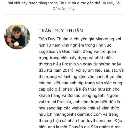
Bài viết này được đăng trong
Tin tức
và được gắn thẻ
Hà Nội
,
Sài
Gòn
,
Xe máy
.
TRẦN DUY THUẬN
Trần Duy Thuận là chuyên gia Marketing với
hơn 10 năm kinh nghiệm trong lĩnh vực
Logistics và Giao nhận, đóng vai trò quan
trọng trong việc xây dựng và phát triển
thương hiệu Proship.vn ngay từ những ngày
đầu (từ năm 2014). Với sự am hiểu sâu sắc về
thị trường và kinh nghiệm vận hành thực tiễn,
các bài viết của anh tập trung vào việc cung
cấp các giải pháp và kiến thức hữu ích cho
khách hàng và đối tác trong ngành. Ngoài
vai trò tại Proship, anh còn được biết đến là
nhà sáng lập các website chia sẻ kiến thức
hữu ích như ngoinhakienthuc.com và trang
thương hiệu cá nhân tranduythuan.com. Đặc
biệt, anh là một Chuyên gia Sản phẩm được