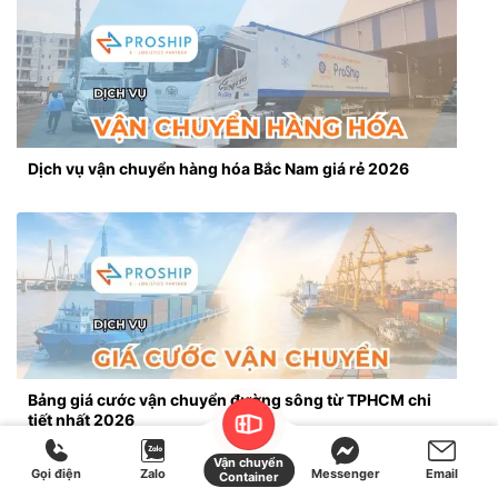
Dịch vụ vận chuyển hàng hóa Bắc Nam giá rẻ 2026
Bảng giá cước vận chuyển đường sông từ TPHCM chi
tiết nhất 2026
Vận chuyển
Gọi điện
Zalo
Messenger
Email
Container