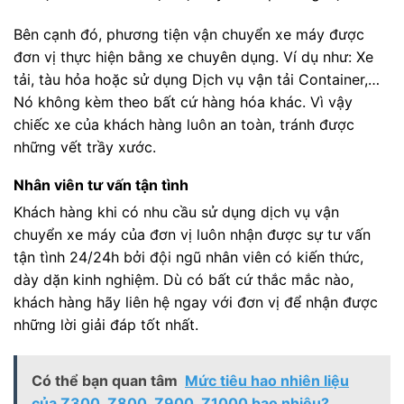
Bên cạnh đó, phương tiện vận chuyển xe máy được
đơn vị thực hiện bằng xe chuyên dụng. Ví dụ như: Xe
tải, tàu hỏa hoặc sử dụng Dịch vụ vận tải Container,…
Nó không kèm theo bất cứ hàng hóa khác. Vì vậy
chiếc xe của khách hàng luôn an toàn, tránh được
những vết trầy xước.
Nhân viên tư vấn tận tình
Khách hàng khi có nhu cầu sử dụng dịch vụ vận
chuyển xe máy của đơn vị luôn nhận được sự tư vấn
tận tình 24/24h bởi đội ngũ nhân viên có kiến thức,
dày dặn kinh nghiệm. Dù có bất cứ thắc mắc nào,
khách hàng hãy liên hệ ngay với đơn vị để nhận được
những lời giải đáp tốt nhất.
Có thể bạn quan tâm
Mức tiêu hao nhiên liệu
của Z300, Z800, Z900, Z1000 bao nhiêu?