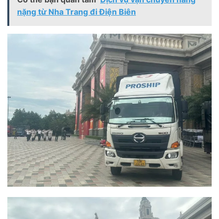
nặng từ Nha Trang đi Điện Biên