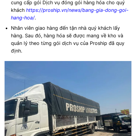
cung cấp gói Dịch vụ đóng gói hàng hóa cho quý
khách
https://proship.vn/news/bang-gia-dong-goi-
hang-hoa/
.
Nhân viên giao hàng đến tận nhà quý khách lấy
hàng. Sau đó, hàng hóa sẽ được mang về kho và
quản lý theo từng gói dịch vụ của Proship đã quy
định.