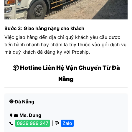
Bước 3: Giao hàng nặng cho khách
Việc giao hàng đến địa chỉ quý khách yêu cầu được
tiến hành nhanh hay chậm là tùy thuộc vào gói dịch vụ
mà quý khách đã đăng ký với Proship.
📦 Hotline Liên Hệ Vận Chuyển Từ Đà
Nẵng
🧭 Đà Nẵng
👩‍💼 Ms. Dung
📞
0939 999 247
| 💬
Zalo