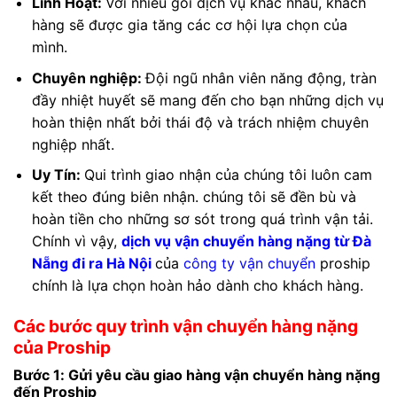
Linh Hoạt:
Với nhiều gói dịch vụ khác nhau, khách
hàng sẽ được gia tăng các cơ hội lựa chọn của
mình.
Chuyên nghiệp:
Đội ngũ nhân viên năng động, tràn
đầy nhiệt huyết sẽ mang đến cho bạn những dịch vụ
hoàn thiện nhất bởi thái độ và trách nhiệm chuyên
nghiệp nhất.
Uy Tín:
Qui trình giao nhận của chúng tôi luôn cam
kết theo đúng biên nhận. chúng tôi sẽ đền bù và
hoàn tiền cho những sơ sót trong quá trình vận tải.
Chính vì vậy,
dịch vụ vận chuyển hàng nặng từ Đà
Nẵng đi ra Hà Nội
của
công ty vận chuyển
proship
chính là lựa chọn hoàn hảo dành cho khách hàng.
Các bước quy trình vận chuyển hàng nặng
của Proship
Bước 1: Gửi yêu cầu giao hàng vận chuyển hàng nặng
đến Proship