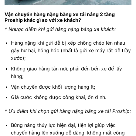
Vận chuyển hàng nặng bằng xe tải nâng 2 tầng
Proship khác gì so với xe khách?
* Nhược điểm khi gửi hàng nặng bằng xe khách:
Hàng nặng khi gửi dễ bị xếp chồng chéo lên nhau
gây hư hại, hỏng hóc (nhất là gửi xe máy rất dễ trầy
xước);
Không giao hàng tận nơi, phải đến bến xe để lấy
hàng;
Vận chuyển được khối lượng hàng ít;
Giá cước không được công khai, ổn định.
* Ưu điểm khi chọn gửi hàng nặng bằng xe tải Proship:
Bửng nâng thủy lực hiện đại, tiện lợi giúp việc
chuyển hàng lên xuống dễ dàng, không mất công