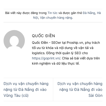
Bài viết này được đăng trong
Tin tức
và được gắn thẻ
Đà Nẵng
,
Hà
Nội
,
Vận chuyển hàng nặng
.
QUỐC ĐIỀN
Quốc Điền - SEOer tại Proship.vn, phụ trách
tối ưu từ khóa và nội dung về vận tải và
logistics. Đồng thời quản lý SEO cho
https://goprint.vn/
. Chia sẻ bài viết dựa trên
kinh nghiệm và dữ liệu thực tế.
Dịch vụ vận chuyển hàng
Dịch vụ vận chuyển hàng
nặng từ Đà Nẵng đi vào
nặng từ Đà Nẵng đi vào
Vũng Tàu (cũ)
Sài Gòn