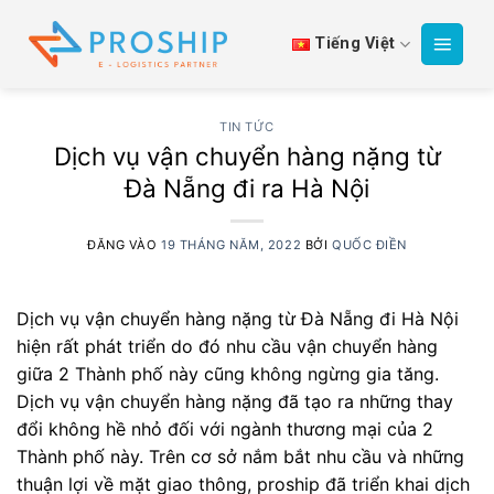
Bỏ
qua
Tiếng Việt
nội
dung
TIN TỨC
Dịch vụ vận chuyển hàng nặng từ
Đà Nẵng đi ra Hà Nội
ĐĂNG VÀO
19 THÁNG NĂM, 2022
BỞI
QUỐC ĐIỀN
Dịch vụ vận chuyển hàng nặng từ Đà Nẵng đi Hà Nội
hiện rất phát triển do đó nhu cầu vận chuyển hàng
giữa 2 Thành phố này cũng không ngừng gia tăng.
Dịch vụ vận chuyển hàng nặng đã tạo ra những thay
đổi không hề nhỏ đối với ngành thương mại của 2
Thành phố này. Trên cơ sở nắm bắt nhu cầu và những
thuận lợi về mặt giao thông, proship đã triển khai dịch