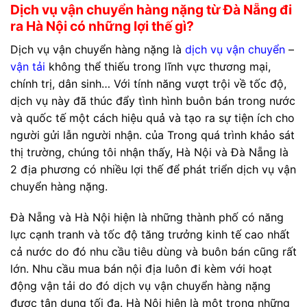
Dịch vụ vận chuyển hàng nặng từ Đà Nẵng đi
ra Hà Nội có những lợi thế gì?
Dịch vụ vận chuyển hàng nặng là
dịch vụ vận chuyển
–
vận tải
không thể thiếu trong lĩnh vực thương mại,
chính trị, dân sinh… Với tính năng vượt trội về tốc độ,
dịch vụ này đã thúc đẩy tình hình buôn bán trong nước
và quốc tế một cách hiệu quả và tạo ra sự tiện ích cho
người gửi lẫn người nhận. của Trong quá trình khảo sát
thị trường, chúng tôi nhận thấy, Hà Nội và Đà Nẵng là
2 địa phương có nhiều lợi thế để phát triển dịch vụ vận
chuyển hàng nặng.
Đà Nẵng và Hà Nội hiện là những thành phố có năng
lực cạnh tranh và tốc độ tăng trưởng kinh tế cao nhất
cả nước do đó nhu cầu tiêu dùng và buôn bán cũng rất
lớn. Nhu cầu mua bán nội địa luôn đi kèm với hoạt
động vận tải do đó dịch vụ vận chuyển hàng nặng
được tận dụng tối đa. Hà Nội hiện là một trong những