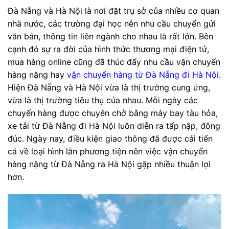
Đà Nẵng và Hà Nội là nơi đặt trụ sở của nhiều cơ quan
nhà nước, các trường đại học nên nhu cầu chuyển gửi
văn bản, thông tin liên ngành cho nhau là rất lớn. Bên
cạnh đó sự ra đời của hình thức thương mại điện tử,
mua hàng online cũng đã thúc đẩy nhu cầu vận chuyển
hàng nặng hay
vận chuyển hàng từ Đà Nẵng đi Hà Nội
.
Hiện Đà Nẵng và Hà Nội vừa là thị trường cung ứng,
vừa là thị trường tiêu thụ của nhau. Mỗi ngày các
chuyến hàng được chuyên chở bằng máy bay tàu hỏa,
xe tải từ Đà Nẵng đi Hà Nội luôn diễn ra tấp nập, đông
đúc. Ngày nay, điều kiện giao thông đã được cải tiến
cả về loại hình lẫn phương tiện nên việc vận chuyển
hàng nặng từ Đà Nẵng ra Hà Nội gặp nhiều thuận lợi
hơn.