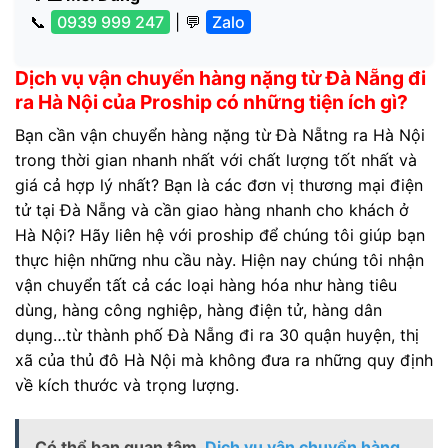
📞
0939 999 247
| 💬
Zalo
Dịch vụ vận chuyển hàng nặng từ Đà Nẵng đi
ra Hà Nội của Proship có những tiện ích gì?
Bạn cần vận chuyển hàng nặng từ Đà Nẵtng ra Hà Nội
trong thời gian nhanh nhất với chất lượng tốt nhất và
giá cả hợp lý nhất? Bạn là các đơn vị thương mại điện
tử tại Đà Nẵng và cần giao hàng nhanh cho khách ở
Hà Nội? Hãy liên hệ với proship để chúng tôi giúp bạn
thực hiện những nhu cầu này. Hiện nay chúng tôi nhận
vận chuyển tất cả các loại hàng hóa như hàng tiêu
dùng, hàng công nghiệp, hàng điện tử, hàng dân
dụng…từ thành phố Đà Nẵng đi ra 30 quận huyện, thị
xã của thủ đô Hà Nội mà không đưa ra những quy định
về kích thước và trọng lượng.
Có thể bạn quan tâm
Dịch vụ vận chuyển hàng