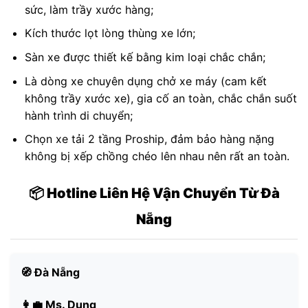
sức, làm trầy xước hàng;
Kích thước lọt lòng thùng xe lớn;
Sàn xe được thiết kế bằng kim loại chắc chắn;
Là dòng xe chuyên dụng chở xe máy (cam kết
không trầy xước xe), gia cố an toàn, chắc chắn suốt
hành trình di chuyển;
Chọn xe tải 2 tầng Proship, đảm bảo hàng nặng
không bị xếp chồng chéo lên nhau nên rất an toàn.
📦 Hotline Liên Hệ Vận Chuyển Từ Đà
Nẵng
🧭 Đà Nẵng
👩‍💼 Ms. Dung