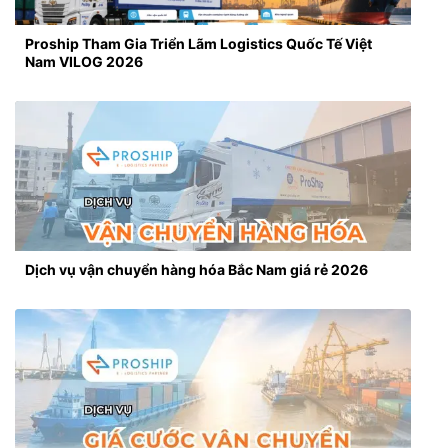
Proship Tham Gia Triển Lãm Logistics Quốc Tế Việt
Nam VILOG 2026
Dịch vụ vận chuyển hàng hóa Bắc Nam giá rẻ 2026