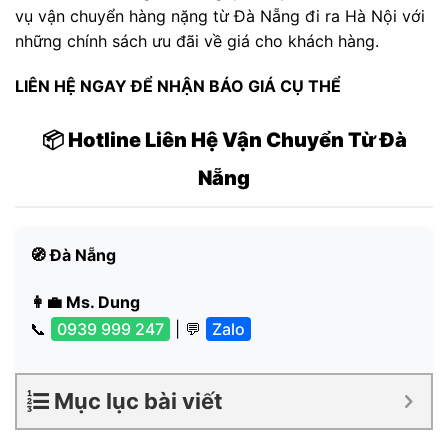
vụ vận chuyển hàng nặng từ Đà Nẵng đi ra Hà Nội với
những chính sách ưu đãi về giá cho khách hàng.
LIÊN HỆ NGAY ĐỂ NHẬN BÁO GIÁ CỤ THỂ
📦 Hotline Liên Hệ Vận Chuyển Từ Đà
Nẵng
🧭 Đà Nẵng
👩‍💼 Ms. Dung
📞
0939 999 247
| 💬
Zalo
Mục lục bài viết