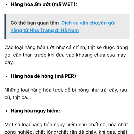
Hàng hóa ẩm ướt (mã WET):
Có thể bạn quan tâm
Dịch vụ vận chuyển gửi
hàng từ Nha Trang đi Hà Nam
Các loại hàng hóa ướt như cá chình, thịt sẽ được đóng
gói cẩn thận trước khi đưa vào khoang chứa của máy
bay.
Hàng hóa dễ hỏng (mã PER):
Những loại hàng hóa tươi, dễ bị hỏng như trái cây, rau
củ, thịt cá…
Hàng hóa nguy hiểm:
Một số loại hàng hóa nguy hiểm như chất nổ, hóa chất
công nghiệp, chất lỏng/chất rắn dễ cháy, khí gas, chất