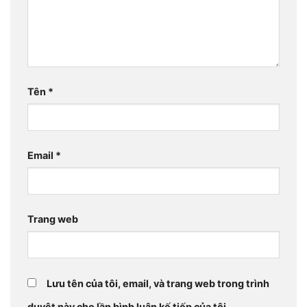
Tên
*
Email
*
Trang web
Lưu tên của tôi, email, và trang web trong trình
duyệt này cho lần bình luận kế tiếp của tôi.