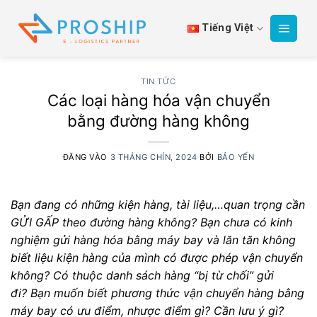
Bỏ
qua
Tiếng Việt
nội
dung
TIN TỨC
Các loại hàng hóa vận chuyển
bằng đường hàng không
ĐĂNG VÀO
3 THÁNG CHÍN, 2024
BỞI
BẢO YẾN
Bạn đang có những kiện hàng, tài liệu,…quan trọng cần
GỬI GẤP theo đường hàng không?
Bạn chưa có kinh
nghiệm gửi hàng hóa bằng máy bay và lăn tăn không
biết liệu kiện hàng của mình có được phép vận chuyển
không? Có thuộc danh sách hàng “bị từ chối” gửi
đi?
Bạn muốn biết phương thức vận chuyển hàng bằng
máy bay có ưu điểm, nhược điểm gì? Cần lưu ý gì?