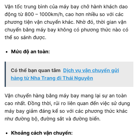
Vận tốc trung bình của máy bay chở hành khách dao
động từ 800 – 1000km/h, cao hơn nhiều so với các
phương tiện vận chuyển khác. Nhờ đó, thời gian vận
chuyển bằng máy bay không có phương thức nào có
thể so sánh được.
Mức độ an toàn:
Có thể bạn quan tâm
Dịch vụ vận chuyển gửi
hàng từ Nha Trang đi Thái Nguyên
Vận chuyển hàng bằng máy bay mang lại sự an toàn
cao nhất. Đồng thời, rủi ro liên quan đến việc sử dụng
máy bay giảm đáng kể so với các phương thức khác
như đường bộ, đường sắt và đường biển.
Khoảng cách vận chuyển: