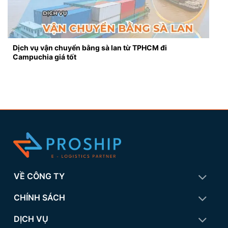
Dịch vụ vận chuyển bằng sà lan từ TPHCM đi
Campuchia giá tốt
VỀ CÔNG TY
CHÍNH SÁCH
DỊCH VỤ