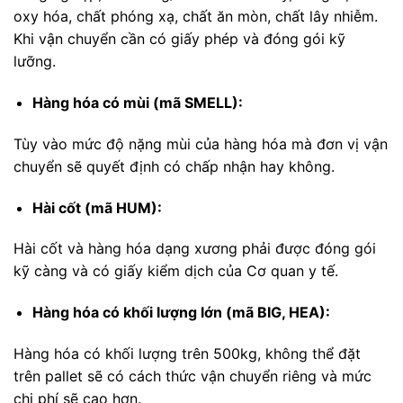
oxy hóa, chất phóng xạ, chất ăn mòn, chất lây nhiễm.
Khi vận chuyển cần có giấy phép và đóng gói kỹ
lưỡng.
Hàng hóa có mùi (mã SMELL):
Tùy vào mức độ nặng mùi của hàng hóa mà đơn vị vận
chuyển sẽ quyết định có chấp nhận hay không.
Hài cốt (mã HUM):
Hài cốt và hàng hóa dạng xương phải được đóng gói
kỹ càng và có giấy kiểm dịch của Cơ quan y tế.
Hàng hóa có khối lượng lớn (mã BIG, HEA):
Hàng hóa có khối lượng trên 500kg, không thể đặt
trên pallet sẽ có cách thức vận chuyển riêng và mức
chi phí sẽ cao hơn.