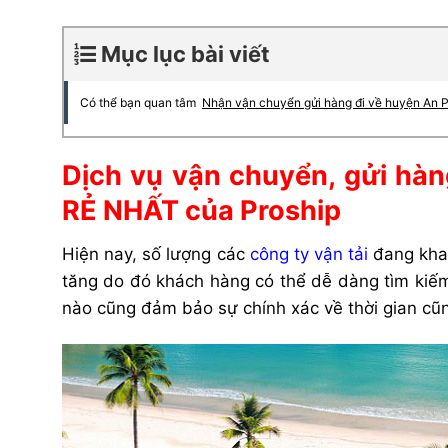
Mục lục bài viết
Có thể bạn quan tâm
Nhận vận chuyển gửi hàng đi về huyện An 
Dịch vụ vận chuyển, gửi hà
RẺ NHẤT của Proship
Hiện nay, số lượng các
công ty vận tải
đang khai
tăng do đó khách hàng có thể dễ dàng tìm kiếm
nào cũng đảm bảo sự chính xác về thời gian cũng