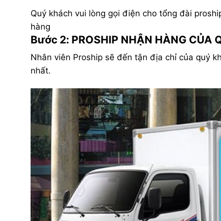
Quý khách vui lòng gọi điện cho tổng đài pros
hàng
Bước 2: PROSHIP NHẬN HÀNG CỦA
Nhân viên Proship sẽ đến tận địa chỉ của quý 
nhất.