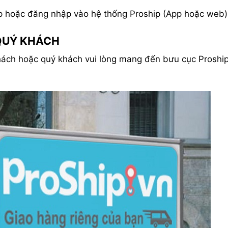
hip hoặc đăng nhập vào hệ thống Proship (App hoặc web)
 QUÝ KHÁCH
khách hoặc quý khách vui lòng mang đến bưu cục Proshi