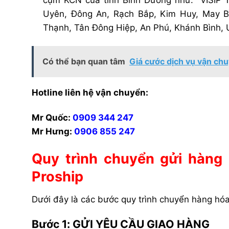
cụm KCN của tỉnh Bình Dương như: VISIP 1
Uyên, Đông An, Rạch Bắp, Kim Huy, May B
Thạnh, Tân Đông Hiệp, An Phú, Khánh Bình,
Có thể bạn quan tâm
Giá cước dịch vụ vận chu
Hotline liên hệ vận chuyển:
Mr Quốc:
0909 344 247
Mr Hưng:
0906 855 247
Quy trình chuyển gửi hàng
Proship
Dưới đây là các bước quy trình chuyển hàng ho
Bước 1: GỬI YÊU CẦU GIAO HÀNG