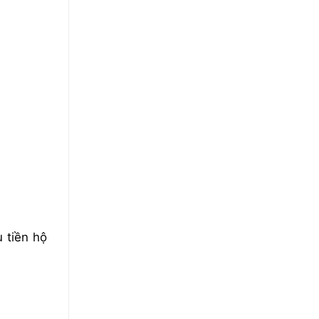
 tiền hộ