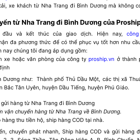
tải, xe khách từ Nha Trang đi Bình Dương mà không có
yển từ Nha Trang đi Bình Dương của Proshi
 đầu và kết thúc của giao dịch. Hiện nay,
công
hận đa phương thức để có thể phục vụ tốt hơn nhu cầ
n nay chúng tôi đang áp dụng gồm:
ến xe hoặc văn phòng của công ty
proship.vn
ở thành 
định
ình Dương như: Thành phố Thủ Dầu Một, các thị xã Thu
n Bắc Tân Uyên, huyện Dầu Tiếng, huyện Phú Giáo.
́n vận chuyển hàng từ Nha Trang về Bình Dương.
 hàng thu tiền hộ, ship hàng COD tại nhà.
ển, chuyển phát nhanh, Ship hàng COD và gửi hàng đ