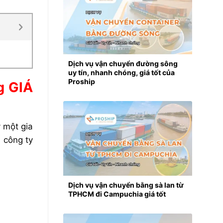
Dịch vụ vận chuyển đường sông
uy tín, nhanh chóng, giá tốt của
Proship
 GIÁ
 một gia
 công ty
Dịch vụ vận chuyển bằng sà lan từ
TPHCM đi Campuchia giá tốt