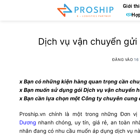
Bỏ
Giới th
qua
Hợp
nội
dung
Dịch vụ vận chuyển gửi
ĐĂNG VÀO
16
x Bạn có những kiện hàng quan trọng cần ch
x Bạn muốn sử dụng gói Dịch vụ vận chuyển h
x Bạn cần lựa chọn một Công ty chuyên cung cấ
Proship.vn chính là một trong những Đơn vi
Dương
nhanh chóng, uy tín, giá rẻ, an toàn nh
nhân đang có nhu cầu muốn áp dụng dịch vụ này,