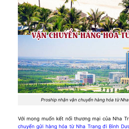
Proship nhận vận chuyển hàng hóa từ Nha T
Với mong muốn kết nối thương mại của Nha Tr
chuyển gửi hàng hóa từ Nha Trang đi Bình Dư