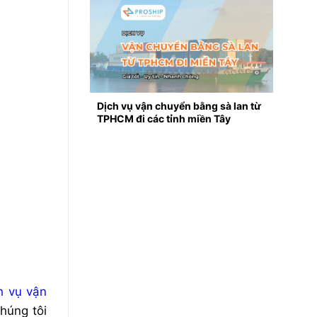
Dịch vụ vận chuyển bằng sà lan từ
TPHCM đi các tỉnh miền Tây
h vụ vận
húng tôi