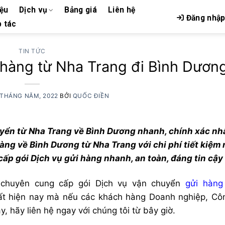
iệu
Dịch vụ
Bảng giá
Liên hệ
Đăng nhậ
 tác
TIN TỨC
 hàng từ Nha Trang đi Bình Dươn
 THÁNG NĂM, 2022
BỞI
QUỐC ĐIỀN
uyển từ Nha Trang về Bình Dương nhanh, chính xác nhâ
àng về Bình Dương từ Nha Trang với chi phí tiết kiệm 
p gói Dịch vụ gửi hàng nhanh, an toàn, đáng tin cậy
̣ chuyên cung cấp gói Dịch vụ vận chuyển
gửi hàng
ất hiện nay mà nếu các khách hàng Doanh nghiệp, Côn
 hãy liên hệ ngay với chúng tôi từ bây giờ.