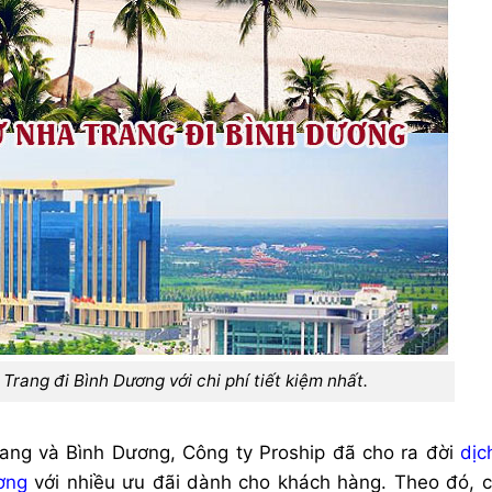
rang đi Bình Dương với chi phí tiết kiệm nhất.
ang và Bình Dương, Công ty Proship đã cho ra đời
dịc
ơng
với nhiều ưu đãi dành cho khách hàng. Theo đó, c