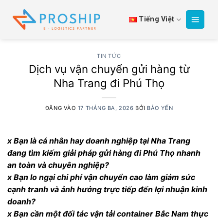
Bỏ
qua
Tiếng Việt
nội
dung
TIN TỨC
Dịch vụ vận chuyển gửi hàng từ
Nha Trang đi Phú Thọ
ĐĂNG VÀO
17 THÁNG BA, 2026
BỞI
BẢO YẾN
x Bạn là cá nhân hay doanh nghiệp tại Nha Trang
đang tìm kiếm giải pháp gửi hàng đi Phú Thọ nhanh
an toàn và chuyên nghiệp?
x Bạn lo ngại chi phí vận chuyển cao làm giảm sức
cạnh tranh và ảnh hưởng trực tiếp đến lợi nhuận kinh
doanh?
x Bạn cần một đối tác vận tải container Bắc Nam thực