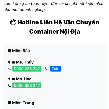
cam kết sự an toàn tuyệt đối với chi phí tiết kiệm nhất
cho mọi doanh nghiệp.
📦 Hotline Liên Hệ Vận Chuyển
Container Nội Địa
🧭 Miền Bắc
👩‍💼 Ms. Thủy
📞
0909 238 247
| 💬
Zalo
👩‍💼 Ms. Hoa
📞
0906 353 247
🧭 Miền Trung