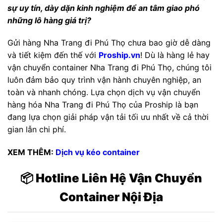
sự uy tín, dày dặn kinh nghiệm để an tâm giao phó
những lô hàng giá trị?
Gửi hàng Nha Trang đi Phú Thọ chưa bao giờ dễ dàng
và tiết kiệm đến thế với
Proship.vn
! Dù là hàng lẻ hay
vận chuyển container Nha Trang đi Phú Thọ, chúng tôi
luôn đảm bảo quy trình vận hành chuyên nghiệp, an
toàn và nhanh chóng. Lựa chọn dịch vụ vận chuyển
hàng hóa Nha Trang đi Phú Thọ của Proship là bạn
đang lựa chọn giải pháp vận tải tối ưu nhất về cả thời
gian lẫn chi phí.
XEM THÊM:
Dịch vụ kéo container
📦 Hotline Liên Hệ Vận Chuyển
Container Nội Địa