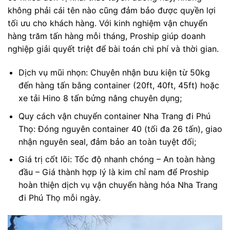
không phải cái tên nào cũng đảm bảo được quyền lợi
tối ưu cho khách hàng. Với kinh nghiệm vận chuyển
hàng trăm tấn hàng mỗi tháng, Proship giúp doanh
nghiệp giải quyết triệt để bài toán chi phí và thời gian.
Dịch vụ mũi nhọn: Chuyên nhận bưu kiện từ 50kg
đến hàng tấn bằng container (20ft, 40ft, 45ft) hoặc
xe tải Hino 8 tấn bửng nâng chuyên dụng;
Quy cách vận chuyển container Nha Trang đi Phú
Thọ: Đóng nguyên container 40 (tối đa 26 tấn), giao
nhận nguyên seal, đảm bảo an toàn tuyệt đối;
Giá trị cốt lõi: Tốc độ nhanh chóng – An toàn hàng
đầu – Giá thành hợp lý là kim chỉ nam để Proship
hoàn thiện dịch vụ vận chuyển hàng hóa Nha Trang
đi Phú Thọ mỗi ngày.