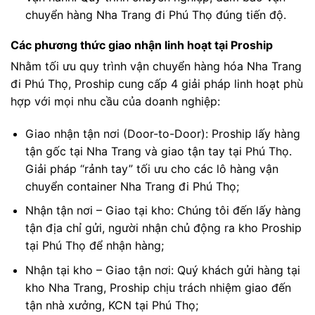
chuyển hàng Nha Trang đi Phú Thọ đúng tiến độ.
Các phương thức giao nhận linh hoạt tại Proship
Nhằm tối ưu quy trình vận chuyển hàng hóa Nha Trang
đi Phú Thọ, Proship cung cấp 4 giải pháp linh hoạt phù
hợp với mọi nhu cầu của doanh nghiệp:
Giao nhận tận nơi (Door-to-Door): Proship lấy hàng
tận gốc tại Nha Trang và giao tận tay tại Phú Thọ.
Giải pháp “rảnh tay” tối ưu cho các lô hàng vận
chuyển container Nha Trang đi Phú Thọ;
Nhận tận nơi – Giao tại kho: Chúng tôi đến lấy hàng
tận địa chỉ gửi, người nhận chủ động ra kho Proship
tại Phú Thọ để nhận hàng;
Nhận tại kho – Giao tận nơi: Quý khách gửi hàng tại
kho Nha Trang, Proship chịu trách nhiệm giao đến
tận nhà xưởng, KCN tại Phú Thọ;