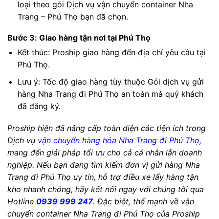
loại theo gói Dịch vụ vận chuyển container Nha
Trang – Phú Thọ bạn đã chọn.
Bước 3: Giao hàng tận nơi tại Phú Thọ
Kết thúc: Proship giao hàng đến địa chỉ yêu cầu tại
Phú Thọ.
Lưu ý: Tốc độ giao hàng tùy thuộc Gói dịch vụ gửi
hàng Nha Trang đi Phú Thọ an toàn mà quý khách
đã đăng ký.
Proship hiện đã nâng cấp toàn diện các tiện ích trong
Dịch vụ
vận chuyển hàng hóa Nha Trang đi Phú Thọ
,
mang đến giải pháp tối ưu cho cả cá nhân lẫn doanh
nghiệp. Nếu bạn đang tìm kiếm đơn vị gửi hàng Nha
Trang đi Phú Thọ uy tín, hỗ trợ điều xe lấy hàng tận
kho nhanh chóng, hãy kết nối ngay với chúng tôi qua
Hotline
0939 999 247
. Đặc biệt, thế mạnh về vận
chuyển container Nha Trang đi Phú Thọ của Proship