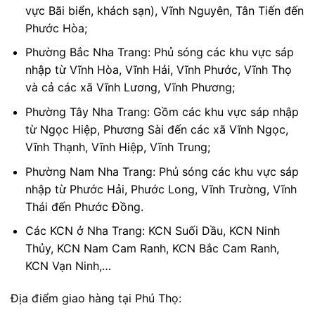
vực Bãi biển, khách sạn), Vĩnh Nguyên, Tân Tiến đến
Phước Hòa;
Phường Bắc Nha Trang: Phủ sóng các khu vực sáp
nhập từ Vĩnh Hòa, Vĩnh Hải, Vĩnh Phước, Vĩnh Thọ
và cả các xã Vĩnh Lương, Vĩnh Phương;
Phường Tây Nha Trang: Gồm các khu vực sáp nhập
từ Ngọc Hiệp, Phương Sài đến các xã Vĩnh Ngọc,
Vĩnh Thạnh, Vĩnh Hiệp, Vĩnh Trung;
Phường Nam Nha Trang: Phủ sóng các khu vực sáp
nhập từ Phước Hải, Phước Long, Vĩnh Trường, Vĩnh
Thái đến Phước Đồng.
Các KCN ở Nha Trang: KCN Suối Dầu, KCN Ninh
Thủy, KCN Nam Cam Ranh, KCN Bắc Cam Ranh,
KCN Vạn Ninh,…
Địa điểm giao hàng tại Phú Thọ: