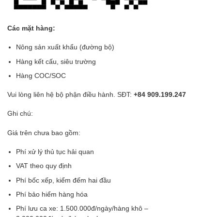
Các mặt hàng:
Nông sản xuất khẩu (đường bộ)
Hàng kết cấu, siêu trường
Hàng COC/SOC
Vui lòng liên hệ bộ phận điều hành. SĐT:
+84 909.199.247
Ghi chú:
Giá trên chưa bao gồm:
Phí xử lý thủ tục hải quan
VAT theo quy định
Phí bốc xếp, kiểm đếm hai đầu
Phí bảo hiểm hàng hóa
Phí lưu ca xe: 1.500.000đ/ngày/hàng khô –