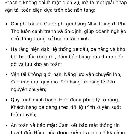
Proship không chỉ là một dịch vụ, mà là một giải pháp
vận tải toàn diện dựa trên các nền tảng:
Chi phí tối ưu: Cước phí gửi hàng Nha Trang đi Phú
Thọ luôn cạnh tranh và ổn định, giúp doanh nghiệp
chủ động trong kế hoạch tài chính;
Hạ tầng hiện đại: Hệ thống xe cẩu, xe nâng và kho
bãi hai đầu rộng rãi, đảm bảo hàng hóa được bốc
dỡ và lưu kho an toàn;
Vận tải không giới hạn: Năng lực vận chuyển lớn,
đáp ứng mọi quy mô đơn hàng từ hàng lẻ đến
nguyên chuyến;
Quy trình minh bạch: Hợp đồng pháp lý rõ ràng.
Khách hàng dễ dàng theo dõi lộ trình xuyên suốt
toàn tuyến;
An toàn và bảo mật: Cam kết bảo mật thông tin
tuyệt đối. Hàng hóa được kiểm tra, gia cố kỹ càng