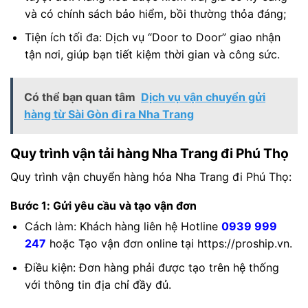
và có chính sách bảo hiểm, bồi thường thỏa đáng;
Tiện ích tối đa: Dịch vụ “Door to Door” giao nhận
tận nơi, giúp bạn tiết kiệm thời gian và công sức.
Có thể bạn quan tâm
Dịch vụ vận chuyển gửi
hàng từ Sài Gòn đi ra Nha Trang
Quy trình vận tải hàng Nha Trang đi Phú Thọ
Quy trình vận chuyển hàng hóa Nha Trang đi Phú Thọ:
Bước 1: Gửi yêu cầu và tạo vận đơn
Cách làm: Khách hàng liên hệ Hotline
0939 999
247
hoặc Tạo vận đơn online tại https://proship.vn.
Điều kiện: Đơn hàng phải được tạo trên hệ thống
với thông tin địa chỉ đầy đủ.