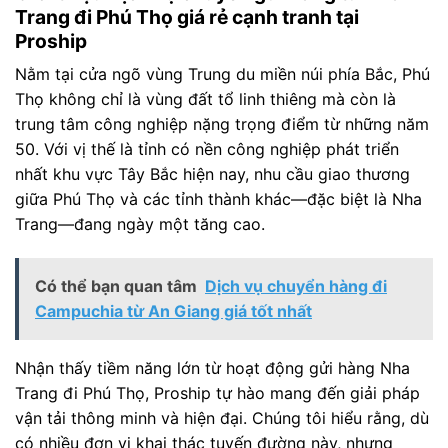
Trang đi Phú Thọ giá rẻ cạnh tranh tại
Proship
Nằm tại cửa ngõ vùng Trung du miền núi phía Bắc, Phú
Thọ không chỉ là vùng đất tổ linh thiêng mà còn là
trung tâm công nghiệp nặng trọng điểm từ những năm
50. Với vị thế là tỉnh có nền công nghiệp phát triển
nhất khu vực Tây Bắc hiện nay, nhu cầu giao thương
giữa Phú Thọ và các tỉnh thành khác—đặc biệt là Nha
Trang—đang ngày một tăng cao.
Có thể bạn quan tâm
Dịch vụ chuyển hàng đi
Campuchia từ An Giang giá tốt nhất
Nhận thấy tiềm năng lớn từ hoạt động gửi hàng Nha
Trang đi Phú Thọ, Proship tự hào mang đến giải pháp
vận tải thông minh và hiện đại. Chúng tôi hiểu rằng, dù
có nhiều đơn vị khai thác tuyến đường này, nhưng