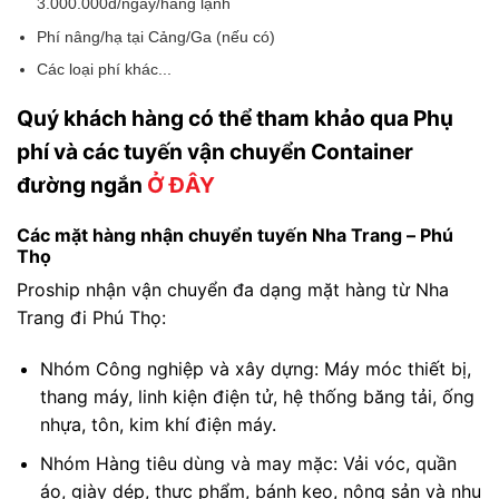
3.000.000đ/ngày/hàng lạnh
Phí nâng/hạ tại Cảng/Ga (nếu có)
Các loại phí khác...
Quý khách hàng có thể tham khảo qua Phụ
phí và các tuyến vận chuyển Container
đường ngắn
Ở ĐÂY
Các mặt hàng nhận chuyển tuyến Nha Trang – Phú
Thọ
Proship nhận vận chuyển đa dạng mặt hàng từ Nha
Trang đi Phú Thọ:
Nhóm Công nghiệp và xây dựng: Máy móc thiết bị,
thang máy, linh kiện điện tử, hệ thống băng tải, ống
nhựa, tôn, kim khí điện máy.
Nhóm Hàng tiêu dùng và may mặc: Vải vóc, quần
áo, giày dép, thực phẩm, bánh kẹo, nông sản và nhu