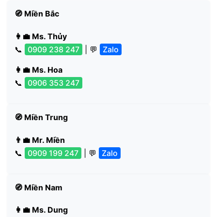
🧭 Miền Bắc
👩‍💼 Ms. Thủy
📞
0909 238 247
| 💬
Zalo
👩‍💼 Ms. Hoa
📞
0906 353 247
🧭 Miền Trung
👨‍💼 Mr. Miền
📞
0909 199 247
| 💬
Zalo
🧭 Miền Nam
👩‍💼 Ms. Dung