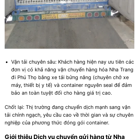
Vận tải chuyên sâu: Khách hàng hiện nay ưu tiên các
đơn vị có khả năng vận chuyển hàng hóa Nha Trang
đi Phú Thọ bằng xe tải bửng nâng (chuyên chở xe
máy, thiết bị y tế) và container nguyên seal để đảm
bảo an toàn tuyệt đối cho hàng giá trị cao.
Chốt lại: Thị trường đang chuyển dịch mạnh sang vận
tải chính ngạch, yêu cầu cao về thời gian và sự chuyên
nghiệp của phương thức đóng gói container.
Giới thiệu Dịch vụ chuyển gửi hàng từ Nha