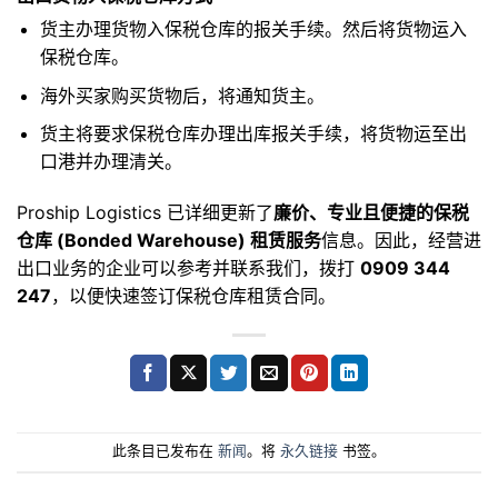
货主办理货物入保税仓库的报关手续。然后将货物运入
保税仓库。
海外买家购买货物后，将通知货主。
货主将要求保税仓库办理出库报关手续，将货物运至出
口港并办理清关。
Proship Logistics 已详细更新了
廉价、专业且便捷的保税
仓库 (Bonded Warehouse) 租赁服务
信息。因此，经营进
出口业务的企业可以参考并联系我们，拨打
0909 344
247
，以便快速签订保税仓库租赁合同。
此条目已发布在
新闻
。将
永久链接
书签。