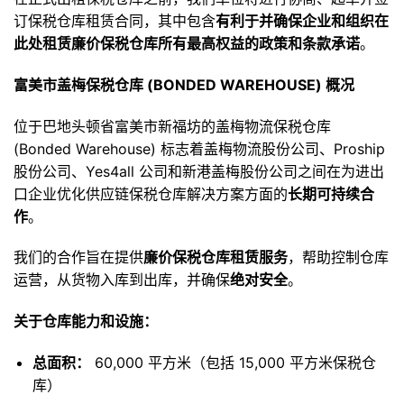
订保税仓库租赁合同，其中包含
有利于并确保企业和组织在
此处租赁廉价保税仓库所有最高权益的政策和条款承诺
。
富美市盖梅保税仓库 (BONDED WAREHOUSE) 概况
位于巴地头顿省富美市新福坊的盖梅物流保税仓库
(Bonded Warehouse) 标志着盖梅物流股份公司、Proship
股份公司、Yes4all 公司和新港盖梅股份公司之间在为进出
口企业优化供应链保税仓库解决方案方面的
长期可持续合
作
。
我们的合作旨在提供
廉价保税仓库租赁服务
，帮助控制仓库
运营，从货物入库到出库，并确保
绝对安全
。
关于仓库能力和设施：
总面积：
60,000 平方米（包括 15,000 平方米保税仓
库）