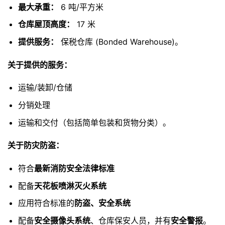
最大承重：
6 吨/平方米
仓库屋顶高度：
17 米
提供服务：
保税仓库 (Bonded Warehouse)。
关于提供的服务：
运输/装卸/仓储
分销处理
运输和交付（包括简单包装和货物分类）。
关于防灾防盗：
符合
最新消防安全法律标准
配备
天花板喷淋灭火系统
应用符合标准的
防盗、安全系统
配备
安全摄像头系统
、仓库保安人员，并有
安全警报
。