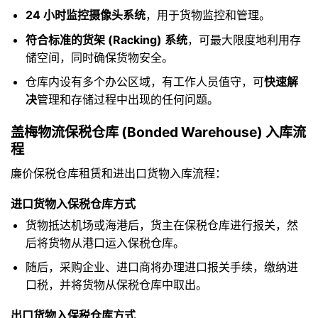
24 小时监控摄像头系统
，用于货物监控和管理。
符合标准的货架 (Racking) 系统
，可最大限度地利用存
储空间，同时确保货物安全。
仓库内设有多个办公区域，有工作人员值守，可
快速解
决
管理和存储过程中出现的任何问题。
盖梅物流保税仓库 (Bonded Warehouse) 入库流
程
廉价保税仓库租赁和进出口货物入库流程：
进口货物入保税仓库方式
货物抵达机场或海港后，货主在保税仓库进行报关，然
后将货物从港口运入保税仓库。
随后，采购企业、进口商将办理进口报关手续，缴纳进
口税，并将货物从保税仓库中取出。
出口货物入保税仓库方式