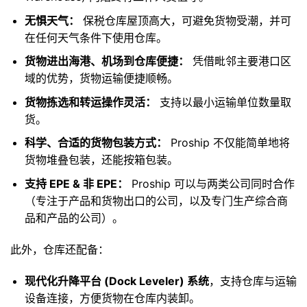
无惧天气：
保税仓库屋顶高大，可避免货物受潮，并可
在任何天气条件下使用仓库。
货物进出海港、机场到仓库便捷：
凭借毗邻主要港口区
域的优势，货物运输便捷顺畅。
货物拣选和转运操作灵活：
支持以最小运输单位数量取
货。
科学、合适的货物包装方式：
Proship 不仅能简单地将
货物堆叠包装，还能按箱包装。
支持 EPE & 非 EPE：
Proship 可以与两类公司同时合作
（专注于产品和货物出口的公司，以及专门生产综合商
品和产品的公司）。
此外，仓库还配备：
现代化升降平台 (Dock Leveler) 系统
，支持仓库与运输
设备连接，方便货物在仓库内装卸。