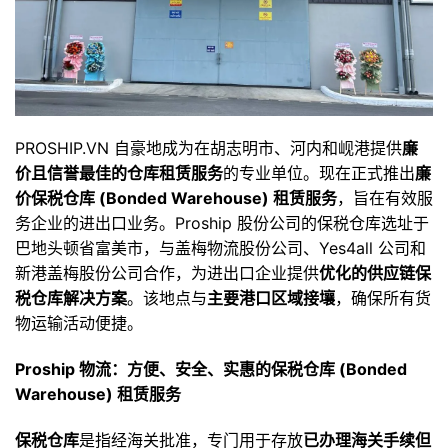
PROSHIP.VN 自豪地成为在胡志明市、河内和岘港提供
廉
价且信誉最佳的仓库租赁服务
的专业单位。现在正式推出
廉
价保税仓库 (Bonded Warehouse) 租赁服务
，旨在有效服
务企业的进出口业务。Proship 股份公司的保税仓库选址于
巴地头顿省富美市，与盖梅物流股份公司、Yes4all 公司和
新港盖梅股份公司合作，为进出口企业提供
优化的供应链保
税仓库解决方案
。该地点与
主要港口区域接壤
，确保所有货
物运输活动便捷。
Proship 物流：方便、安全、实惠的保税仓库 (Bonded
Warehouse) 租赁服务
保税仓库
是指经海关批准，专门用于存放
已办理海关手续但