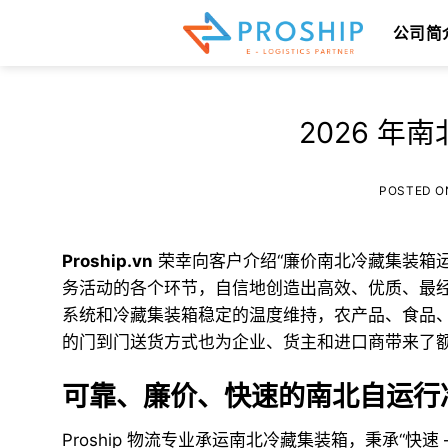
跳
公司简
到
内
容
2026 
POSTED 
Proship.vn
荣幸向客户介绍“廉价南北冷藏集装箱运
务活动的各个环节，自信地创造出高效、优质、最经济
系统和冷藏集装箱稳定的温度维持，农产品、食品
的门到门送货方式也为企业、货主和进口商带来了
可靠、廉价、快速的南北自运行
Proship 物流专业承运南北冷藏集装箱，秉承“快速