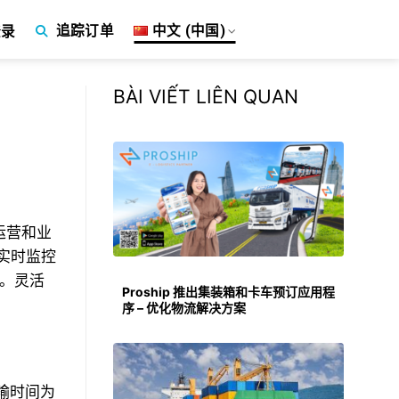
中文 (中国)
追踪订单
录
BÀI VIẾT LIÊN QUAN
运营和业
实时监控
。灵活
Proship 推出集装箱和卡车预订应用程
序 – 优化物流解决方案
运输时间为