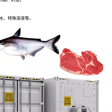
；
类水、特殊溶液等。