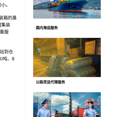
较小。
集装箱的基
藏集装
国内海运服务
重服
站到仓
0吨、8
公路货运代理服务