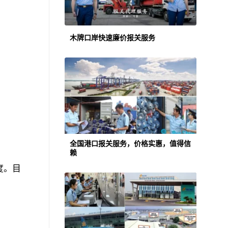
木牌口岸快速廉价报关服务
全国港口报关服务，价格实惠，值得信
赖
度。目