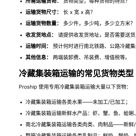
所需运输货物：
货物类型，每种货物的特点？
运输货物尺寸：
长 x 宽 x 高？
运输货物数量：
多少件，多少吨，多少立方米？
收发货地点：
请提供收发货地址，是否需要送货
运输时间：
预计何时进行南北铁路、公路冷藏集
其他信息：
两端装卸费、吊装费、增值税等。
冷藏集装箱运输的常见货物类型
Proship 使用专用冷藏集装箱运输大量以下货物：
冷藏集装箱运输各类水果——未加工/已加工；
冷藏集装箱运输新鲜水产品：虾、蟹、鱼、蛤蜊
南北冷藏集装箱运输各类肉类、肉制品——新鲜
整箱冷藏集装箱运输各类乳制品：鲜奶、酸奶、