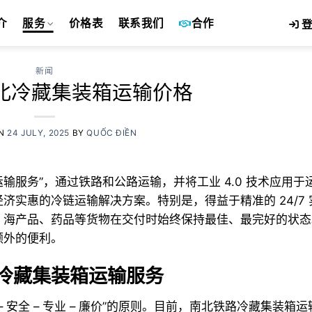
介
服务
价格表
联系我们
合作
登
新闻
年南北冷藏集装箱运输价格
ON
24 JULY, 2025
BY
QUỐC ĐIỀN
输服务”，通过铁路和公路运输，并将工业 4.0 技术应用于
实惠的冷链运输解决方案。特别是，得益于精准的 24/7 
、海产品、药品等货物在交付时始终保持最佳、最完好的状态
额外的便利。
冷藏集装箱运输服务
 – 安全 – 专业 – 廉价”的原则。目前，南北铁路冷藏集装箱