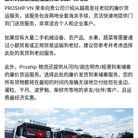
PROSHIP.VN 荣幸向贵公司介绍从越南发往老挝的廉价货
运服务，该服务包含两地全套海关手续，灵活快速地提供门
到门送货服务，非常适合个人和企业客户。
如果您有大量二手机械设备、农产品、水果、蔬菜等需要通
过小额贸易或正规贸易运输到老挝，建议您参考并考虑选择
此处的发货到老挝服务。
此外，Proship 物流还提供从河内/胡志明市/岘港到柬埔寨
的廉价货运服务。选择此处的廉价发货到柬埔寨服务，您的
所有货物都将在最短的时间内准确无误地交付给您在金边、
暹粒、干丹、波罗勉、柴桢市等地的亲友/伙伴/客户，且运
费最经济实惠。