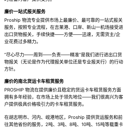
廉价一站式报关服务
Proship 物流专业提供市场上最廉价、最可靠的一站式报关
服务，按照专业流程，在吉莱港、口岸、新山一机场接受进
出口货物报关，手续快捷——方便——迅速，无需货主/企
业花费过多精力。
“尽心尽力——周到——负责——精准”是我们进行进出口货
物报关（无论是作为代理报关单位还是专业报关行）的行动
方针。
廉价的南北货运卡车租赁服务
PROSHIP 物流在提供廉价且稳定的货运卡车租赁服务方面
拥有多年经验，在市场上处于领先地位——我们很高兴为客
户提供极具价格吸引力的卡车租赁服务。
在胡志明市、河内、岘港地区，Proship 提供货运服务和前
往其他省份的服务，2吨、3吨、8吨、10吨、15吨等载重卡