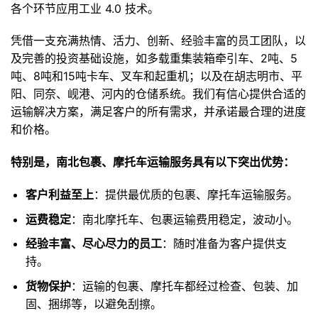
各个环节应用工业 4.0 技术。
凭借一支充满热情、活力、创新、经验丰富的员工团队，以
及完善的投资基础设施，如多载重集装箱牵引车、2吨、5
吨、8吨和15吨卡车、叉车和起重机；以及在胡志明市、平
阳、同奈、岘港、河内的仓储系统。我们有信心提供合适的
运输解决方案，满足客户的所有需求，并承诺最合理的进度
和价格。
特别是，南北包裹、摩托车运输服务具有以下突出优势：
客户利益至上
：提供最优质的包裹、摩托车运输服务。
运费稳定
：南北摩托车、包裹运输费用稳定，波动小。
经验丰富、尽心尽力的员工
：随时准备为客户提供支
持。
货物保护
：运输的包裹、摩托车都经过检查、包装、加
固、捆绑等，以避免刮擦。