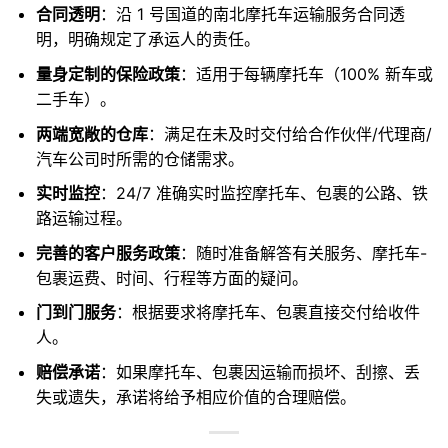
合同透明
：沿 1 号国道的南北摩托车运输服务合同透
明，明确规定了承运人的责任。
量身定制的保险政策
：适用于每辆摩托车（100% 新车或
二手车）。
两端宽敞的仓库
：满足在未及时交付给合作伙伴/代理商/
汽车公司时所需的仓储需求。
实时监控
：24/7 准确实时监控摩托车、包裹的公路、铁
路运输过程。
完善的客户服务政策
：随时准备解答有关服务、摩托车-
包裹运费、时间、行程等方面的疑问。
门到门服务
：根据要求将摩托车、包裹直接交付给收件
人。
赔偿承诺
：如果摩托车、包裹因运输而损坏、刮擦、丢
失或遗失，承诺将给予相应价值的合理赔偿。