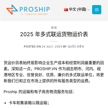
跳
到
中文 (中国)
内
容
新闻
2025 年多式联运货物运价表
POSTED ON
24 JULY, 2025
BY
QUỐC ĐIỀN
货运价目表始终是影响企业生产成本和经营利润最重要的因
素。深知这一点，PROSHIP.VN 作为胡志明市、河内、岘
港地区专业、信誉良好、优质、廉价的多式联运单位，将更
新我们已和正在市场上提供的所有服务类型的运费。
Proship 的运输和电子商务物流服务包括：
卡车和集装箱公路运输；