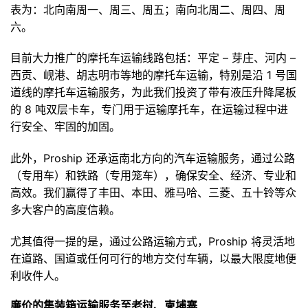
表为：北向南周一、周三、周五；南向北周二、周四、周
六。
目前大力推广的摩托车运输线路包括：平定 – 芽庄、河内 –
西贡、岘港、胡志明市等地的摩托车运输，特别是沿 1 号国
道线的摩托车运输服务，为此我们投资了带有液压升降尾板
的 8 吨双层卡车，专门用于运输摩托车，在运输过程中进
行安全、牢固的加固。
此外，Proship 还承运南北方向的汽车运输服务，通过公路
（专用车）和铁路（专用笼车），确保安全、经济、专业和
高效。我们赢得了丰田、本田、雅马哈、三菱、五十铃等众
多大客户的高度信赖。
尤其值得一提的是，通过公路运输方式，Proship 将灵活地
在道路、国道或任何可行的地方交付车辆，以最大限度地便
利收件人。
廉价的集装箱运输服务至老挝、柬埔寨