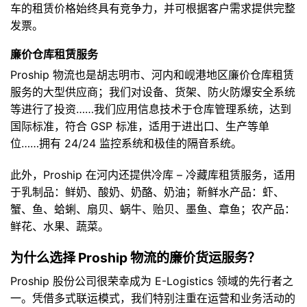
车的租赁价格始终具有竞争力，并可根据客户需求提供完整
发票。
廉价仓库租赁服务
Proship 物流也是胡志明市、河内和岘港地区廉价仓库租赁
服务的大型供应商；我们对设备、货架、防火防爆安全系统
等进行了投资……我们应用信息技术于仓库管理系统，达到
国际标准，符合 GSP 标准，适用于进出口、生产等单
位……拥有 24/24 监控系统和极佳的隔音系统。
此外，Proship 在河内还提供冷库 – 冷藏库租赁服务，适用
于乳制品：鲜奶、酸奶、奶酪、奶油；新鲜水产品：虾、
蟹、鱼、蛤蜊、扇贝、蜗牛、贻贝、墨鱼、章鱼；农产品：
鲜花、水果、蔬菜。
为什么选择 Proship 物流的廉价货运服务？
Proship 股份公司很荣幸成为 E-Logistics 领域的先行者之
一。凭借多式联运模式，我们特别注重在运营和业务活动的