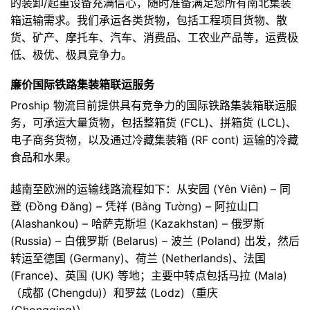
的装卸/起重设备充满信心，随时准备满足您所有南北集装
箱运输需求。我们承运各类货物，包括工程项目货物、散
货、矿产、摩托车、汽车、消费品、工农业产品等，运费极
低、极优、极具竞争力。
廉价国际铁路集装箱联运服务
Proship 物流目前提供具有竞争力的国际铁路集装箱联运服
务，可承运大量货物，包括整箱货 (FCL)、拼箱货 (LCL)、
电子商务货物，以及通过冷藏集装箱 (RF cont) 运输的冷藏
食品和水果。
越南至欧洲的运输线路流程如下：从安园 (Yên Viên) – 同
登 (Đồng Đăng) – 凭祥 (Bằng Tường) – 阿拉山口
(Alashankou) – 哈萨克斯坦 (Kazakhstan) – 俄罗斯
(Russia) – 白俄罗斯 (Belarus) – 波兰 (Poland) 出发，然后
转运至德国 (Germany)、荷兰 (Netherlands)、法国
(France)、英国 (UK) 等地；主要中转点包括马拉 (Mala)
（成都 (Chengdu)）和罗兹 (Lodz)（重庆
(Chongqing)）。