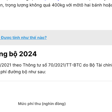
lên, trọng lượng không quá 400kg với môtô hai bánh hoặ
? Được tính như thế nào?
ờng bộ 2024
10/2021 theo Thông tư số 70/2021/TT-BTC do Bộ Tài chín
 phí đường bộ như sau:
Mức phí thu (nghìn đồng)