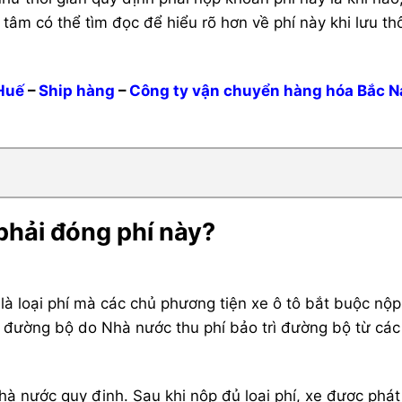
m có thể tìm đọc để hiểu rõ hơn về phí này khi lưu t
Huế
–
Ship hàng
–
Công ty vận chuyển hàng hóa Bắc 
hải đóng phí này?
 là loại phí mà các chủ phương tiện xe ô tô bắt buộc nộ
g đường bộ do Nhà nước thu phí bảo trì đường bộ từ cá
hà nước quy định. Sau khi nộp đủ loại phí, xe được phá