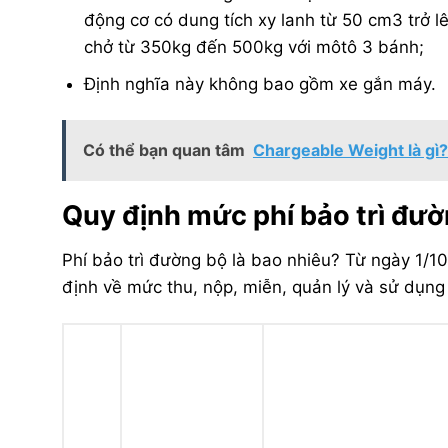
động cơ có dung tích xy lanh từ 50 cm3 trở 
chở từ 350kg đến 500kg với môtô 3 bánh;
Định nghĩa này không bao gồm xe gắn máy.
Có thể bạn quan tâm
Chargeable Weight là gì
Quy định mức phí bảo trì đư
Phí bảo trì đường bộ là bao nhiêu? Từ ngày 1/
định về mức thu, nộp, miễn, quản lý và sử dụng