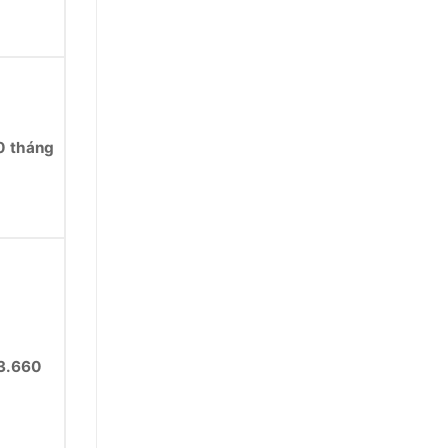
0 tháng
3.660