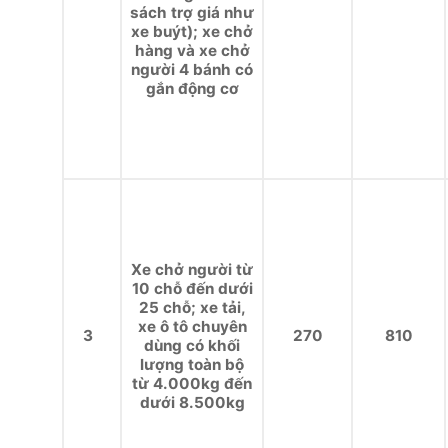
sách trợ giá như
xe buýt); xe chở
hàng và xe chở
người 4 bánh có
gắn động cơ
Xe chở người từ
10 chỗ đến dưới
25 chỗ; xe tải,
xe ô tô chuyên
3
270
810
dùng có khối
lượng toàn bộ
từ 4.000kg đến
dưới 8.500kg