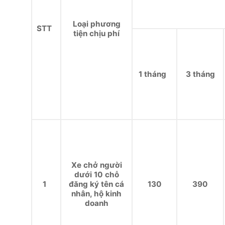
Loại phương
STT
tiện chịu phí
1 tháng
3 tháng
Xe chở người
dưới 10 chỗ
1
đăng ký tên cá
130
390
nhân, hộ kinh
doanh