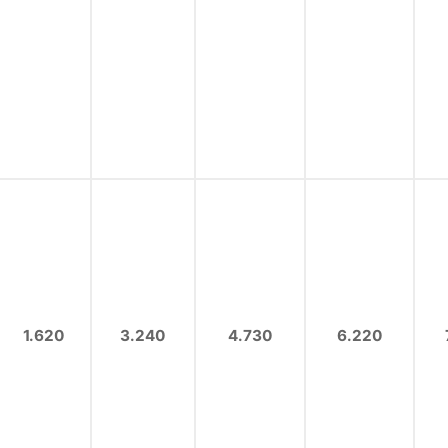
1.620
3.240
4.730
6.220