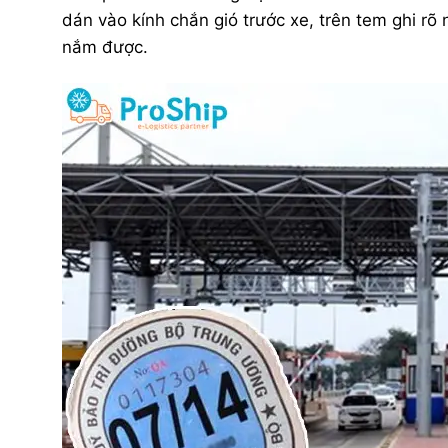
dán vào kính chắn gió trước xe, trên tem ghi rõ
nắm được.