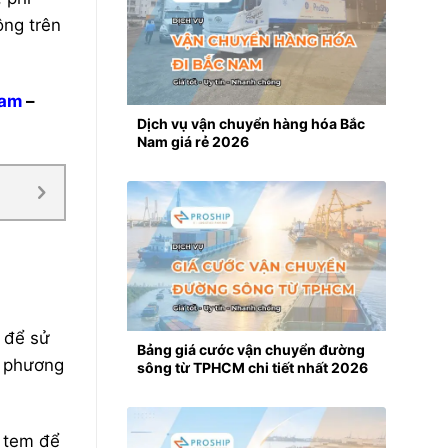
hông trên
Nam
–
Dịch vụ vận chuyển hàng hóa Bắc
Nam giá rẻ 2026
p để sử
Bảng giá cước vận chuyển đường
c phương
sông từ TPHCM chi tiết nhất 2026
t tem để