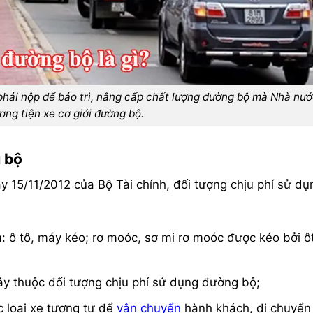
 phải nộp để bảo trì, nâng cấp chất lượng đường bộ mà Nhà nươ
ơng tiện xe cơ giới đường bộ.
g bộ
y 15/11/2012 của Bộ Tài chính, đối tượng chịu phí sử dụ
: ô tô, máy kéo; rơ moóc, sơ mi rơ moóc được kéo bởi ô
y thuộc đối tượng chịu phí sử dụng đường bộ;
c loại xe tương tự để
vận chuyển
hành khách, di chuyển