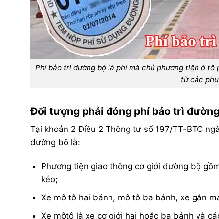
Phí bảo trì đường bộ là phí mà chủ phương tiện ô tô
từ các phư
Đối tượng phải đóng phí bảo trì đườn
Tại khoản 2 Điều 2 Thông tư số 197/TT-BTC ngà
đường bộ là:
Phương tiện giao thông cơ giới đường bộ gồm
kéo;
Xe mô tô hai bánh, mô tô ba bánh, xe gắn má
Xe môtô là xe cơ giới hai hoặc ba bánh và cá