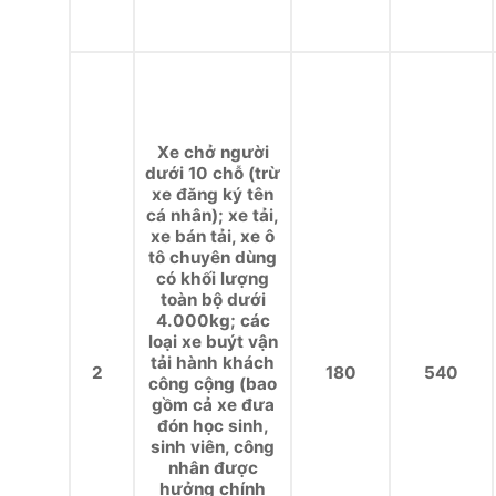
Xe chở người
dưới 10 chỗ (trừ
xe đăng ký tên
cá nhân); xe tải,
xe bán tải, xe ô
tô chuyên dùng
có khối lượng
toàn bộ dưới
4.000kg; các
loại xe buýt vận
tải hành khách
2
180
540
công cộng (bao
gồm cả xe đưa
đón học sinh,
sinh viên, công
nhân được
hưởng chính