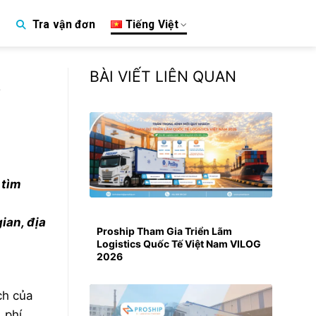
Tiếng Việt
Tra vận đơn
p
BÀI VIẾT LIÊN QUAN
?
tìm
ian, địa
Proship Tham Gia Triển Lãm
Logistics Quốc Tế Việt Nam VILOG
2026
ch của
, phí