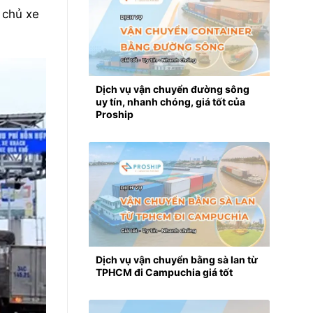
 chủ xe
Dịch vụ vận chuyển đường sông
uy tín, nhanh chóng, giá tốt của
Proship
Dịch vụ vận chuyển bằng sà lan từ
TPHCM đi Campuchia giá tốt